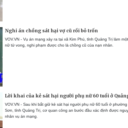
Nghi án chồng sát hại vợ cũ rồi bỏ trốn
VOV.VN - Vụ án mạng xảy ra tại xã Kim Phú, tỉnh Quảng Trị làm mộ
nữ tử vong, nghi phạm được cho là chồng cũ của nạn nhân.
Lời khai của kẻ sát hại người phụ nữ 60 tuổi ở Quản
VOV.VN - Sau khi bắt giữ kẻ sát hại người phụ nữ 60 tuổi ở phườn
Sơn, tỉnh Quảng Trị, cơ quan công an bước đầu xác định được ngu
nhân vụ án mạng.