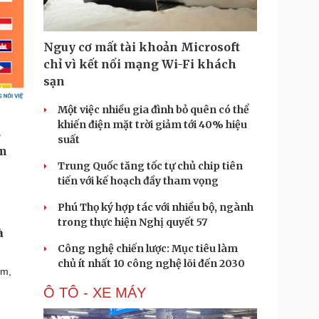
Nguy cơ mất tài khoản Microsoft
chỉ vì kết nối mạng Wi-Fi khách
sạn
Một việc nhiều gia đình bỏ quên có thể
khiến điện mặt trời giảm tới 40% hiệu
suất
Trung Quốc tăng tốc tự chủ chip tiên
tiến với kế hoạch đầy tham vọng
Phú Thọ ký hợp tác với nhiều bộ, ngành
trong thực hiện Nghị quyết 57
à
Công nghệ chiến lược: Mục tiêu làm
chủ ít nhất 10 công nghệ lõi đến 2030
ạm,
Ô TÔ - XE MÁY