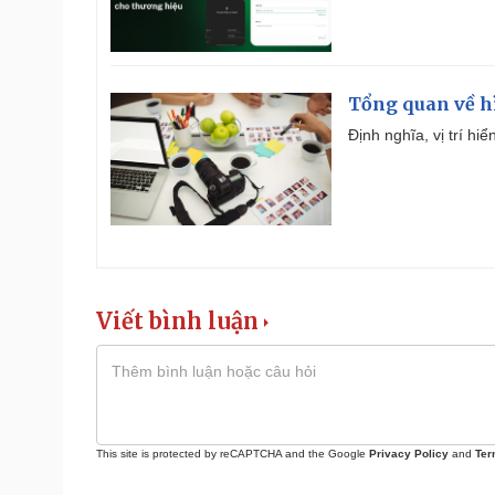
Tổng quan về h
Định nghĩa, vị trí hi
Viết bình luận
This site is protected by reCAPTCHA and the Google
Privacy Policy
and
Ter