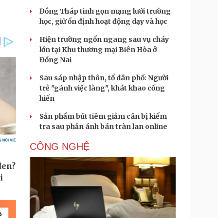
Đồng Tháp tinh gọn mạng lưới trường
học, giữ ổn định hoạt động dạy và học
Hiện trường ngổn ngang sau vụ cháy
lớn tại Khu thương mại Biên Hòa ở
Đồng Nai
Sau sáp nhập thôn, tổ dân phố: Người
trẻ "gánh việc làng", khát khao cống
hiến
Sản phẩm bút tiêm giảm cân bị kiểm
tra sau phản ánh bán tràn lan online
CÔNG NGHỆ