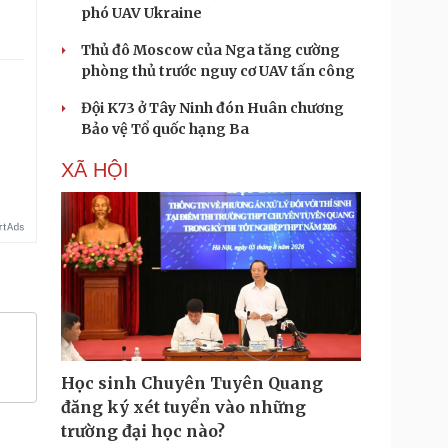
phó UAV Ukraine
Thủ đô Moscow của Nga tăng cường
phòng thủ trước nguy cơ UAV tấn công
Đội K73 ở Tây Ninh đón Huân chương
Bảo vệ Tổ quốc hạng Ba
XÃ HỘI
Học sinh Chuyên Tuyên Quang
đăng ký xét tuyển vào những
trường đại học nào?