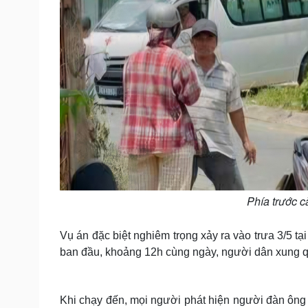
Phía trước c
Vụ án đặc biệt nghiêm trọng xảy ra vào trưa 3/5 t
ban đầu, khoảng 12h cùng ngày, người dân xung q
Khi chạy đến, mọi người phát hiện người đàn ông n