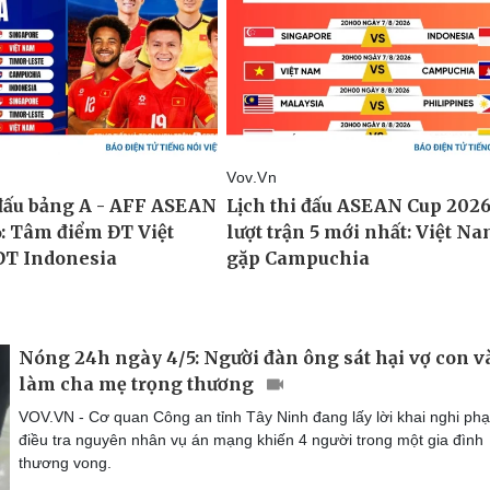
Nóng 24h ngày 4/5: Người đàn ông sát hại vợ con v
làm cha mẹ trọng thương
VOV.VN - Cơ quan Công an tỉnh Tây Ninh đang lấy lời khai nghi ph
điều tra nguyên nhân vụ án mạng khiến 4 người trong một gia đình
thương vong.