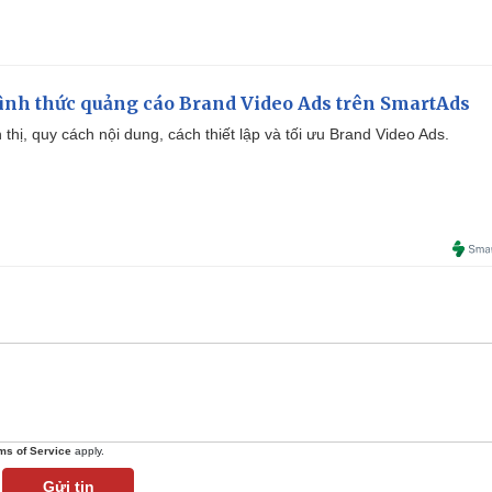
ình thức quảng cáo Brand Video Ads trên SmartAds
ển thị, quy cách nội dung, cách thiết lập và tối ưu Brand Video Ads.
ms of Service
apply.
Gửi tin