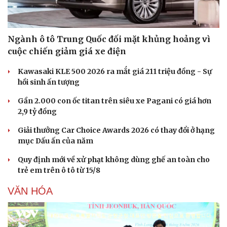
Ngành ô tô Trung Quốc đối mặt khủng hoảng vì
cuộc chiến giảm giá xe điện
Kawasaki KLE 500 2026 ra mắt giá 211 triệu đồng - Sự
hồi sinh ấn tượng
Gần 2.000 con ốc titan trên siêu xe Pagani có giá hơn
2,9 tỷ đồng
Giải thưởng Car Choice Awards 2026 có thay đổi ở hạng
mục Dấu ấn của năm
Quy định mới về xử phạt không dùng ghế an toàn cho
trẻ em trên ô tô từ 15/8
VĂN HÓA