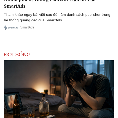
SmartAds
Tham khảo ngay bài viết sau để nắm danh sách publisher trong
hệ thống quảng cáo của SmartAds.
| SmartAds
ĐỜI SỐNG