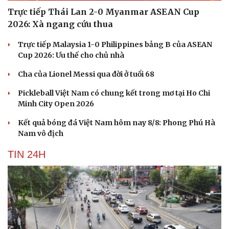
Trực tiếp Thái Lan 2-0 Myanmar ASEAN Cup
2026: Xà ngang cứu thua
Trực tiếp Malaysia 1-0 Philippines bảng B của ASEAN
Cup 2026: Ưu thế cho chủ nhà
Cha của Lionel Messi qua đời ở tuổi 68
Pickleball Việt Nam có chung kết trong mơ tại Ho Chi
Minh City Open 2026
Kết quả bóng đá Việt Nam hôm nay 8/8: Phong Phú Hà
Nam vô địch
TIN 24H
Cải chính