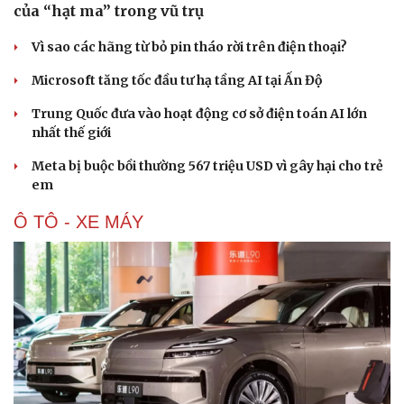
của “hạt ma” trong vũ trụ
Vì sao các hãng từ bỏ pin tháo rời trên điện thoại?
Microsoft tăng tốc đầu tư hạ tầng AI tại Ấn Độ
Trung Quốc đưa vào hoạt động cơ sở điện toán AI lớn
nhất thế giới
Meta bị buộc bồi thường 567 triệu USD vì gây hại cho trẻ
em
Ô TÔ - XE MÁY