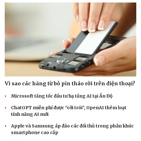
Vì sao các hãng từ bỏ pin tháo rời trên điện thoại?
Microsoft tăng tốc đầu tư hạ tầng AI tại Ấn Độ
ChatGPT miễn phí được “cởi trói”, OpenAI thêm loạt
tính năng AI mới
Apple và Samsung áp đảo các đối thủ trong phân khúc
smartphone cao cấp