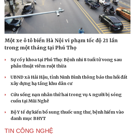
Một xe ô tô biển Hà Nội vi phạm tốc độ 21 lần
trong một tháng tại Phú Thọ
Sự cố y khoa tại Phú Thọ: Bệnh nhi 8 tuổi tử vong sau
phẫu thuật viêm ruột thừa
UBND xã Hải Hậu, tỉnh Ninh Bình thông báo thu hồi đất
xây dựng hạ tầng khu dân cư
Cứu sống nạn nhân thứ hai trong vụ 4 người bị sóng
cuốn tại Mũi Nghê
Bộ Y tế dự kiến bổ sung thuốc ung thư, bệnh hiếm vào
danh mục BHYT
TIN CÔNG NGHỆ