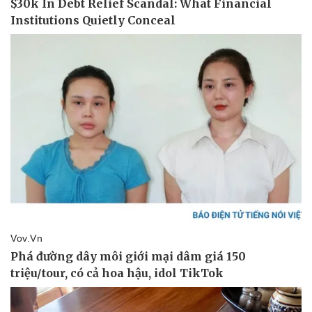
Tư vấn luật
Phân tích