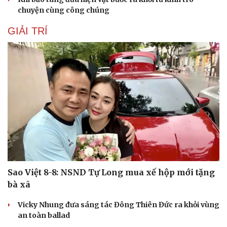
chuyện cùng công chúng
GIẢI TRÍ
Sao Việt 8-8: NSND Tự Long mua xế hộp mới tặng
bà xã
Vicky Nhung đưa sáng tác Đông Thiên Đức ra khỏi vùng
an toàn ballad