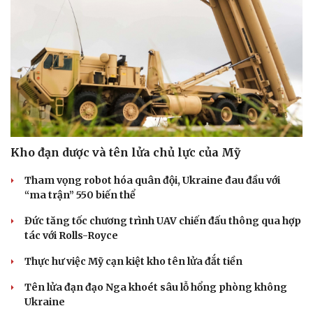
Kho đạn dược và tên lửa chủ lực của Mỹ
Tham vọng robot hóa quân đội, Ukraine đau đầu với
“ma trận” 550 biến thể
Đức tăng tốc chương trình UAV chiến đấu thông qua hợp
tác với Rolls-Royce
Thực hư việc Mỹ cạn kiệt kho tên lửa đắt tiền
Tên lửa đạn đạo Nga khoét sâu lỗ hổng phòng không
Ukraine