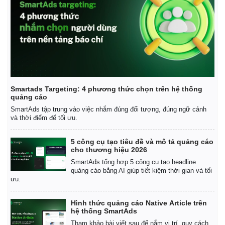
Smartads Targeting: 4 phương thức chọn trên hệ thống
quảng cáo
SmartAds tập trung vào việc nhắm đúng đối tượng, đúng ngữ cảnh
và thời điểm để tối ưu.
5 công cụ tạo tiêu đề và mô tả quảng cáo
cho thương hiệu 2026
SmartAds tổng hợp 5 công cụ tạo headline
quảng cáo bằng AI giúp tiết kiệm thời gian và tối
ưu.
Hình thức quảng cáo Native Article trên
hệ thống SmartAds
Tham khảo bài viết sau để nắm vị trí, quy cách