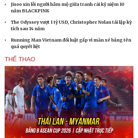
Jisoo xin lỗi người hâm mộ giữa tranh cãi kỷ niệm 10
năm BLACKPINK
The Odyssey vượt 1 tỷ USD, Christopher Nolan tái lập kỳ
tích sau 14 năm
Running Man Vietnam đổi luật gấp vì màn xé bảng tên
quá quyết liệt
THỂ THAO