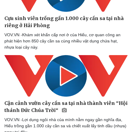
Cựu sinh viên trồng gần 1.000 cây cần sa tại nhà
riêng ở Hải Phòng
VOV.VN -Khám xét khẩn cấp nơi ở của Hiếu, cơ quan công an
phát hiện hơn 850 cây cần sa cùng nhiều vật dụng chứa hạt,
nhựa loại cây này.
Cận cảnh vườn cây cần sa tại nhà thành viên “Hội
thánh Đức Chúa Trời“
VOV.VN -Lợi dụng ngôi nhà của mình nằm ngay gần nghĩa địa,
Hiếu trồng gần 1.000 cây cần sa và chiết xuất lấy tinh dầu (nhựa)
ngay tại đây.