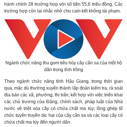
hành chính 28 trường hợp với số tiền 55,6 triệu đồng. Các
trường hợp còn lại nhắc nhở cho cam kết không tái phạm.
Ngành chức năng thu gom tiêu hủy cây cần sa của một hộ
dân trong tỉnh trồng
Theo ngành chức năng tỉnh Hậu Giang, trong thời gian
qua, mặc dù thường xuyên thành lập đoàn kiểm tra, rà soát
địa bàn các xã, phường, thị trấn; kết hợp với việc triển khai
các chủ trương của Đảng, chính sách, pháp luật của Nhà
nước về triệt xóa cây có chứa chất ma túy; lồng ghép tổ
chức tuyên truyền tác hại của cây cần sa và các loại cây có
chứa chất ma túy đến người dân.