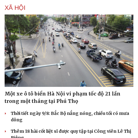
XÃ HỘI
Một xe ô tô biển Hà Nội vi phạm tốc độ 21 lần
trong một tháng tại Phú Thọ
Thời tiết ngày 9/8: Bắc Bộ nắng nóng, chiều tối có mưa
dông
Thêm 18 hài cốt liệt sĩ được quy tập tại Công viên Lê Thị
Riêng