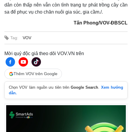
dân còn thấp nên vẫn còn tình trạng tự phát trồng cây cần
sa để phục vụ cho chăn nuôi gia súc, gia cầm./.
Tấn Phong/VOV-ĐBSCL
Tag:
VOV
Mời quý độc giả theo dõi VOV.VN trên
Thêm VOV trên Google
Chọn VOV làm nguồn ưu tiên trên
Google Search
.
Xem hướng
dẫn.