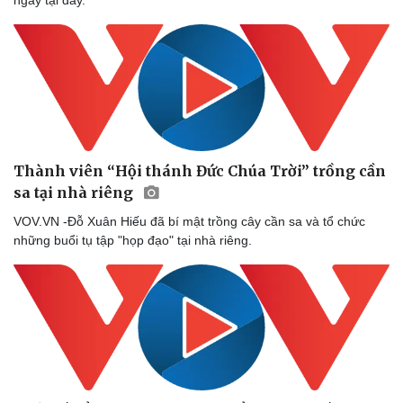
Thành viên “Hội thánh Đức Chúa Trời” trồng cần
sa tại nhà riêng
VOV.VN -Đỗ Xuân Hiếu đã bí mật trồng cây cần sa và tổ chức
những buổi tụ tập "họp đạo" tại nhà riêng.