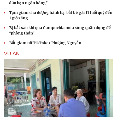
đáo hạn ngân hàng"
Tạm giam cha dượng hành hạ, bắt bé gái 11 tuổi quỳ đến
1 giờ sáng
Bị bắt sau khi qua Campuchia mua súng quân dụng để
"phòng thân"
Bắt giam nữ TikToker Phượng Nguyễn
VỤ ÁN