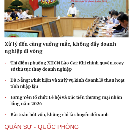
Xử lý đến cùng vướng mắc, không đẩy doanh
nghiệp đi vòng
Thí điểm phường XHCN Lào Cai: Khi chính quyền xoay
sở thủ tục thay doanh nghiệp
Đà Nẵng: Phát hiện và xử lý vụ kinh doanh lô than hoạt
tính nhập lậu
Hưng Yên tổ chức Lễ hội và xúc tiến thương mại nhãn
lồng năm 2026
Bài toán hút vốn, không chỉ là chuyển đổi xanh
QUÂN SỰ - QUỐC PHÒNG