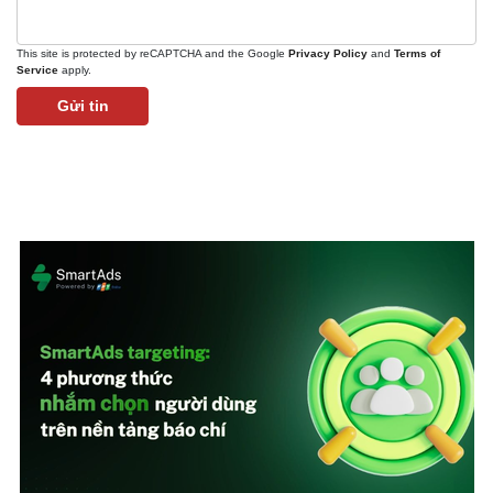
This site is protected by reCAPTCHA and the Google
Privacy Policy
and
Terms of
Service
apply.
Gửi tin