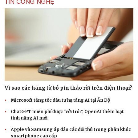
TIN CÔNG NGHỆ
Vì sao các hãng từ bỏ pin tháo rời trên điện thoại?
Microsoft tăng tốc đầu tư hạ tầng AI tại Ấn Độ
ChatGPT miễn phí được “cởi trói”, OpenAI thêm loạt
Cải chính
tính năng AI mới
Apple và Samsung áp đảo các đối thủ trong phân khúc
smartphone cao cấp