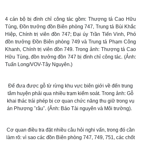
4 cán bộ bị đình chỉ công tác
gồm: Thượng tá Cao Hữu
Tùng, Đồn trưởng đồn Biên phòng 747, Trung tá Bùi Khắc
Hiệp, Chính trị viên đồn 747; Đại úy Trần Tiến Vinh, Phó
đồn trưởng Đồn Biên phòng 749 và Trung tá Phạm Công
Khanh, Chính trị viên đồn 749. Trong ảnh: Thượng tá Cao
Hữu Tùng, đồn trưởng đồn 747 bị đình chỉ công tác. (Ảnh:
Tuấn Long/VOV-Tây Nguyên.)
Để đưa được gỗ từ rừng khu vực biên giới về đến trung
tâm huyện phải qua nhiều
trạm kiểm soát
. Trong ảnh: Gỗ
khai thác trái phép bị cơ quan chức năng thu giữ trong vụ
án Phượng "râu". (Ảnh: Báo Tài nguyên và Môi trường).
Cơ quan điều tra đặt nhiều câu hỏi nghi vấn, trong đó cần
làm rõ: vì sao các đồn Biên phòng 747, 749, 751, các chốt