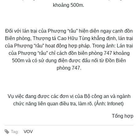
khoảng 500m.
Đối với lán trại của Phượng “râu” hiện diện ngay cạnh đồn
Biên phòng, Thượng tá Cao Hữu Tùng khẳng định,
lán trại
của Phượng “râu” hoạt động hợp pháp
. Trong ảnh: Lán trại
của Phượng “râu” chỉ cách đồn biên phòng 747 khoảng
500m và có sử dụng điện được đấu nối từ Đồn Biên
phòng 747.
Vụ việc đang được các đơn vị của Bộ công an và ngành
chức năng liên quan điều tra, làm rõ.
(Ảnh: Infonet)
Tổng hợp
Tag:
VOV