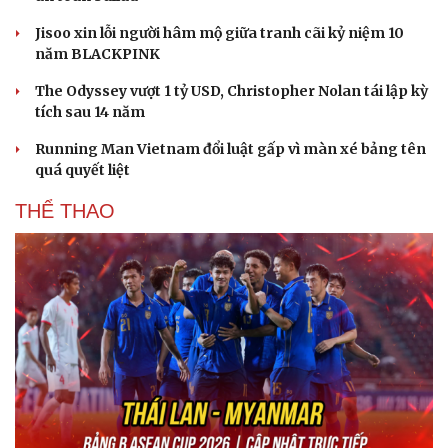
Jisoo xin lỗi người hâm mộ giữa tranh cãi kỷ niệm 10
năm BLACKPINK
The Odyssey vượt 1 tỷ USD, Christopher Nolan tái lập kỳ
tích sau 14 năm
Running Man Vietnam đổi luật gấp vì màn xé bảng tên
quá quyết liệt
THỂ THAO