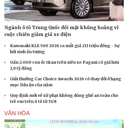
Ngành ô tô Trung Quốc đối mặt khủng hoảng vì
cuộc chiến giảm giá xe điện
Kawasaki KLE 500 2026 ra mắt giá 211 triệu đồng - Sự
hồi sinh ấn tượng
Gần 2.000 con ốc titan trên siêu xe Pagani có giá hơn
2,9 tỷ đồng
Giải thưởng Car Choice Awards 2026 có thay đổi ở hạng
mục Dấu ấn của năm
Quy định mới về xử phạt không dùng ghế an toàn cho
trẻ em trên ô tô từ 15/8
VĂN HÓA