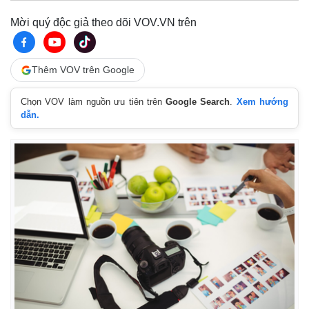
Mời quý độc giả theo dõi VOV.VN trên
Thêm VOV trên Google
Chọn VOV làm nguồn ưu tiên trên
Google Search
.
Xem hướng
dẫn.