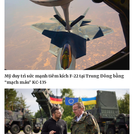
Mỹ duy trì sức mạnh tiêm kích F-22 tại Trung Đông bằng
“mạch máu” KC-135