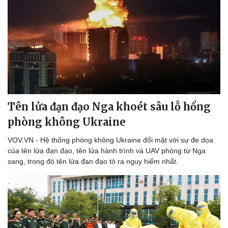
Biển đảo
Tên lửa đạn đạo Nga khoét sâu lỗ hổng
phòng không Ukraine
VOV.VN - Hệ thống phòng không Ukraine đối mặt với sự đe dọa
của tên lửa đạn đạo, tên lửa hành trình và UAV phóng từ Nga
sang, trong đó tên lửa đạn đạo tỏ ra nguy hiểm nhất.