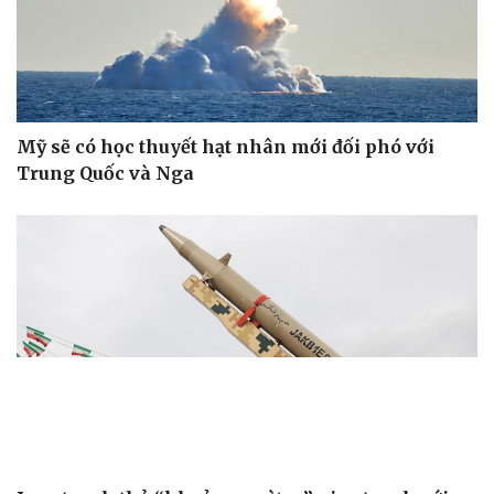
Mỹ sẽ có học thuyết hạt nhân mới đối phó với
Trung Quốc và Nga
Doanh nghiệp
Công nghệ
Thông tin doanh nghiệp
Sành điệu
Doanh nghiệp 24h
Tin Công nghệ
Doanh nhân
Trải nghiệm