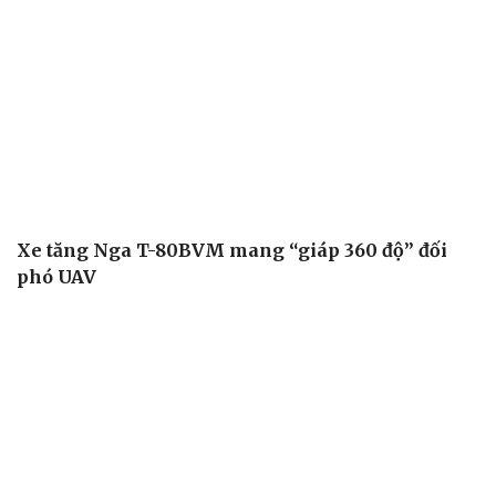
Xe tăng Nga T-80BVM mang “giáp 360 độ” đối
phó UAV