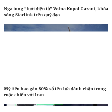
Nga tung “lưới điện tử” Volna Kupol Garant, khóa
sóng Starlink trên quỹ đạo
Cải chính
Mỹ tiêu hao gần 80% số tên lửa đánh chặn trong
cuộc chiến với Iran