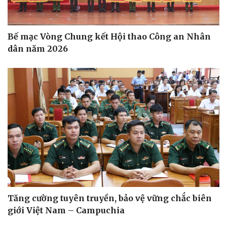
Bế mạc Vòng Chung kết Hội thao Công an Nhân
dân năm 2026
Tăng cường tuyên truyền, bảo vệ vững chắc biên
giới Việt Nam – Campuchia
Thể thao
Ô tô - Xe máy