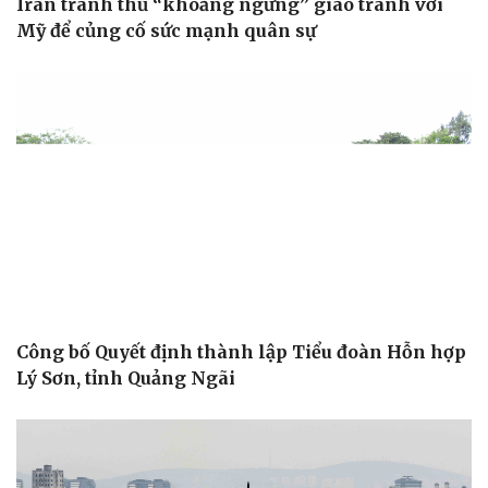
Iran tranh thủ “khoảng ngừng” giao tranh với
Vì cộng đồng
Chuyển đổi số
Mỹ để củng cố sức mạnh quân sự
Công bố Quyết định thành lập Tiểu đoàn Hỗn hợp
Lý Sơn, tỉnh Quảng Ngãi