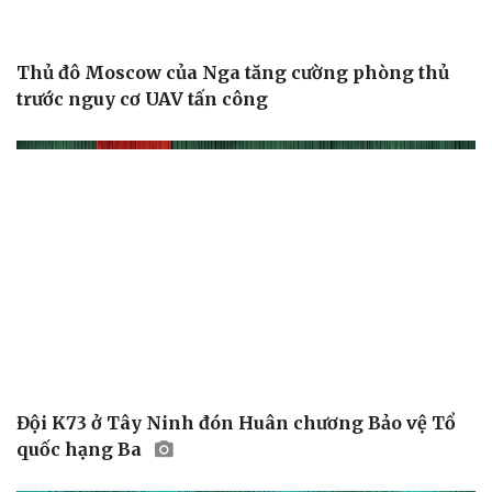
Ăn sạch sống khỏe
Thủ đô Moscow của Nga tăng cường phòng thủ
trước nguy cơ UAV tấn công
Đội K73 ở Tây Ninh đón Huân chương Bảo vệ Tổ
quốc hạng Ba