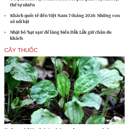
thế tự nhiên
Khách quốc tế đến Việt Nam 7 tháng 2026: Những con
số nổi bật
Nhặt bỏ 'hạt sạn' để làng biển Đắk Lắk giữ chân du
khách
CÂY THUỐC