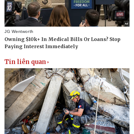
Tin liên quan
Thể thao
Ô tô - Xe máy