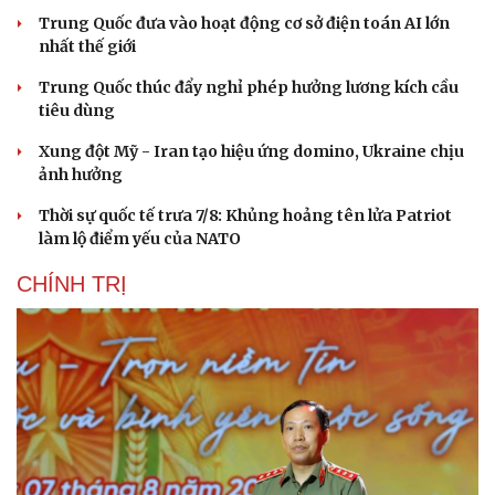
Trung Quốc đưa vào hoạt động cơ sở điện toán AI lớn
nhất thế giới
Trung Quốc thúc đẩy nghỉ phép hưởng lương kích cầu
tiêu dùng
Xung đột Mỹ - Iran tạo hiệu ứng domino, Ukraine chịu
ảnh hưởng
Thời sự quốc tế trưa 7/8: Khủng hoảng tên lửa Patriot
làm lộ điểm yếu của NATO
CHÍNH TRỊ