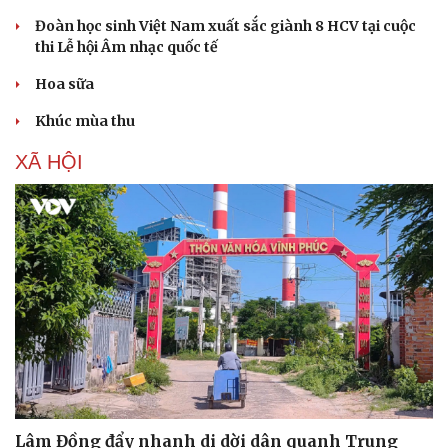
Đoàn học sinh Việt Nam xuất sắc giành 8 HCV tại cuộc
thi Lễ hội Âm nhạc quốc tế
Hoa sữa
Khúc mùa thu
XÃ HỘI
Lâm Đồng đẩy nhanh di dời dân quanh Trung