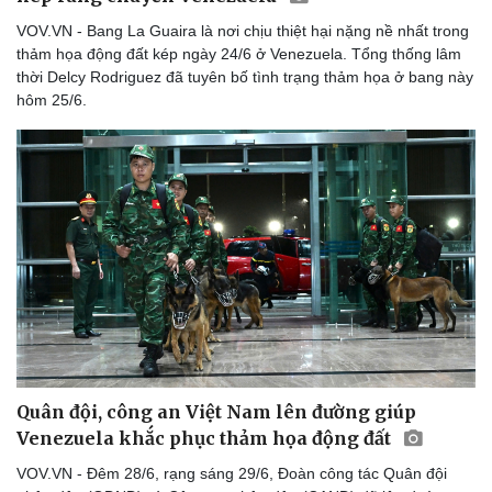
VOV.VN - Bang La Guaira là nơi chịu thiệt hại nặng nề nhất trong
thảm họa động đất kép ngày 24/6 ở Venezuela. Tổng thống lâm
thời Delcy Rodriguez đã tuyên bố tình trạng thảm họa ở bang này
hôm 25/6.
Quân đội, công an Việt Nam lên đường giúp
Venezuela khắc phục thảm họa động đất
VOV.VN - Đêm 28/6, rạng sáng 29/6, Đoàn công tác Quân đội