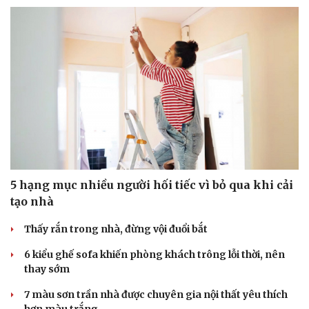
5 hạng mục nhiều người hối tiếc vì bỏ qua khi cải
tạo nhà
Thấy rắn trong nhà, đừng vội đuổi bắt
6 kiểu ghế sofa khiến phòng khách trông lỗi thời, nên
thay sớm
7 màu sơn trần nhà được chuyên gia nội thất yêu thích
hơn màu trắng