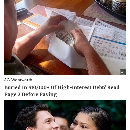
Tin nóng
Việt Nam
Tư vấn luật
Phân tích