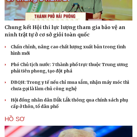
Chung kết Hội thi lực lượng tham gia bảo vệ an
ninh trật tự ở cơ sở giỏi toàn quốc
Chấn chỉnh, nâng cao chất lượng xuất bản trong tình
hình mới
Phó Chủ tịch nước: 7 thành phố trực thuộc Trung ương
phải tiên phong, tạo đột phá
ĐBQH: Trong y tế nếu chỉ mua sắm, nhận máy móc thì
chưa gọi là làm chủ công nghệ
Hội đồng nhân dân Đắk Lắk thông qua chính sách phụ
cấp ở thôn, tổ dân phố
HỒ SƠ