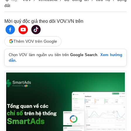
đất
Mời quý độc giả theo dõi VOV.VN trên
Thêm VOV trên Google
Chọn VOV làm nguồn ưu tiên trên
Google Search
.
Xem hướng
dẫn.