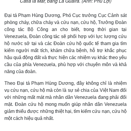
Catia la Mar, bang La Guaira. (Ảnh: Phú Lợi)
Đại tá Phạm Hùng Dương, Phó Cục trưởng Cục Cảnh sát
phòng cháy, chữa cháy và cứu nạn, cứu hộ, Trưởng Đoàn
công tác Bộ Công an cho biết, trong thời gian tại
Venezuela, Đoàn công tác sẽ phối hợp với lực lượng cứu
hộ nước sở tại và các Đoàn cứu hộ quốc tế tham gia tìm
kiếm người mất tích, khám chữa bệnh, hỗ trợ khắc phục
hậu quả động đất và thực hiện các nhiệm vụ khác theo yêu
cầu của phía Venezuela, phù hợp với chuyên môn và khả
năng của đoàn.
Theo Đại tá Phạm Hùng Dương, đây không chỉ là nhiệm
vụ cứu nạn, cứu hộ mà còn là sự sẻ chia của Việt Nam đối
với những mất mát mà nhân dân Venezuela đang phải đối
mặt. Đoàn cứu hộ mong muốn giúp nhân dân Venezuela
giảm thiểu được những thiệt hại, tìm kiếm cứu nạn, cứu hộ
một cách hiệu quả nhất.