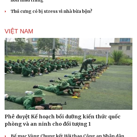
Thú cưng có bị stress vì nhà bừa bộn?
VIỆT NAM
Phê duyệt Kế hoạch bồi dưỡng kiến thức quốc
phòng và an ninh cho đối tượng 1
Bế mạc Vòng Chung kết Hội thao Công an Nhân dân