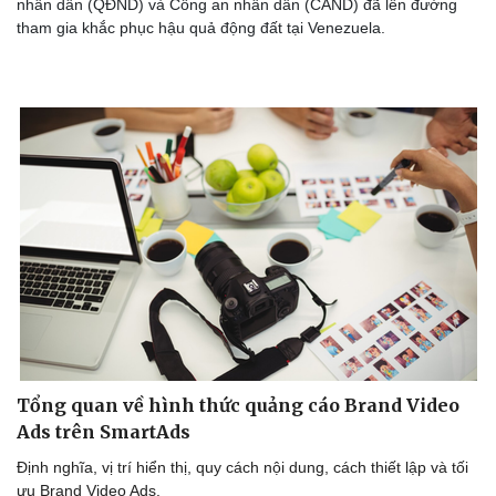
nhân dân (QĐND) và Công an nhân dân (CAND) đã lên đường
tham gia khắc phục hậu quả động đất tại Venezuela.
Tổng quan về hình thức quảng cáo Brand Video
Ads trên SmartAds
Định nghĩa, vị trí hiển thị, quy cách nội dung, cách thiết lập và tối
ưu Brand Video Ads.