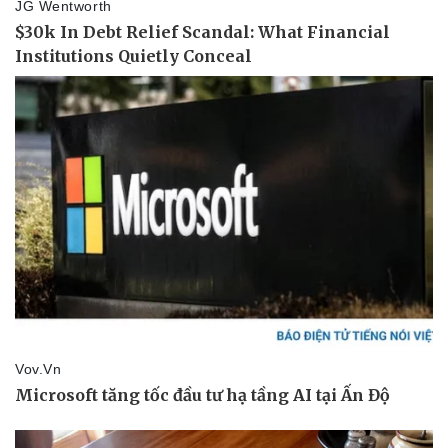
Pháp luật
Quân sự - Quốc phòng
Vụ án
Vũ khí