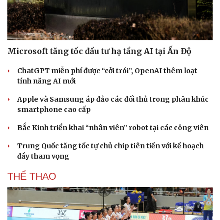
Microsoft tăng tốc đầu tư hạ tầng AI tại Ấn Độ
ChatGPT miễn phí được “cởi trói”, OpenAI thêm loạt
tính năng AI mới
Apple và Samsung áp đảo các đối thủ trong phân khúc
smartphone cao cấp
Bắc Kinh triển khai “nhân viên” robot tại các công viên
Trung Quốc tăng tốc tự chủ chip tiên tiến với kế hoạch
đầy tham vọng
THỂ THAO