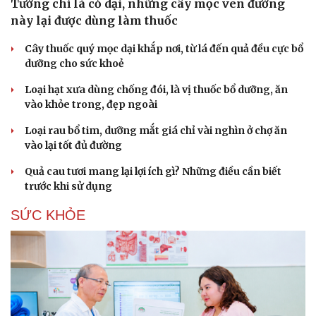
Tưởng chỉ là cỏ dại, những cây mọc ven đường
này lại được dùng làm thuốc
Cây thuốc quý mọc dại khắp nơi, từ lá đến quả đều cực bổ
dưỡng cho sức khoẻ
Loại hạt xưa dùng chống đói, là vị thuốc bổ dưỡng, ăn
vào khỏe trong, đẹp ngoài
Loại rau bổ tim, dưỡng mắt giá chỉ vài nghìn ở chợ ăn
vào lại tốt đủ đường
Quả cau tươi mang lại lợi ích gì? Những điều cần biết
trước khi sử dụng
SỨC KHỎE