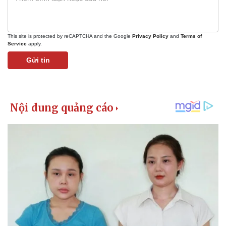
This site is protected by reCAPTCHA and the Google
Privacy Policy
and
Terms of
Service
apply.
Gửi tin