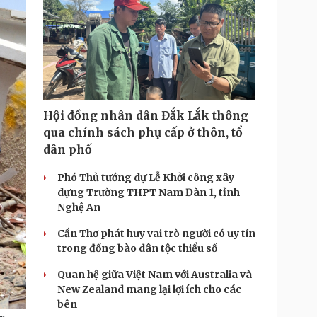
Hội đồng nhân dân Đắk Lắk thông
qua chính sách phụ cấp ở thôn, tổ
dân phố
Phó Thủ tướng dự Lễ Khởi công xây
dựng Trường THPT Nam Đàn 1, tỉnh
Nghệ An
Cần Thơ phát huy vai trò người có uy tín
trong đồng bào dân tộc thiểu số
Quan hệ giữa Việt Nam với Australia và
New Zealand mang lại lợi ích cho các
bên