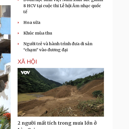
8 HCV tại cuộc thi Lễ hội Âm nhạc quốc
tế
Hoa sữa
Khúc mùa thu
Người trẻ và hành trình đưa di sản
“chạm” vào đương đại
XÃ HỘI
2 người mất tích trong mưa lớn ở