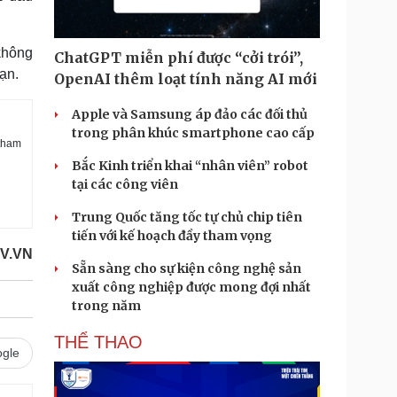
không
ChatGPT miễn phí được “cởi trói”,
nạn.
OpenAI thêm loạt tính năng AI mới
Apple và Samsung áp đảo các đối thủ
trong phân khúc smartphone cao cấp
 tham
Bắc Kinh triển khai “nhân viên” robot
tại các công viên
Trung Quốc tăng tốc tự chủ chip tiên
tiến với kế hoạch đầy tham vọng
OV.VN
Sẵn sàng cho sự kiện công nghệ sản
xuất công nghiệp được mong đợi nhất
trong năm
THỂ THAO
gle