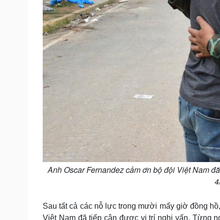
Anh Oscar Fernandez cảm ơn bộ đội Việt Nam đã gi
4
​Sau tất cả các nỗ lực trong mười mấy giờ đồng hồ
Việt Nam đã tiếp cận được vị trí nghi vấn. Từng 