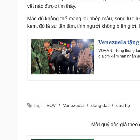
vết nào được tìm thấy.
​Mặc dù không thể mang lại phép màu, song lực 
kém, đó là sự tận tâm, tình người không biên giới
Venezuela tặng
VOV.VN - Tổng thống lâ
gia tìm kiếm nạn nhân đ
Tag:
VOV
Venezuela
động đất
cứu hộ
Mời quý độc giả theo