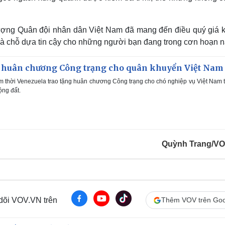
lượng Quân đội nhân dân Việt Nam đã mang đến điều quý giá 
, là chỗ dựa tin cậy cho những người bạn đang trong cơn hoạn 
 huân chương Công trạng cho quân khuyển Việt Nam
m thời Venezuela trao tặng huân chương Công trạng cho chó nghiệp vụ Việt Nam
ộng đất.
Quỳnh Trang/V
 dõi VOV.VN trên
Thêm VOV trên Goo