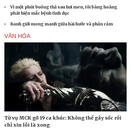
Vì một phút buông thả sau hơi men, tôi bàng hoàng
phát hiện mắc bệnh tình dục
Ranh giới mong manh giữa hài hước và phản cảm
VĂN HÓA
Từ vụ MCK gỡ 19 ca khúc: Không thể gây sốc rồi
chỉ xin lỗi là xong