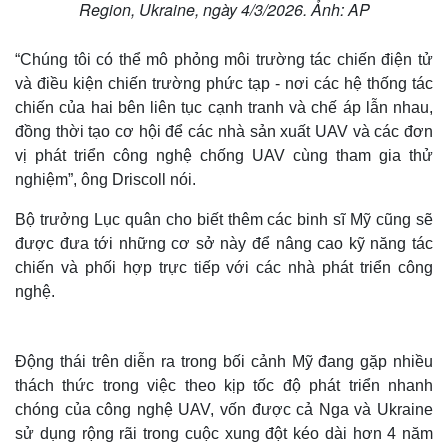
Region, Ukraine, ngày 4/3/2026. Ảnh: AP
“Chúng tôi có thể mô phỏng môi trường tác chiến điện tử
và điều kiện chiến trường phức tạp - nơi các hệ thống tác
chiến của hai bên liên tục cạnh tranh và chế áp lẫn nhau,
đồng thời tạo cơ hội để các nhà sản xuất UAV và các đơn
vị phát triển công nghệ chống UAV cùng tham gia thử
nghiệm”, ông Driscoll nói.
Bộ trưởng Lục quân cho biết thêm các binh sĩ Mỹ cũng sẽ
được đưa tới những cơ sở này để nâng cao kỹ năng tác
chiến và phối hợp trực tiếp với các nhà phát triển công
nghệ.
Động thái trên diễn ra trong bối cảnh Mỹ đang gặp nhiều
thách thức trong việc theo kịp tốc độ phát triển nhanh
chóng của công nghệ UAV, vốn được cả Nga và Ukraine
sử dụng rộng rãi trong cuộc xung đột kéo dài hơn 4 năm