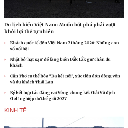
Du lịch biển Việt Nam: Muốn bứt phá phải vượt
khỏi lợi thế tự nhiên
Khách quốc tế đến Việt Nam 7 tháng 2026: Những con
số nổi bật
Nhặt bỏ 'hạt sạn' để làng biển Đắk Lắk giữ chân du
khách
Cần Thơ cụ thể hóa “Ba kết nối”, xúc tiến đón dòng vốn
và du khách Thái Lan
Ký kết hợp tác đăng cai Vòng chung kết Giải Vô địch
Golf nghiệp dư thế giới 2027
KINH TẾ