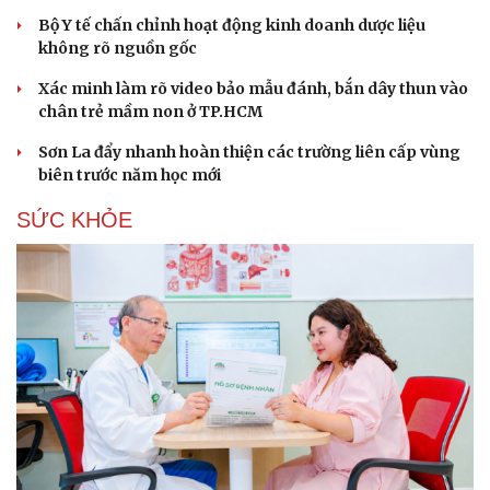
Hạt giống tâm hồn
Bộ Y tế chấn chỉnh hoạt động kinh doanh dược liệu
không rõ nguồn gốc
Xác minh làm rõ video bảo mẫu đánh, bắn dây thun vào
chân trẻ mầm non ở TP.HCM
Sơn La đẩy nhanh hoàn thiện các trường liên cấp vùng
biên trước năm học mới
SỨC KHỎE