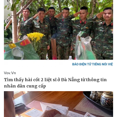
Pháp luật
Quân sự - Quốc phòng