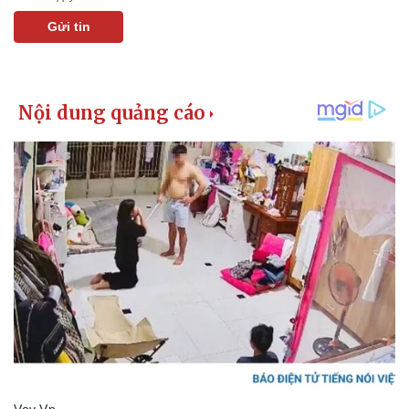
Giá cà phê
Gửi tin