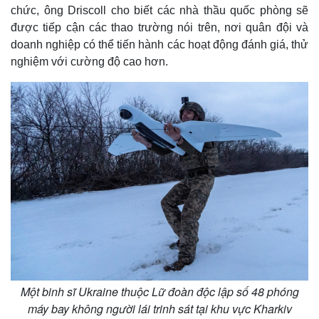
chức, ông Driscoll cho biết các nhà thầu quốc phòng sẽ
được tiếp cận các thao trường nói trên, nơi quân đội và
doanh nghiệp có thể tiến hành các hoạt động đánh giá, thử
nghiệm với cường độ cao hơn.
Một binh sĩ Ukraine thuộc Lữ đoàn độc lập số 48 phóng
máy bay không người lái trinh sát tại khu vực Kharkiv