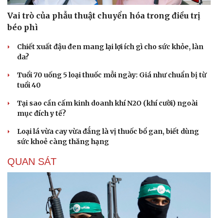
Vai trò của phẫu thuật chuyển hóa trong điều trị
béo phì
Chiết xuất đậu đen mang lại lợi ích gì cho sức khỏe, làn
da?
Tuổi 70 uống 5 loại thuốc mỗi ngày: Giá như chuẩn bị từ
tuổi 40
Tại sao cần cấm kinh doanh khí N2O (khí cười) ngoài
mục đích y tế?
Loại lá vừa cay vừa đắng là vị thuốc bổ gan, biết dùng
sức khoẻ càng thăng hạng
QUAN SÁT