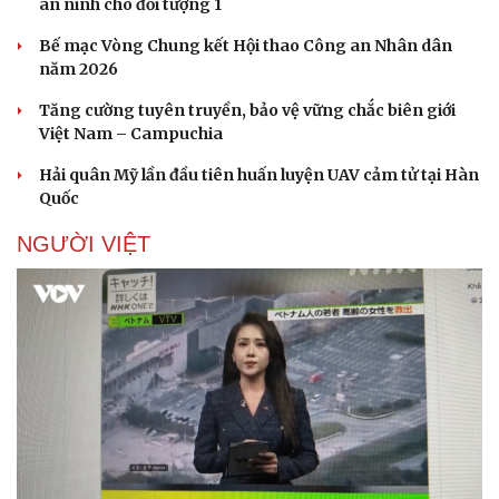
an ninh cho đối tượng 1
Bế mạc Vòng Chung kết Hội thao Công an Nhân dân
năm 2026
Tăng cường tuyên truyền, bảo vệ vững chắc biên giới
Việt Nam – Campuchia
Hải quân Mỹ lần đầu tiên huấn luyện UAV cảm tử tại Hàn
Quốc
NGƯỜI VIỆT