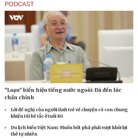
PODCAST
"Loạn" biển hiệu tiếng nước ngoài: Đã đến lúc
chấn chỉnh
Lời đề nghị của người tình trẻ về chuyện có con chung
khiến tôi bế tắc ở tuổi 80
Du lịch biển Việt Nam: Muốn bứt phá phải vượt khỏi lợi
thế tự nhiên