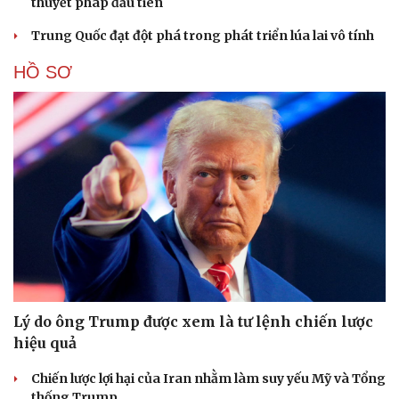
thuyết pháp đầu tiên
Trung Quốc đạt đột phá trong phát triển lúa lai vô tính
HỒ SƠ
Lý do ông Trump được xem là tư lệnh chiến lược
hiệu quả
Chiến lược lợi hại của Iran nhằm làm suy yếu Mỹ và Tổng
thống Trump