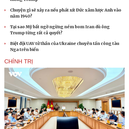
Chuyện gì sẽ xảy ra nếu phát xít Đức xâm lược Anh vào
năm 1940?
Tại sao Mỹ bất ngờ ngừng ném bom Iran dù ông
Trump từng rất cả quyết?
Biệt đội UAV tử thần của Ukraine chuyên tấn công tàu
Nga trên biển
CHÍNH TRỊ