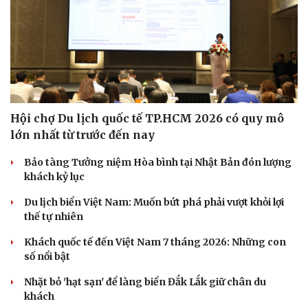
Hội chợ Du lịch quốc tế TP.HCM 2026 có quy mô
lớn nhất từ trước đến nay
Bảo tàng Tưởng niệm Hòa bình tại Nhật Bản đón lượng
khách kỷ lục
Du lịch biển Việt Nam: Muốn bứt phá phải vượt khỏi lợi
thế tự nhiên
Khách quốc tế đến Việt Nam 7 tháng 2026: Những con
số nổi bật
Nhặt bỏ 'hạt sạn' để làng biển Đắk Lắk giữ chân du
khách
Cải chính