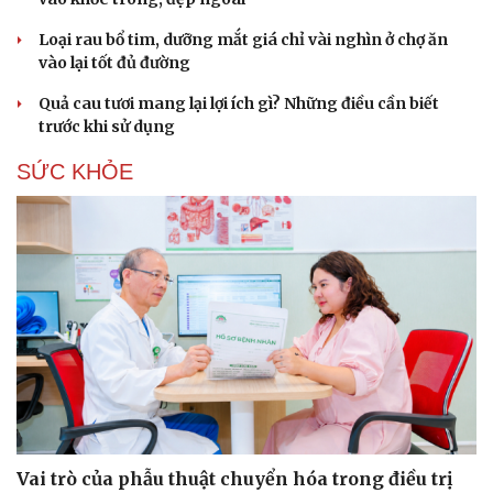
Loại rau bổ tim, dưỡng mắt giá chỉ vài nghìn ở chợ ăn
vào lại tốt đủ đường
Quả cau tươi mang lại lợi ích gì? Những điều cần biết
trước khi sử dụng
SỨC KHỎE
Vai trò của phẫu thuật chuyển hóa trong điều trị