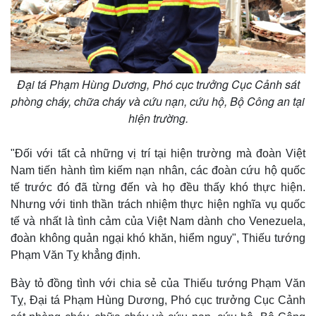
Đại tá Phạm Hùng Dương, Phó cục trưởng Cục Cảnh sát
phòng cháy, chữa cháy và cứu nạn, cứu hộ, Bộ Công an tại
hiện trường.
"Đối với tất cả những vị trí tại hiện trường mà đoàn Việt
Nam tiến hành tìm kiếm nạn nhân, các đoàn cứu hộ quốc
tế trước đó đã từng đến và họ đều thấy khó thực hiện.
Nhưng với tinh thần trách nhiệm thực hiện nghĩa vụ quốc
tế và nhất là tình cảm của Việt Nam dành cho Venezuela,
đoàn không quản ngại khó khăn, hiểm nguy", Thiếu tướng
Phạm Văn Tỵ khẳng định.
Bày tỏ đồng tình với chia sẻ của Thiếu tướng Phạm Văn
Tỵ, Đại tá Phạm Hùng Dương, Phó cục trưởng Cục Cảnh