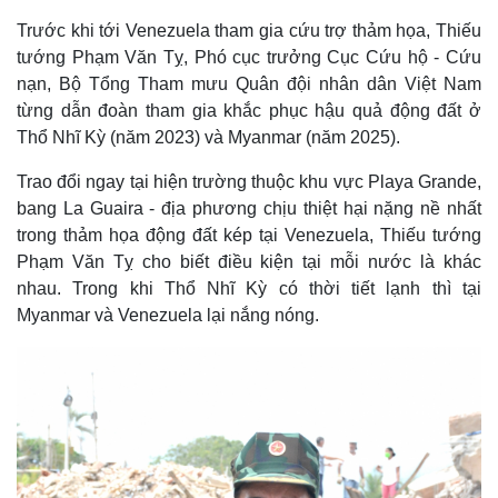
Trước khi tới Venezuela tham gia cứu trợ thảm họa, Thiếu
tướng Phạm Văn Tỵ, Phó cục trưởng Cục Cứu hộ - Cứu
nạn, Bộ Tổng Tham mưu Quân đội nhân dân Việt Nam
từng dẫn đoàn tham gia khắc phục hậu quả động đất ở
Thổ Nhĩ Kỳ (năm 2023) và Myanmar (năm 2025).
Trao đổi ngay tại hiện trường thuộc khu vực Playa Grande,
bang La Guaira - địa phương chịu thiệt hại nặng nề nhất
trong thảm họa động đất kép tại Venezuela, Thiếu tướng
Phạm Văn Tỵ cho biết điều kiện tại mỗi nước là khác
nhau. Trong khi Thổ Nhĩ Kỳ có thời tiết lạnh thì tại
Myanmar và Venezuela lại nắng nóng.