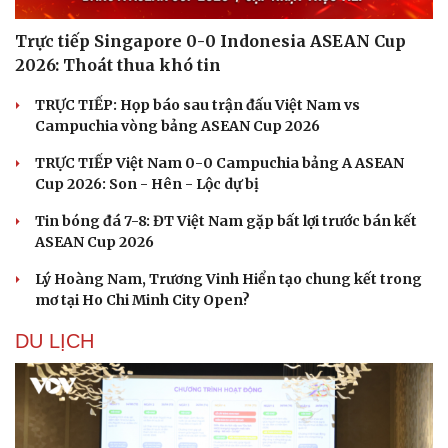
Trực tiếp Singapore 0-0 Indonesia ASEAN Cup
2026: Thoát thua khó tin
TRỰC TIẾP: Họp báo sau trận đấu Việt Nam vs
Campuchia vòng bảng ASEAN Cup 2026
TRỰC TIẾP Việt Nam 0-0 Campuchia bảng A ASEAN
Cup 2026: Son - Hên - Lộc dự bị
Tin bóng đá 7-8: ĐT Việt Nam gặp bất lợi trước bán kết
ASEAN Cup 2026
Lý Hoàng Nam, Trương Vinh Hiển tạo chung kết trong
mơ tại Ho Chi Minh City Open?
DU LỊCH