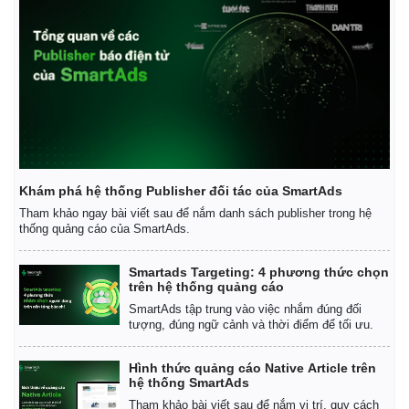
Khám phá hệ thống Publisher đối tác của SmartAds
Tham khảo ngay bài viết sau để nắm danh sách publisher trong hệ
thống quảng cáo của SmartAds.
Smartads Targeting: 4 phương thức chọn
trên hệ thống quảng cáo
SmartAds tập trung vào việc nhắm đúng đối
tượng, đúng ngữ cảnh và thời điểm để tối ưu.
Hình thức quảng cáo Native Article trên
hệ thống SmartAds
Tham khảo bài viết sau để nắm vị trí, quy cách