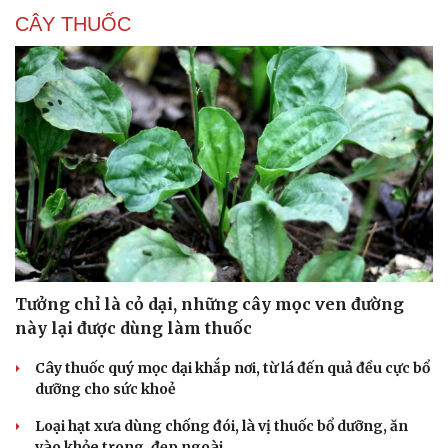
CÂY THUỐC
Tưởng chỉ là cỏ dại, những cây mọc ven đường
này lại được dùng làm thuốc
Cây thuốc quý mọc dại khắp nơi, từ lá đến quả đều cực bổ
dưỡng cho sức khoẻ
Loại hạt xưa dùng chống đói, là vị thuốc bổ dưỡng, ăn
vào khỏe trong, đẹp ngoài