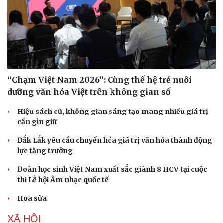
“Chạm Việt Nam 2026”: Cùng thế hệ trẻ nuôi
dưỡng văn hóa Việt trên không gian số
Hiệu sách cũ, không gian sáng tạo mang nhiều giá trị
cần gìn giữ
Đắk Lắk yêu cầu chuyển hóa giá trị văn hóa thành động
lực tăng trưởng
Đoàn học sinh Việt Nam xuất sắc giành 8 HCV tại cuộc
thi Lễ hội Âm nhạc quốc tế
Hoa sữa
XÃ HỘI