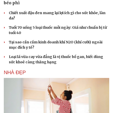
béo phì
Chiết xuất đậu đen mang lại lợi ích gì cho sức khỏe, làn
da?
Tuổi 70 uống 5 loại thuốc mỗi ngày: Giá như chuẩn bị từ
tuổi 40
Tại sao cần cấm kinh doanh khí N2O (khí cười) ngoài
mục đích y tế?
Loại lá vừa cay vừa đắng là vị thuốc bổ gan, biết dùng
sức khoẻ càng thăng hạng
NHÀ ĐẸP