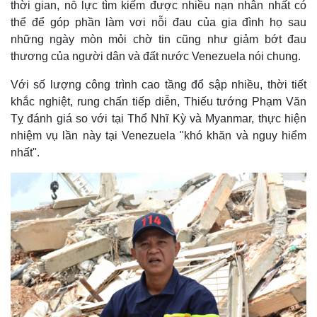
thời gian, nỗ lực tìm kiếm được nhiều nạn nhân nhất có
thể để góp phần làm vơi nỗi đau của gia đình họ sau
những ngày mòn mỏi chờ tin cũng như giảm bớt đau
thương của người dân và đất nước Venezuela nói chung.
Với số lượng công trình cao tầng đổ sập nhiều, thời tiết
khắc nghiệt, rung chấn tiếp diễn, Thiếu tướng Phạm Văn
Tỵ đánh giá so với tại Thổ Nhĩ Kỳ và Myanmar, thực hiện
nhiệm vụ lần này tại Venezuela "khó khăn và nguy hiểm
nhất".