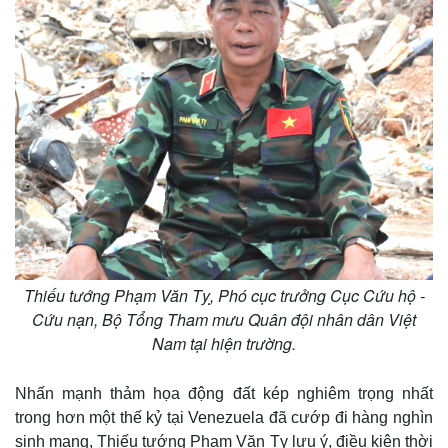
Thiếu tướng Phạm Văn Tỵ, Phó cục trưởng Cục Cứu hộ -
Cứu nạn, Bộ Tổng Tham mưu Quân đội nhân dân Việt
Nam tại hiện trường.
Nhấn mạnh thảm họa động đất kép nghiêm trọng nhất
trong hơn một thế kỷ tại Venezuela đã cướp đi hàng nghìn
sinh mạng, Thiếu tướng Phạm Văn Tỵ lưu ý, điều kiện thời