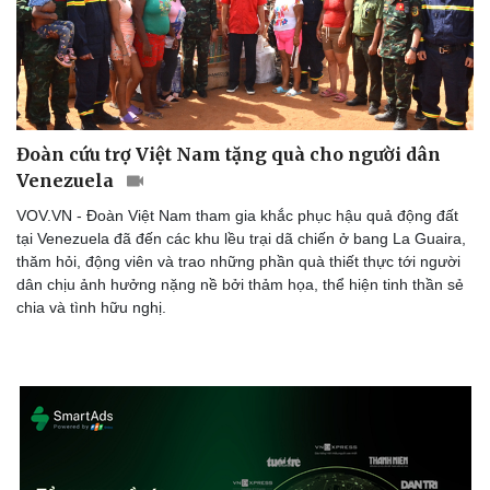
Đoàn cứu trợ Việt Nam tặng quà cho người dân
Venezuela
VOV.VN - Đoàn Việt Nam tham gia khắc phục hậu quả động đất
tại Venezuela đã đến các khu lều trại dã chiến ở bang La Guaira,
thăm hỏi, động viên và trao những phần quà thiết thực tới người
dân chịu ảnh hưởng nặng nề bởi thảm họa, thể hiện tinh thần sẻ
chia và tình hữu nghị.