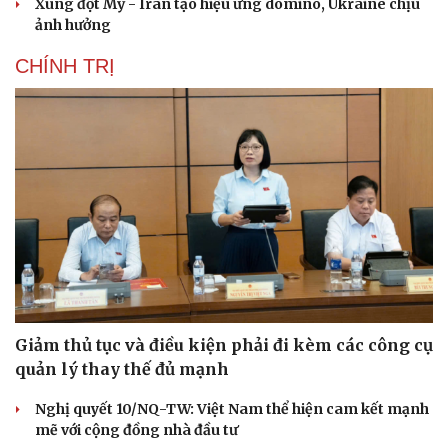
Xung đột Mỹ - Iran tạo hiệu ứng domino, Ukraine chịu
ảnh hưởng
CHÍNH TRỊ
Giảm thủ tục và điều kiện phải đi kèm các công cụ
quản lý thay thế đủ mạnh
Nghị quyết 10/NQ-TW: Việt Nam thể hiện cam kết mạnh
mẽ với cộng đồng nhà đầu tư