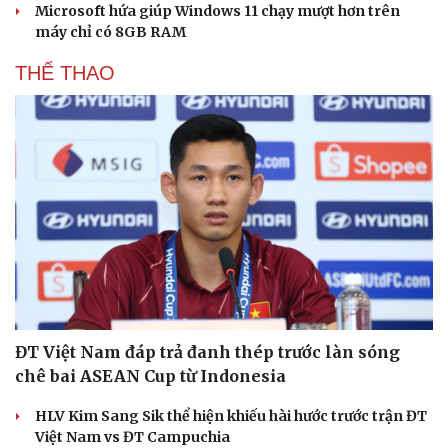
Microsoft hứa giúp Windows 11 chạy mượt hơn trên
máy chỉ có 8GB RAM
THỂ THAO
ĐT Việt Nam đáp trả đanh thép trước làn sóng
chê bai ASEAN Cup từ Indonesia
HLV Kim Sang Sik thể hiện khiếu hài hước trước trận ĐT
Việt Nam vs ĐT Campuchia