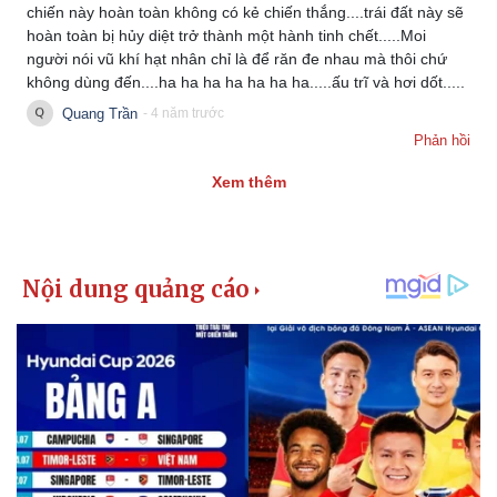
chiến này hoàn toàn không có kẻ chiến thắng....trái đất này sẽ
hoàn toàn bị hủy diệt trở thành một hành tinh chết.....Moi
người nói vũ khí hạt nhân chỉ là để răn đe nhau mà thôi chứ
không dùng đến....ha ha ha ha ha ha ha.....ấu trĩ và hơi dốt.....
Quang Trần
- 4 năm trước
Phản hồi
Xem thêm