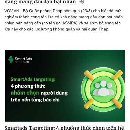
năng mang đầu đạn hạt nhân
VOV.VN - Bộ Quốc phòng Pháp hôm qua (23/3) cho biết đã thử
nghiệm thành công tên lửa có khả năng mang đầu đạn hạt nhân
phiên bản nâng cấp (có tên gọi ASMPA) và sẽ sớm bổ sung tên
lửa này cho các lực lượng không quân và hải quân Pháp.
Smartads Targeting: 4 phương thức chọn trên hệ