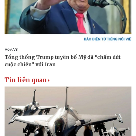
Doanh nghiệp
Công nghệ
Thông tin doanh nghiệp
Sành điệu
Doanh nghiệp 24h
Tin Công nghệ
Doanh nhân
Trải nghiệm
Vì cộng đồng
Chuyển đổi số
Tin liên quan