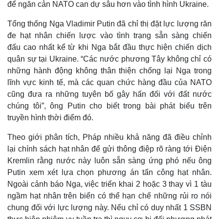
để ngăn cản NATO can dự sâu hơn vào tình hình Ukraine.
Tổng thống Nga Vladimir Putin đã chỉ thị đặt lực lượng răn
đe hạt nhân chiến lược vào tình trạng sẵn sàng chiến
đấu cao nhất kể từ khi Nga bắt đầu thực hiện chiến dịch
quân sự tại Ukraine. “Các nước phương Tây không chỉ có
những hành động không thân thiện chống lại Nga trong
lĩnh vực kinh tế, mà các quan chức hàng đầu của NATO
cũng đưa ra những tuyên bố gây hấn đối với đất nước
chúng tôi”, ông Putin cho biết trong bài phát biểu trên
truyền hình thời điểm đó.
Theo giới phân tích, Pháp nhiều khả năng đã điều chỉnh
lại chính sách hạt nhân để gửi thông điệp rõ ràng tới Điện
Kremlin rằng nước này luôn sẵn sàng ứng phó nếu ông
Putin xem xét lựa chọn phương án tấn công hạt nhân.
Ngoài cảnh báo Nga, việc triển khai 2 hoặc 3 thay vì 1 tàu
ngầm hạt nhân trên biển có thể hạn chế những rủi ro nói
chung đối với lực lượng này. Nếu chỉ có duy nhất 1 SSBN