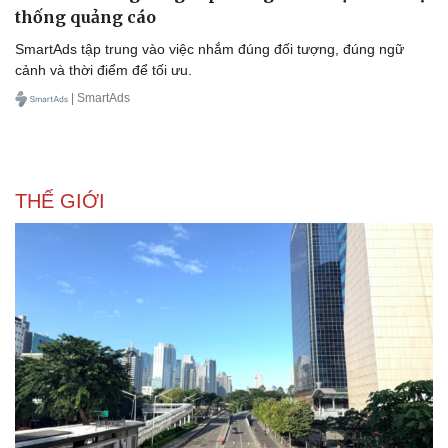
thống quảng cáo
SmartAds tập trung vào việc nhắm đúng đối tượng, đúng ngữ
cảnh và thời điểm để tối ưu.
| SmartAds
THẾ GIỚI