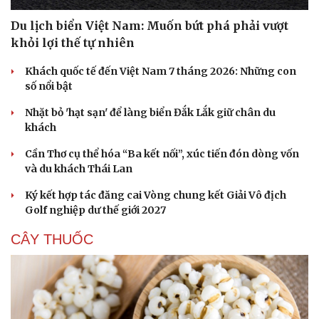
Du lịch biển Việt Nam: Muốn bứt phá phải vượt
khỏi lợi thế tự nhiên
Khách quốc tế đến Việt Nam 7 tháng 2026: Những con
số nổi bật
Nhặt bỏ 'hạt sạn' để làng biển Đắk Lắk giữ chân du
khách
Cần Thơ cụ thể hóa “Ba kết nối”, xúc tiến đón dòng vốn
và du khách Thái Lan
Ký kết hợp tác đăng cai Vòng chung kết Giải Vô địch
Golf nghiệp dư thế giới 2027
CÂY THUỐC