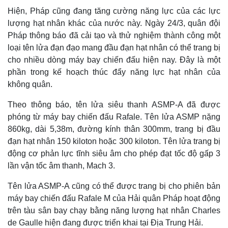
Giá cà phê
Hiện, Pháp cũng đang tăng cường năng lực của các lực
lượng hạt nhân khác của nước này. Ngày 24/3, quân đội
Pháp thông báo đã cải tạo và thử nghiệm thành công một
loại tên lửa đạn đạo mang đầu đạn hạt nhân có thể trang bị
cho nhiều dòng máy bay chiến đấu hiện nay. Đây là một
phần trong kế hoạch thúc đẩy năng lực hạt nhân của
không quân.
Theo thông báo, tên lửa siêu thanh ASMP-A đã được
phóng từ máy bay chiến đấu Rafale. Tên lửa ASMP nặng
860kg, dài 5,38m, đường kính thân 300mm, trang bị đầu
đạn hạt nhân 150 kiloton hoặc 300 kiloton. Tên lửa trang bị
động cơ phản lực tĩnh siêu âm cho phép đạt tốc độ gấp 3
lần vận tốc âm thanh, Mach 3.
Tên lửa ASMP-A cũng có thể được trang bị cho phiên bản
máy bay chiến đấu Rafale M của Hải quân Pháp hoạt động
trên tàu sân bay chạy bằng năng lượng hạt nhân Charles
de Gaulle hiện đang được triển khai tại Địa Trung Hải.