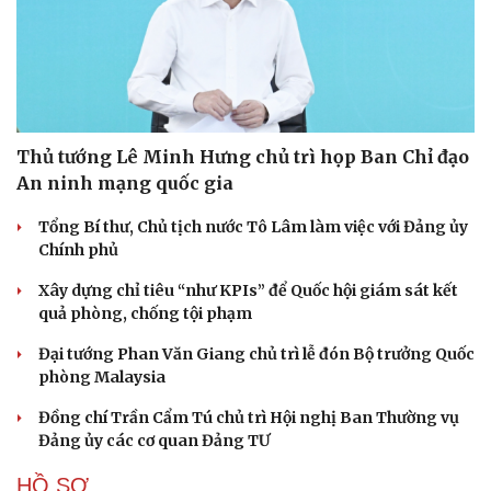
Thủ tướng Lê Minh Hưng chủ trì họp Ban Chỉ đạo
An ninh mạng quốc gia
Tổng Bí thư, Chủ tịch nước Tô Lâm làm việc với Đảng ủy
Chính phủ
Xây dựng chỉ tiêu “như KPIs” để Quốc hội giám sát kết
quả phòng, chống tội phạm
Đại tướng Phan Văn Giang chủ trì lễ đón Bộ trưởng Quốc
phòng Malaysia
Đồng chí Trần Cẩm Tú chủ trì Hội nghị Ban Thường vụ
Đảng ủy các cơ quan Đảng TƯ
HỒ SƠ