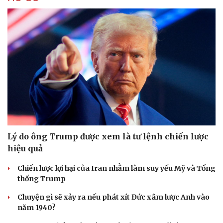
Lý do ông Trump được xem là tư lệnh chiến lược
hiệu quả
Chiến lược lợi hại của Iran nhằm làm suy yếu Mỹ và Tổng
thống Trump
Chuyện gì sẽ xảy ra nếu phát xít Đức xâm lược Anh vào
năm 1940?