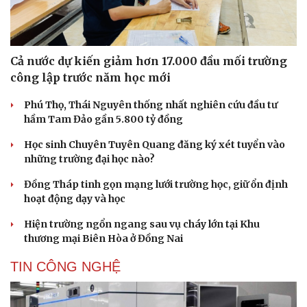
Cả nước dự kiến giảm hơn 17.000 đầu mối trường
công lập trước năm học mới
Phú Thọ, Thái Nguyên thống nhất nghiên cứu đầu tư
hầm Tam Đảo gần 5.800 tỷ đồng
Học sinh Chuyên Tuyên Quang đăng ký xét tuyển vào
những trường đại học nào?
Đồng Tháp tinh gọn mạng lưới trường học, giữ ổn định
hoạt động dạy và học
Hiện trường ngổn ngang sau vụ cháy lớn tại Khu
thương mại Biên Hòa ở Đồng Nai
TIN CÔNG NGHỆ