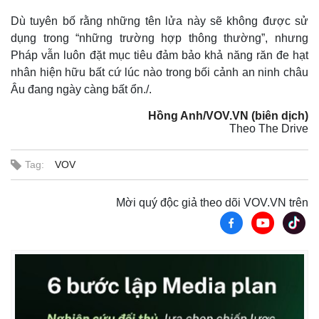
Dù tuyên bố rằng những tên lửa này sẽ không được sử
dụng trong “những trường hợp thông thường”, nhưng
Pháp vẫn luôn đặt mục tiêu đảm bảo khả năng răn đe hạt
nhân hiện hữu bất cứ lúc nào trong bối cảnh an ninh châu
Âu đang ngày càng bất ổn./.
Hồng Anh/VOV.VN (biên dịch)
Theo The Drive
Tag:
VOV
Mời quý độc giả theo dõi VOV.VN trên