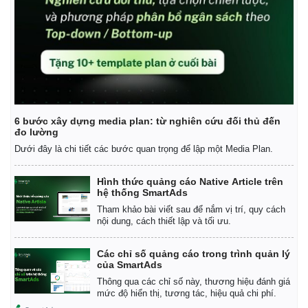
6 bước xây dựng media plan: từ nghiên cứu đối thủ đến
đo lường
Dưới đây là chi tiết các bước quan trọng để lập một Media Plan.
Hình thức quảng cáo Native Article trên
hệ thống SmartAds
Tham khảo bài viết sau để nắm vị trí, quy cách
nội dung, cách thiết lập và tối ưu.
Các chỉ số quảng cáo trong trình quản lý
của SmartAds
Thông qua các chỉ số này, thương hiệu đánh giá
Pháp luật
Quân sự - Quốc phòng
mức độ hiển thị, tương tác, hiệu quả chi phí.