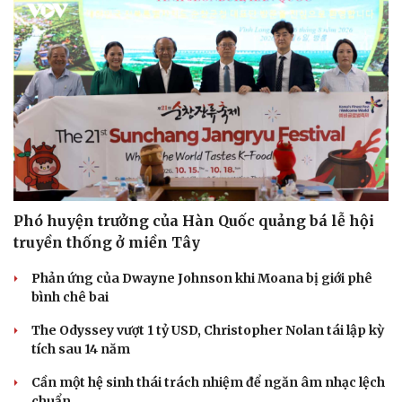
Phó huyện trưởng của Hàn Quốc quảng bá lễ hội
truyền thống ở miền Tây
Phản ứng của Dwayne Johnson khi Moana bị giới phê
bình chê bai
The Odyssey vượt 1 tỷ USD, Christopher Nolan tái lập kỳ
tích sau 14 năm
Cần một hệ sinh thái trách nhiệm để ngăn âm nhạc lệch
chuẩn