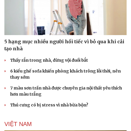
5 hạng mục nhiều người hối tiếc vì bỏ qua khi cải
tạo nhà
Thấy rắn trong nhà, đừng vội đuổi bắt
6 kiểu ghế sofa khiến phòng khách trông lỗi thời, nên
thay sớm
7 màu sơn trần nhà được chuyên gia nội thất yêu thích
hơn màu trắng
Thú cưng có bị stress vì nhà bừa bộn?
VIỆT NAM