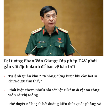
Đại tướng Phan Văn Giang: Cấp phép UAV phải
gắn với định danh để bảo vệ bầu trời
Tư lệnh Quân khu 7: "Không dừng bước khi còn liệt sĩ
chưa được tìm thấy"
Phát hiện thêm nhiều hài cốt liệt sĩ kèm di vật tại công
viên Lê Thị Riêng
Phê duyệt Kế hoạch bồi dưỡng kiến thức quốc phòng và