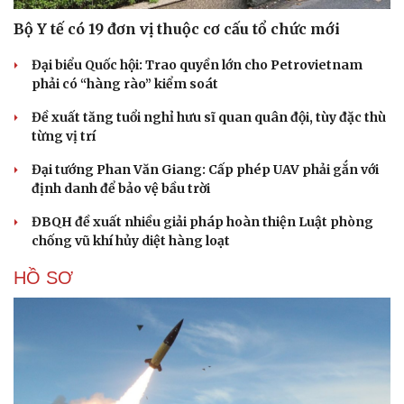
Bộ Y tế có 19 đơn vị thuộc cơ cấu tổ chức mới
Đại biểu Quốc hội: Trao quyền lớn cho Petrovietnam
phải có “hàng rào” kiểm soát
Đề xuất tăng tuổi nghỉ hưu sĩ quan quân đội, tùy đặc thù
từng vị trí
Đại tướng Phan Văn Giang: Cấp phép UAV phải gắn với
định danh để bảo vệ bầu trời
ĐBQH đề xuất nhiều giải pháp hoàn thiện Luật phòng
chống vũ khí hủy diệt hàng loạt
HỒ SƠ