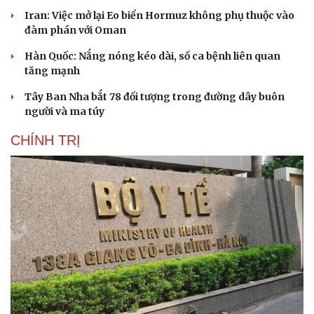
Iran: Việc mở lại Eo biển Hormuz không phụ thuộc vào
đàm phán với Oman
Hàn Quốc: Nắng nóng kéo dài, số ca bệnh liên quan
tăng mạnh
Tây Ban Nha bắt 78 đối tượng trong đường dây buôn
người và ma túy
CHÍNH TRỊ