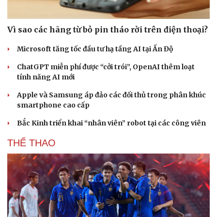
Vì sao các hãng từ bỏ pin tháo rời trên điện thoại?
Microsoft tăng tốc đầu tư hạ tầng AI tại Ấn Độ
ChatGPT miễn phí được “cởi trói”, OpenAI thêm loạt
tính năng AI mới
Apple và Samsung áp đảo các đối thủ trong phân khúc
smartphone cao cấp
Bắc Kinh triển khai “nhân viên” robot tại các công viên
THỂ THAO