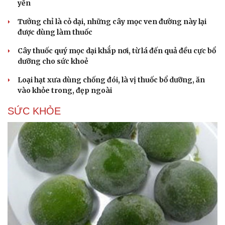
yến
Tưởng chỉ là cỏ dại, những cây mọc ven đường này lại
được dùng làm thuốc
Cây thuốc quý mọc dại khắp nơi, từ lá đến quả đều cực bổ
dưỡng cho sức khoẻ
Loại hạt xưa dùng chống đói, là vị thuốc bổ dưỡng, ăn
vào khỏe trong, đẹp ngoài
SỨC KHỎE