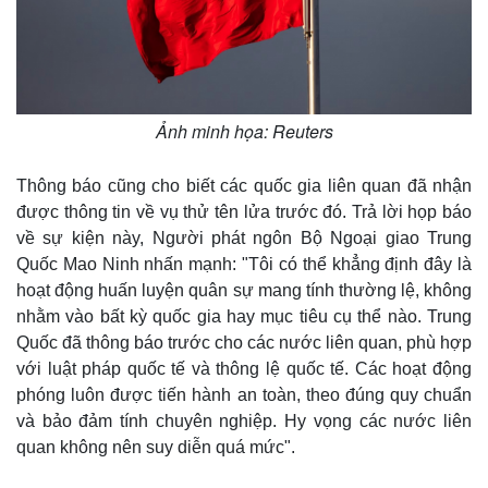
Ảnh minh họa: Reuters
Thông báo cũng cho biết các quốc gia liên quan đã nhận
được thông tin về vụ thử tên lửa trước đó. Trả lời họp báo
về sự kiện này, Người phát ngôn Bộ Ngoại giao Trung
Quốc Mao Ninh nhấn mạnh: "Tôi có thể khẳng định đây là
hoạt động huấn luyện quân sự mang tính thường lệ, không
nhằm vào bất kỳ quốc gia hay mục tiêu cụ thể nào. Trung
Quốc đã thông báo trước cho các nước liên quan, phù hợp
với luật pháp quốc tế và thông lệ quốc tế. Các hoạt động
phóng luôn được tiến hành an toàn, theo đúng quy chuẩn
và bảo đảm tính chuyên nghiệp. Hy vọng các nước liên
quan không nên suy diễn quá mức".