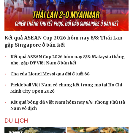
Kết quả ASEAN Cup 2026 hôm nay 8/8: Thái Lan
gặp Singapore ở bán kết
Kết quả ASEAN Cup 2026 hôm nay 8/8: Malaysia thắng
nhẹ, gặp ĐT Việt Nam ở bán kết
Cha của Lionel Messi qua đời ở tuổi 68
Pickleball Việt Nam có chung kết trong mơ tại Ho Chi
Minh City Open 2026
Kết quả bóng đá Việt Nam hôm nay 8/8: Phong Phú Hà
Nam vô địch
DU LỊCH