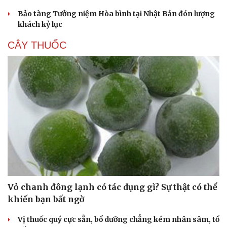
Bảo tàng Tưởng niệm Hòa bình tại Nhật Bản đón lượng
khách kỷ lục
CÂY THUỐC
Vỏ chanh đông lạnh có tác dụng gì? Sự thật có thể
khiến bạn bất ngờ
Vị thuốc quý cực sẵn, bổ dưỡng chẳng kém nhân sâm, tổ