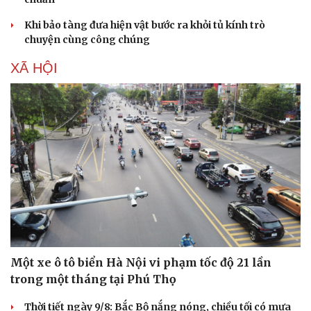
Khi bảo tàng đưa hiện vật bước ra khỏi tủ kính trò
chuyện cùng công chúng
XÃ HỘI
Một xe ô tô biển Hà Nội vi phạm tốc độ 21 lần
trong một tháng tại Phú Thọ
Thời tiết ngày 9/8: Bắc Bộ nắng nóng, chiều tối có mưa