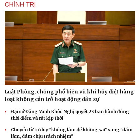
CHÍNH TRỊ
Luật Phòng, chống phổ biến vũ khí hủy diệt hàng
loạt không cản trở hoạt động dân sự
Đại sứ Đặng Minh Khôi: Nghị quyết 23 ban hành đúng
thời điểm và rất kịp thời
Chuyển từ tư duy "không làm để không sai" sang "dám
làm, dám chịu trách nhiệm"