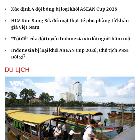
Xác định 4 đội bóng bị loại khỏi ASEAN Cup 2026
HLV Kim Sang Sik đối mặt thực tế phũ phàng từ khán
giả Việt Nam
“Tội đồ” của đội tuyển Indonesia xin lỗi người hâm mộ
Indonesia bị loại khỏi ASEAN Cup 2026, Chủ tịch PSSI
nói gì?
DU LỊCH