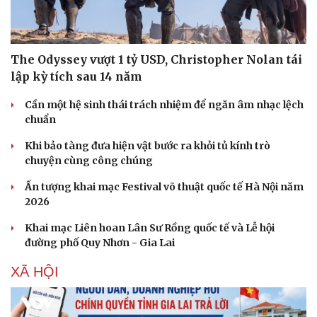
The Odyssey vượt 1 tỷ USD, Christopher Nolan tái
lập kỳ tích sau 14 năm
Cần một hệ sinh thái trách nhiệm để ngăn âm nhạc lệch
chuẩn
Khi bảo tàng đưa hiện vật bước ra khỏi tủ kính trò
chuyện cùng công chúng
Ấn tượng khai mạc Festival võ thuật quốc tế Hà Nội năm
2026
Khai mạc Liên hoan Lân Sư Rồng quốc tế và Lễ hội
đường phố Quy Nhơn - Gia Lai
XÃ HỘI