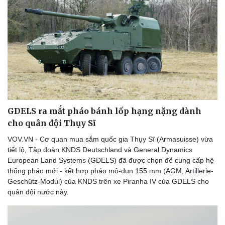
GDELS ra mắt pháo bánh lốp hạng nặng dành
cho quân đội Thụy Sĩ
VOV.VN - Cơ quan mua sắm quốc gia Thụy Sĩ (Armasuisse) vừa
tiết lộ, Tập đoàn KNDS Deutschland và General Dynamics
European Land Systems (GDELS) đã được chọn để cung cấp hệ
thống pháo mới - kết hợp pháo mô-đun 155 mm (AGM, Artillerie-
Geschütz-Modul) của KNDS trên xe Piranha IV của GDELS cho
quân đội nước này.