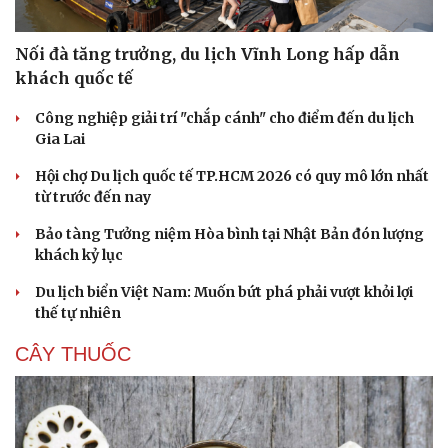
Nối đà tăng trưởng, du lịch Vĩnh Long hấp dẫn
khách quốc tế
Công nghiệp giải trí "chắp cánh" cho điểm đến du lịch
Gia Lai
Hội chợ Du lịch quốc tế TP.HCM 2026 có quy mô lớn nhất
từ trước đến nay
Bảo tàng Tưởng niệm Hòa bình tại Nhật Bản đón lượng
khách kỷ lục
Du lịch biển Việt Nam: Muốn bứt phá phải vượt khỏi lợi
thế tự nhiên
CÂY THUỐC
Cải chính