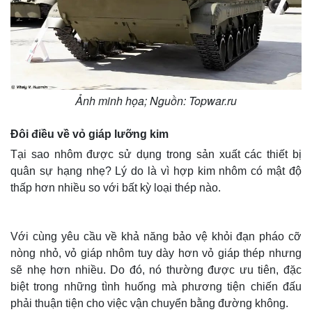
Ảnh minh họa; Nguồn: Topwar.ru
Đôi điều về vỏ giáp lưỡng kim
Tại sao nhôm được sử dụng trong sản xuất các thiết bị
quân sự hạng nhẹ? Lý do là vì hợp kim nhôm có mật độ
thấp hơn nhiều so với bất kỳ loại thép nào.
Với cùng yêu cầu về khả năng bảo vệ khỏi đạn pháo cỡ
nòng nhỏ, vỏ giáp nhôm tuy dày hơn vỏ giáp thép nhưng
sẽ nhẹ hơn nhiều. Do đó, nó thường được ưu tiên, đặc
biệt trong những tình huống mà phương tiện chiến đấu
phải thuận tiện cho việc vận chuyển bằng đường không.