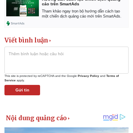
cáo trên SmartAds
Tham khảo ngay trọn bộ hướng dẫn cách tạo
một chiến dịch quảng cáo mới trên SmartAds.
Viết bình luận
This site is protected by reCAPTCHA and the Google
Privacy Policy
and
Terms of
Service
apply.
Gửi tin
Pháp luật
Quân sự - Quốc phòng