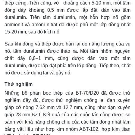
thép cứng. Trên cùng, với khoảng cách 5-10 mm, một tấm
đồng dày khoảng 0,5 mm được lắp đặt, dán vào tấm
duralumin. Trên tấm duralumin, một hỗn hợp nổ gồm
ammonit và amoni nitrat đã được phủ một lớp đồng nhất
15-20 mm, sau đó kích nổ.
Sau khi đồng và thép được hàn lại do năng lượng của vụ
nổ, tấm duralumin được tháo ra. Một tấm nhôm nguyên
chất dày 0,8–1 mm, cũng được dán vào một tấm
duralumin, được lắp đặt phía trên lớp đồng. Tiếp theo, chất
nổ được sử dụng lại và gây nổ.
Thử nghiệm
Những bộ phận bọc thép của BT-70/D20 đã được thử
nghiệm đầy đủ, được thử nghiệm chống lại đạn xuyên
giáp cỡ nòng 7,62 mm và 12,7 mm, cũng như đạn xuyên
giáp 23 mm BZT. Kết quả của các cuộc tấn công được so
sánh với khả năng chống chịu của các tấm đồng nhất làm
bằng vật liệu như hợp kim nhôm ABT-102, hợp kim titan