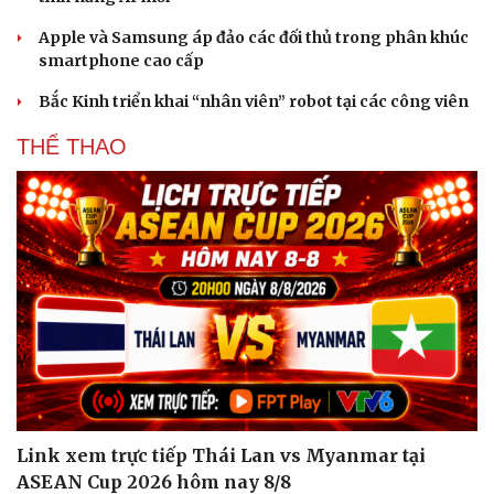
Hạt giống tâm hồn
Apple và Samsung áp đảo các đối thủ trong phân khúc
smartphone cao cấp
Bắc Kinh triển khai “nhân viên” robot tại các công viên
THỂ THAO
Link xem trực tiếp Thái Lan vs Myanmar tại
ASEAN Cup 2026 hôm nay 8/8