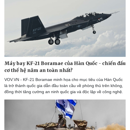
Doanh nghiệp
Công nghệ
Thông tin doanh nghiệp
Sành điệu
Doanh nghiệp 24h
Tin Công nghệ
Doanh nhân
Trải nghiệm
Vì cộng đồng
Chuyển đổi số
Máy bay KF-21 Boramae của Hàn Quốc - chiến đấu
cơ thế hệ năm an toàn nhất?
VOV.VN - KF-21 Boramae minh họa cho mục tiêu của Hàn Quốc
là trở thành quốc gia dẫn đầu toàn cầu về phòng thủ trên không,
đồng thời tăng cường an ninh quốc gia và độc lập về công nghệ.