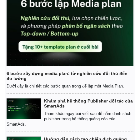
6 bước xây dựng media plan: từ nghiên cứu đối thủ đến
đo lường
Dưới đây là chi tiết các bước quan trọng để lập một Media Plan.
Khám phá hệ thống Publisher đối tác của
SmartAds
Tham khảo ngay bài viết sau để nắm danh sách
publisher trong hệ thống quảng cáo của
SmartAds.
Hướng dẫn cách tạo chiến dịch quảng