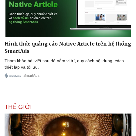
Hình thức quảng cáo Native Article trên hệ thống
SmartAds
Tham khảo bài viết sau để nắm vị trí, quy cách nội dung, cách
thiết lập và tối ưu.
| SmartAds
THẾ GIỚI