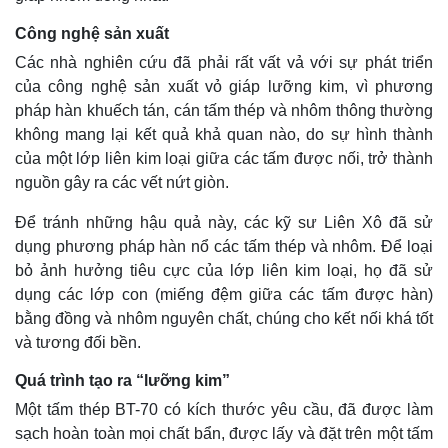
Công nghệ sản xuất
Các nhà nghiên cứu đã phải rất vất vả với sự phát triển
của công nghệ sản xuất vỏ giáp lưỡng kim, vì phương
pháp hàn khuếch tán, cán tấm thép và nhôm thông thường
không mang lại kết quả khả quan nào, do sự hình thành
của một lớp liên kim loại giữa các tấm được nối, trở thành
nguồn gây ra các vết nứt giòn.
Để tránh những hậu quả này, các kỹ sư Liên Xô đã sử
dụng phương pháp hàn nổ các tấm thép và nhôm. Để loại
bỏ ảnh hưởng tiêu cực của lớp liên kim loại, họ đã sử
dụng các lớp con (miếng đệm giữa các tấm được hàn)
bằng đồng và nhôm nguyên chất, chúng cho kết nối khá tốt
và tương đối bền.
Quá trình tạo ra “lưỡng kim”
Một tấm thép BT-70 có kích thước yêu cầu, đã được làm
sạch hoàn toàn mọi chất bẩn, được lấy và đặt trên một tấm