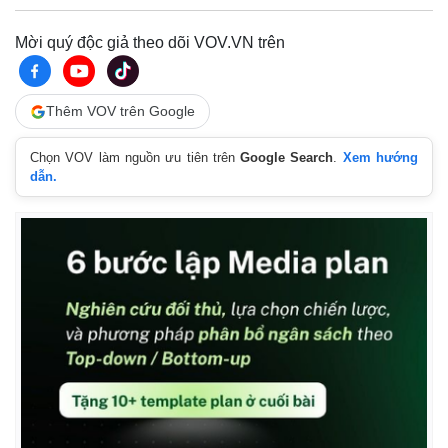
Giá cà phê
Mời quý độc giả theo dõi VOV.VN trên
Thêm VOV trên Google
Chọn VOV làm nguồn ưu tiên trên
Google Search
.
Xem hướng
dẫn.