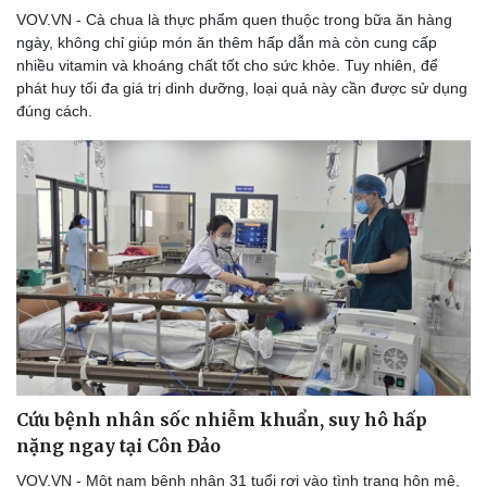
VOV.VN - Cà chua là thực phẩm quen thuộc trong bữa ăn hàng
ngày, không chỉ giúp món ăn thêm hấp dẫn mà còn cung cấp
nhiều vitamin và khoáng chất tốt cho sức khỏe. Tuy nhiên, để
phát huy tối đa giá trị dinh dưỡng, loại quả này cần được sử dụng
đúng cách.
Cứu bệnh nhân sốc nhiễm khuẩn, suy hô hấp
nặng ngay tại Côn Đảo
VOV.VN - Một nam bệnh nhân 31 tuổi rơi vào tình trạng hôn mê,