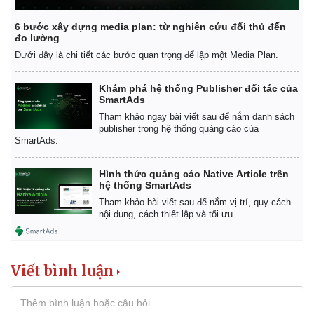
6 bước xây dựng media plan: từ nghiên cứu đối thủ đến
đo lường
Dưới đây là chi tiết các bước quan trọng để lập một Media Plan.
Khám phá hệ thống Publisher đối tác của
SmartAds
Tham khảo ngay bài viết sau để nắm danh sách
publisher trong hệ thống quảng cáo của
SmartAds.
Hình thức quảng cáo Native Article trên
hệ thống SmartAds
Tham khảo bài viết sau để nắm vị trí, quy cách
nội dung, cách thiết lập và tối ưu.
Viết bình luận