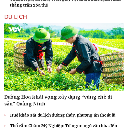
Hạt giống tâm hồn
thắng trận xóa thẻ
DU LỊCH
Đường Hoa khát vọng xây dựng “vùng chè di
sản” Quảng Ninh
Huế khảo sát du lịch đường thủy, phương án thoát lũ
Thổ cẩm Chăm Mỹ Nghiệp: Từ ngôn ngữ văn hóa đến