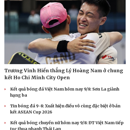
Trương Vinh Hiển thắng Lý Hoàng Nam ở chung
kết Ho Chi Minh City Open
Kết quả bóng đá Việt Nam hôm nay 9/8: Sơn La giành
hạng ba
Tin bóng đá 9-8: Xuất hiện điều vô cùng đặc biệt ở bán
kết ASEAN Cup 2026
Kết quả bóng chuyền nữ hôm nay 9/8: ĐT Việt Nam tiếp
tục thua nhanh Thái Lan