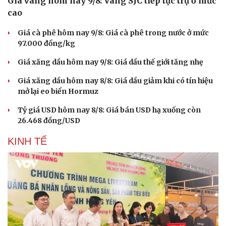
Giá vàng hôm nay 9/8: Vàng SJC tiếp tục trụ ở mức
cao
Giá cà phê hôm nay 9/8: Giá cà phê trong nước ở mức
97.000 đồng/kg
Giá xăng dầu hôm nay 9/8: Giá dầu thế giới tăng nhẹ
Giá xăng dầu hôm nay 8/8: Giá dầu giảm khi có tín hiệu
mở lại eo biển Hormuz
Tỷ giá USD hôm nay 8/8: Giá bán USD hạ xuống còn
26.468 đồng/USD
KINH TẾ
Cải chính