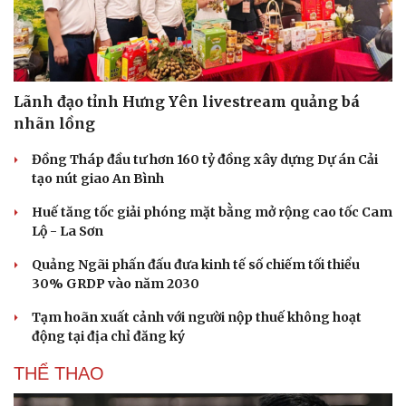
Lãnh đạo tỉnh Hưng Yên livestream quảng bá
nhãn lồng
Đồng Tháp đầu tư hơn 160 tỷ đồng xây dựng Dự án Cải
tạo nút giao An Bình
Huế tăng tốc giải phóng mặt bằng mở rộng cao tốc Cam
Lộ - La Sơn
Quảng Ngãi phấn đấu đưa kinh tế số chiếm tối thiểu
30% GRDP vào năm 2030
Tạm hoãn xuất cảnh với người nộp thuế không hoạt
động tại địa chỉ đăng ký
THỂ THAO