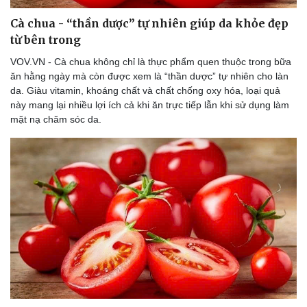
Cà chua - “thần dược” tự nhiên giúp da khỏe đẹp
từ bên trong
VOV.VN - Cà chua không chỉ là thực phẩm quen thuộc trong bữa
ăn hằng ngày mà còn được xem là “thần dược” tự nhiên cho làn
da. Giàu vitamin, khoáng chất và chất chống oxy hóa, loại quả
này mang lại nhiều lợi ích cả khi ăn trực tiếp lẫn khi sử dụng làm
mặt nạ chăm sóc da.