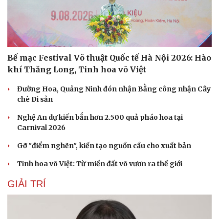
Bế mạc Festival Võ thuật Quốc tế Hà Nội 2026: Hào
khí Thăng Long, Tinh hoa võ Việt
Đường Hoa, Quảng Ninh đón nhận Bằng công nhận Cây
chè Di sản
Nghệ An dự kiến bắn hơn 2.500 quả pháo hoa tại
Carnival 2026
Gỡ "điểm nghẽn", kiến tạo nguồn cầu cho xuất bản
Tinh hoa võ Việt: Từ miền đất võ vươn ra thế giới
GIẢI TRÍ