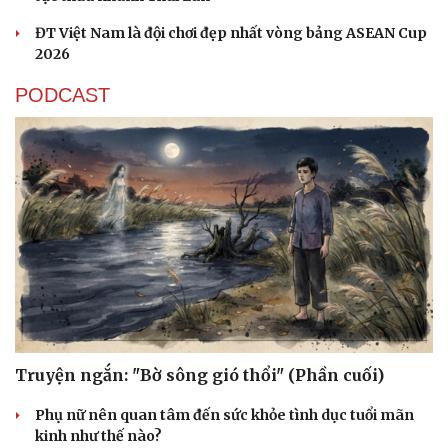
ĐT Việt Nam là đội chơi đẹp nhất vòng bảng ASEAN Cup
2026
PODCAST
Truyện ngắn: "Bờ sông gió thổi" (Phần cuối)
Phụ nữ nên quan tâm đến sức khỏe tình dục tuổi mãn
kinh như thế nào?