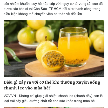
sốc nhiễm khuẩn, suy hô hấp cấp với nguy cơ tử vong rất cao đã
được các bác sĩ tại Côn Đảo, TP.HCM hồi sức thành công trong
điều kiện không thể chuyển viện an toàn về đất liền.
Điều gì xảy ra với cơ thể khi thường xuyên uống
chanh leo vào mùa hè?
VOV.VN - Không chỉ giúp giải nhiệt, chanh leo (chanh dây) còn là
loại trái cây giàu dưỡng chất tốt cho sức khỏe trong mùa hè.