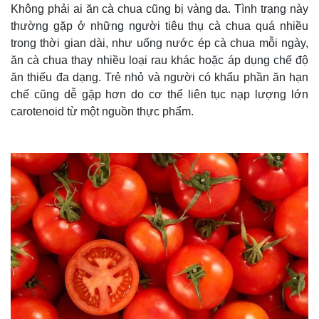
Không phải ai ăn cà chua cũng bị vàng da. Tình trạng này
thường gặp ở những người tiêu thụ cà chua quá nhiều
trong thời gian dài, như uống nước ép cà chua mỗi ngày,
ăn cà chua thay nhiều loại rau khác hoặc áp dụng chế độ
ăn thiếu đa dạng. Trẻ nhỏ và người có khẩu phần ăn hạn
chế cũng dễ gặp hơn do cơ thể liên tục nạp lượng lớn
carotenoid từ một nguồn thực phẩm.