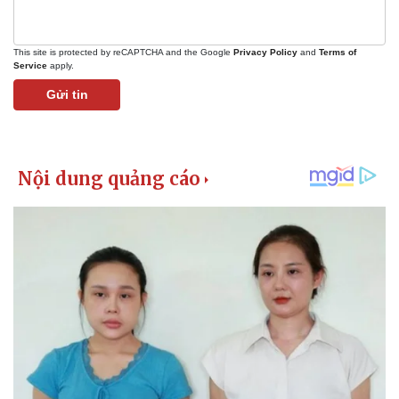
This site is protected by reCAPTCHA and the Google
Privacy Policy
and
Terms of
Service
apply.
Gửi tin
Pháp luật
Quân sự - Quốc phòng