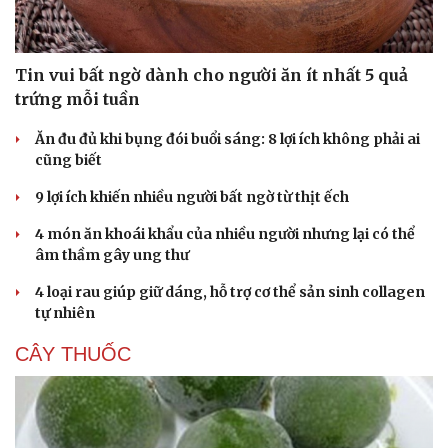
Tin vui bất ngờ dành cho người ăn ít nhất 5 quả
trứng mỗi tuần
Ăn đu đủ khi bụng đói buổi sáng: 8 lợi ích không phải ai
cũng biết
9 lợi ích khiến nhiều người bất ngờ từ thịt ếch
4 món ăn khoái khẩu của nhiều người nhưng lại có thể
âm thầm gây ung thư
4 loại rau giúp giữ dáng, hỗ trợ cơ thể sản sinh collagen
tự nhiên
CÂY THUỐC