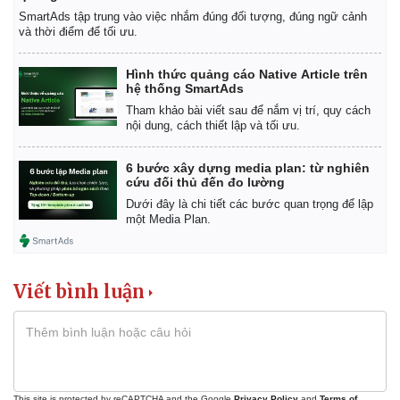
SmartAds tập trung vào việc nhắm đúng đối tượng, đúng ngữ cảnh
và thời điểm để tối ưu.
Hình thức quảng cáo Native Article trên
hệ thống SmartAds
Tham khảo bài viết sau để nắm vị trí, quy cách
nội dung, cách thiết lập và tối ưu.
6 bước xây dựng media plan: từ nghiên
cứu đối thủ đến đo lường
Dưới đây là chi tiết các bước quan trọng để lập
một Media Plan.
Viết bình luận
This site is protected by reCAPTCHA and the Google
Privacy Policy
and
Terms of