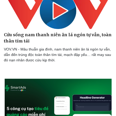
Cứu sống nam thanh niên ăn lá ngón tự vẫn, toàn
thân tím tái
VOV.VN - Mâu thuẫn gia đình, nam thanh niên ăn lá ngón tự vẫn,
dẫn đến trúng độc toàn thân tím tái, mạch đập yếu… rất may sau
đó nạn nhân được cứu kịp thời.