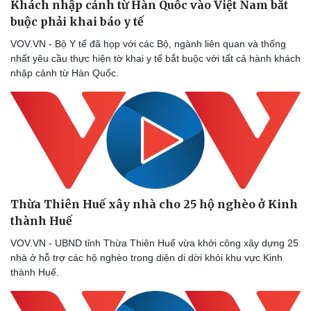
Khách nhập cảnh từ Hàn Quốc vào Việt Nam bắt
buộc phải khai báo y tế
VOV.VN - Bộ Y tế đã họp với các Bộ, ngành liên quan và thống
nhất yêu cầu thực hiện tờ khai y tế bắt buộc với tất cả hành khách
nhập cảnh từ Hàn Quốc.
Thừa Thiên Huế xây nhà cho 25 hộ nghèo ở Kinh
thành Huế
VOV.VN - UBND tỉnh Thừa Thiên Huế vừa khởi công xây dựng 25
nhà ở hỗ trợ các hộ nghèo trong diện di dời khỏi khu vực Kinh
thành Huế.