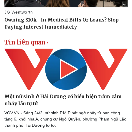
Tin liên quan
Một nữ sinh ở Hải Dương có biểu hiện trầm cảm
nhảy lầu tự tử
VOV.VN - Sáng 24/2, nữ sinh P.M.P bất ngờ nhảy từ ban công
tầng 6, khối nhà A, chung cư Ngô Quyền, phường Phạm Ngũ Lão,
thành phố Hải Dương tự tử.