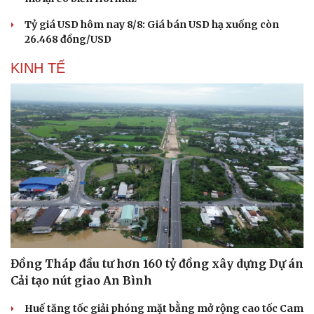
Tỷ giá USD hôm nay 8/8: Giá bán USD hạ xuống còn
26.468 đồng/USD
KINH TẾ
Đồng Tháp đầu tư hơn 160 tỷ đồng xây dựng Dự án
Cải tạo nút giao An Bình
Huế tăng tốc giải phóng mặt bằng mở rộng cao tốc Cam