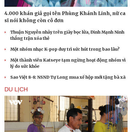
4.000 khán giả gọi tên Phùng Khánh Linh, nữ ca
sĩ nói không còn cô đơn
Thuận Nguyễn nhảy trên giày bọc lửa, Đinh Mạnh Ninh
thắng trận xóa thẻ
Một nhóm nhạc K-pop duy trì sức hút trong bao lâu?
Một thành viên Katseye tạm ngừng hoạt động nhóm vì
lý do sức khỏe
Sao Việt 8-8: NSND Tự Long mua xế hộp mới tặng bà xã
DU LỊCH