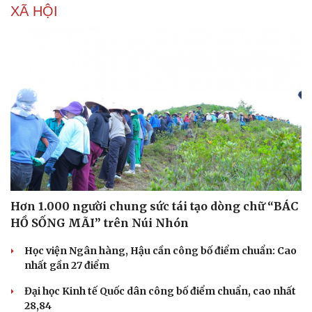
XÃ HỘI
Hơn 1.000 người chung sức tái tạo dòng chữ “BÁC
HỒ SỐNG MÃI” trên Núi Nhón
Học viện Ngân hàng, Hậu cần công bố điểm chuẩn: Cao
nhất gần 27 điểm
Đại học Kinh tế Quốc dân công bố điểm chuẩn, cao nhất
28,84