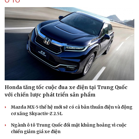
Ô TÔ
Honda tăng tốc cuộc đua xe điện tại Trung Quốc
với chiến lược phát triển sản phẩm
Mazda MX-5 thế hệ mới sẽ có cả bản thuần điện và động
cơ xăng Skyactiv-Z 2.5L
Ngành ô tô Trung Quốc đối mặt khủng hoảng vì cuộc
chiến giảm giá xe điện