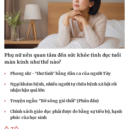
Phụ nữ nên quan tâm đến sức khỏe tình dục tuổi
mãn kinh như thế nào?
Phong slư - “thư tình” bằng dân ca của người Tày
Ngại khám bệnh, nhiều người tự chữa bệnh xã hội rồi
nhận hậu quả lớn
Truyện ngắn: "Bờ sông gió thổi" (Phần đầu)
Chính sách giáo dục phải được đo bằng sự tiến bộ, hạnh
phúc của học sinh