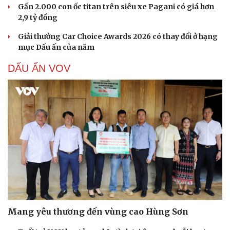
Gần 2.000 con ốc titan trên siêu xe Pagani có giá hơn
2,9 tỷ đồng
Cải chính
Giải thưởng Car Choice Awards 2026 có thay đổi ở hạng
mục Dấu ấn của năm
DẤU ẤN VOV
Mang yêu thương đến vùng cao Hùng Sơn