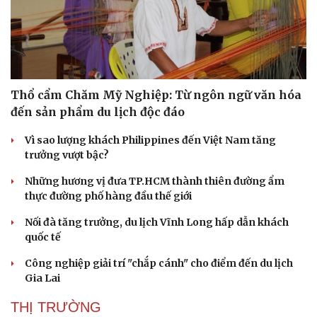
Thổ cẩm Chăm Mỹ Nghiệp: Từ ngôn ngữ văn hóa
đến sản phẩm du lịch độc đáo
Vì sao lượng khách Philippines đến Việt Nam tăng
trưởng vượt bậc?
Những hương vị đưa TP.HCM thành thiên đường ẩm
thực đường phố hàng đầu thế giới
Nối đà tăng trưởng, du lịch Vĩnh Long hấp dẫn khách
quốc tế
Công nghiệp giải trí "chắp cánh" cho điểm đến du lịch
Gia Lai
THỊ TRƯỜNG
Văn hóa
Giải trí