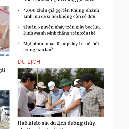
4.000 khán giả gọi tên Phùng Khánh
Linh, nữ ca sĩ nói không còn cô đơn
Thuận Nguyễn nhảy trên giày bọc lửa,
Đinh Mạnh Ninh thắng trận xóa thẻ
Một nhóm nhạc K-pop duy trì sức hút
trong bao lâu?
DU LỊCH
Huế khảo sát du lịch đường thủy,