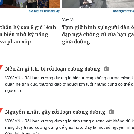
Nên ăn gì khi bị rối loạn cương dương
VOV.VN - Rối loạn cương dương là hiện tượng không cương cứng k
quan hệ tình dục, thường gặp ở người lớn tuổi nhưng cũng có thể 
người trẻ.
Nguyên nhân gây rối loạn cương dương
VOV.VN - Rối loạn cương dương là tình trạng dương vật không đủ 
năng duy trì sự cương cứng để giao hợp. Đây là một số nguyên nh
đến tình trạng này.