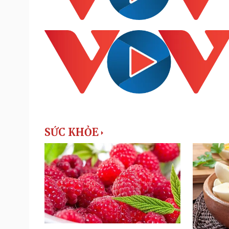
SỨC KHỎE