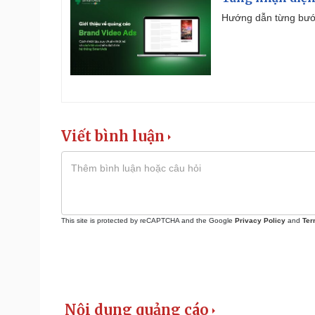
Hướng dẫn từng bước 
Viết bình luận
This site is protected by reCAPTCHA and the Google
Privacy Policy
and
Ter