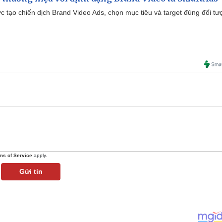
tạo chiến dịch Brand Video Ads, chọn mục tiêu và target đúng đối tư
ms of Service
apply.
Gửi tin