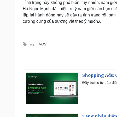
Tình trạng này không phổ biến, tuy nhiên, nam giớ
Hà Ngọc Mạnh đặc biệt lưu ý nam giới cần hạn chế 
lặp lại hành động này sẽ gây ra tình trạng rối l
cương cứng của dương vật theo ý muốn./.
Tag:
VOV
Shopping Ads: G
Đẩy traffic từ báo đ
Tăng nhận diện