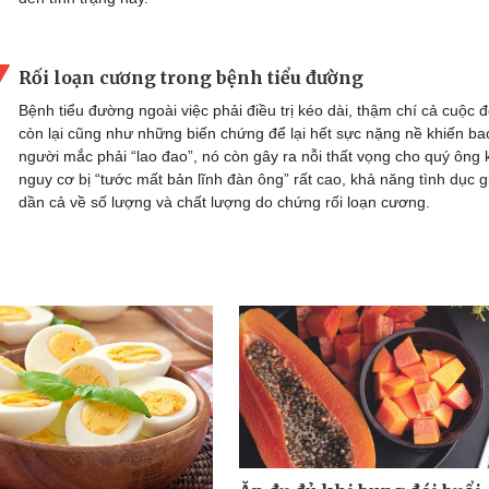
Rối loạn cương trong bệnh tiểu đường
Bệnh tiểu đường ngoài việc phải điều trị kéo dài, thậm chí cả cuộc đ
còn lại cũng như những biến chứng để lại hết sực nặng nề khiến ba
người mắc phải “lao đao”, nó còn gây ra nỗi thất vọng cho quý ông 
nguy cơ bị “tước mất bản lĩnh đàn ông” rất cao, khả năng tình dục 
dần cả về số lượng và chất lượng do chứng rối loạn cương.