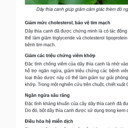
Dây thìa canh giúp giảm cảm giác thèm đồ n
Giảm mức cholesterol, bảo vệ tim mạch
Dây thìa canh đã được chứng minh là có tác động 
thể làm giảm triglyceride và cholesterol lipoprot
bệnh tim mạch.
Giảm các triệu chứng viêm khớp
Đặc tính chống viêm của dây thìa canh là nhờ vào
hỗ trợ ngăn ngừa, giảm triệu chứng các bệnh vi
loại thảo dược này có thể làm giảm sự giải phóng
khớp. Trong một nghiên cứu trên chuột, chiết xuấ
Ngăn ngừa sâu răng
Đặc tính kháng khuẩn của cây dây thìa canh đã đượ
Do đó, bột dây thìa canh được sử dụng trong kem
Điều hòa hệ miễn dịch