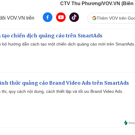
CTV Thu Phương/VOV.VN (Biên 
 dõi VOV.VN trên
Thêm VOV trên Goo
 tạo chiến dịch quảng cáo trên SmartAds
 bộ hướng dẫn cách tạo một chiến dịch quảng cáo mới trên SmartAds
ình thức quảng cáo Brand Video Ads trên SmartAds
ển thị, quy cách nội dung, cách thiết lập và tối ưu Brand Video Ads.