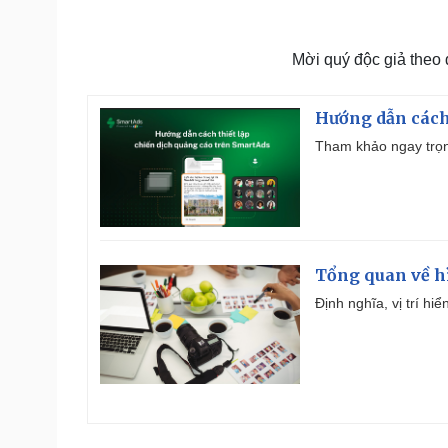
Mời quý độc giả theo
Hướng dẫn cách
Tham khảo ngay trọn
Tổng quan về h
Định nghĩa, vị trí hi