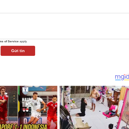
ms of Service
apply.
Gửi tin