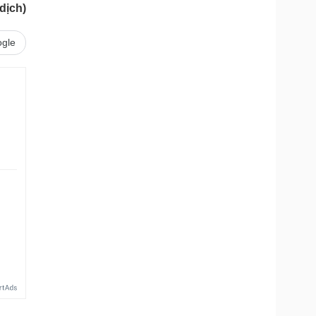
dịch)
gle
.