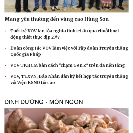
Mang yêu thương đến vùng cao Hùng Sơn
Tuổi trẻ VOV lan tỏa nghĩa tình tri ân qua chuỗi hoạt
động thiết thực dịp 27/7
Đoàn công tác VOV làm việc với Tập đoàn Truyền thông
Quốc gia Pháp
VOV TP.HCM bàn cách "chạm Gen Z" trên đa nền tảng
VOV, TTXVN, Báo Nhân dân ký kết hợp tác truyền thông
với Viện KSND tối cao
DINH DƯỠNG - MÓN NGON