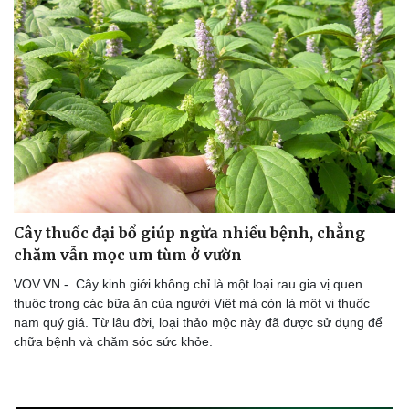
Cây thuốc đại bổ giúp ngừa nhiều bệnh, chẳng
chăm vẫn mọc um tùm ở vườn
VOV.VN - Cây kinh giới không chỉ là một loại rau gia vị quen
thuộc trong các bữa ăn của người Việt mà còn là một vị thuốc
nam quý giá. Từ lâu đời, loại thảo mộc này đã được sử dụng để
chữa bệnh và chăm sóc sức khỏe.