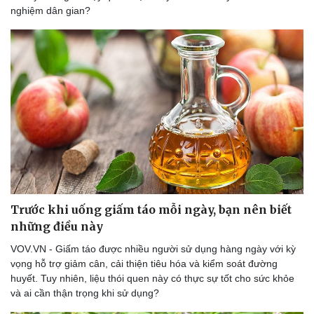
nghiệm dân gian?
Trước khi uống giấm táo mỗi ngày, bạn nên biết
những điều này
VOV.VN - Giấm táo được nhiều người sử dụng hàng ngày với kỳ
vọng hỗ trợ giảm cân, cải thiện tiêu hóa và kiểm soát đường
huyết. Tuy nhiên, liệu thói quen này có thực sự tốt cho sức khỏe
và ai cần thận trọng khi sử dụng?