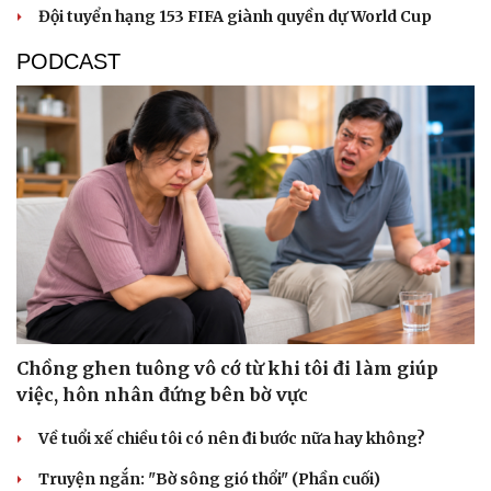
Đội tuyển hạng 153 FIFA giành quyền dự World Cup
PODCAST
Chồng ghen tuông vô cớ từ khi tôi đi làm giúp
việc, hôn nhân đứng bên bờ vực
Về tuổi xế chiều tôi có nên đi bước nữa hay không?
Truyện ngắn: "Bờ sông gió thổi" (Phần cuối)