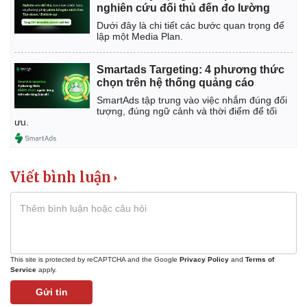
Giá cà phê
nghiên cứu đối thủ đến đo lường
Dưới đây là chi tiết các bước quan trọng để
lập một Media Plan.
Smartads Targeting: 4 phương thức
chọn trên hệ thống quảng cáo
SmartAds tập trung vào việc nhắm đúng đối
tượng, đúng ngữ cảnh và thời điểm để tối
ưu.
Viết bình luận
This site is protected by reCAPTCHA and the Google
Privacy Policy
and
Terms of
Service
apply.
Gửi tin