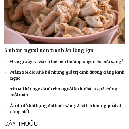
6 nhóm người nên tránh ăn lòng lợn
Điều gì xảy ra với cơ thể nếu thường xuyên bỏ bữa sáng?
Mâm xôi đỏ: Nhỏ bé nhưng giá trị dinh dưỡng đáng kinh
ngạc
Tin vui bất ngờ dành cho người ăn ít nhất 5 quả trứng
mỗi tuần
Ăn đu đủ khi bụng đói buổi sáng: 8 lợi ích không phải ai
cũng biết
CÂY THUỐC