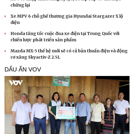
chững lại
Xe MPV 6 chỗ ghế thương gia Hyundai Stargazer X lộ
diện
Honda tăng tốc cuộc đua xe điện tại Trung Quốc với
chiến lược phát triển sản phẩm
Mazda MX-5 thế hệ mới sẽ có cả bản thuần điện và động
cơ xăng Skyactiv-Z 2.5L
DẤU ẤN VOV