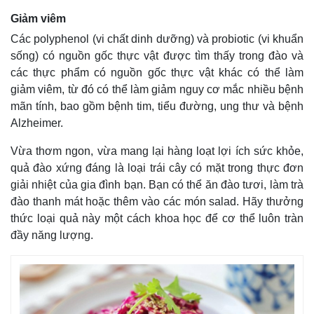
Giảm viêm
Các polyphenol (vi chất dinh dưỡng) và probiotic (vi khuẩn
sống) có nguồn gốc thực vật được tìm thấy trong đào và
các thực phẩm có nguồn gốc thực vật khác có thể làm
giảm viêm, từ đó có thể làm giảm nguy cơ mắc nhiều bệnh
mãn tính, bao gồm bệnh tim, tiểu đường, ung thư và bệnh
Alzheimer.
Vừa thơm ngon, vừa mang lại hàng loạt lợi ích sức khỏe,
quả đào xứng đáng là loại trái cây có mặt trong thực đơn
giải nhiệt của gia đình bạn. Bạn có thể ăn đào tươi, làm trà
đào thanh mát hoặc thêm vào các món salad. Hãy thưởng
thức loại quả này một cách khoa học để cơ thể luôn tràn
đầy năng lượng.