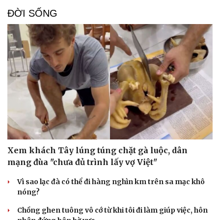
ĐỜI SỐNG
Xem khách Tây lúng túng chặt gà luộc, dân
mạng đùa "chưa đủ trình lấy vợ Việt"
Vì sao lạc đà có thể đi hàng nghìn km trên sa mạc khô
nóng?
Chồng ghen tuông vô cớ từ khi tôi đi làm giúp việc, hôn