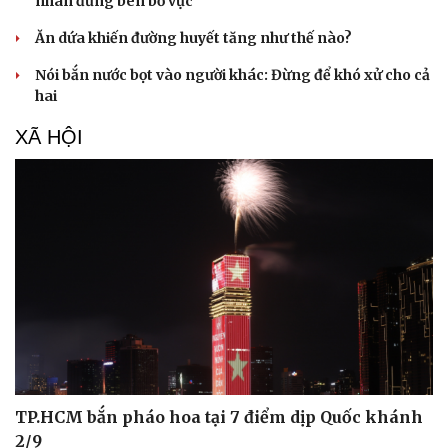
nhân đứng bên bờ vực
Ăn dứa khiến đường huyết tăng như thế nào?
Nói bắn nước bọt vào người khác: Đừng để khó xử cho cả
hai
XÃ HỘI
TP.HCM bắn pháo hoa tại 7 điểm dịp Quốc khánh
2/9