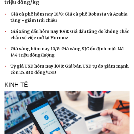
triệu đồng/kg
Giá cà phê hôm nay 10/8: Giá cà phê Robusta và Arabia
tăng - giảm trái chiều
Giá xăng dầu hôm nay 10/8: Giá dầu tăng do không chắc
chắn về việc mở lại Hormuz
Giá vàng hôm nay 10/8: Giá vàng SJC ổn định mức 141 -
144 triệu đồng/lượng
Tỷ giá USD hôm nay 10/8: Giá bán USD tự do giảm mạnh
còn 25.830 đồng/USD
KINH TẾ