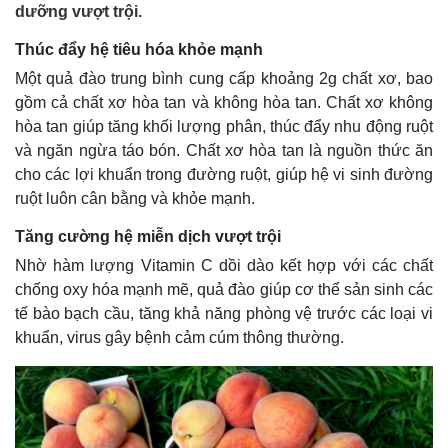
dưỡng vượt trội.
Thúc đẩy hệ tiêu hóa khỏe mạnh
Một quả đào trung bình cung cấp khoảng 2g chất xơ, bao
gồm cả chất xơ hòa tan và không hòa tan. Chất xơ không
hòa tan giúp tăng khối lượng phân, thúc đẩy nhu động ruột
và ngăn ngừa táo bón. Chất xơ hòa tan là nguồn thức ăn
cho các lợi khuẩn trong đường ruột, giúp hệ vi sinh đường
ruột luôn cân bằng và khỏe mạnh.
Tăng cường hệ miễn dịch vượt trội
Nhờ hàm lượng Vitamin C dồi dào kết hợp với các chất
chống oxy hóa mạnh mẽ, quả đào giúp cơ thể sản sinh các
tế bào bạch cầu, tăng khả năng phòng vệ trước các loại vi
khuẩn, virus gây bệnh cảm cúm thông thường.