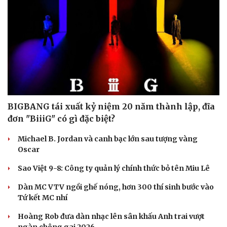
BIGBANG tái xuất kỷ niệm 20 năm thành lập, đĩa
đơn "BiiiG" có gì đặc biệt?
Michael B. Jordan và canh bạc lớn sau tượng vàng
Oscar
Sao Việt 9-8: Công ty quản lý chính thức bỏ tên Miu Lê
Dàn MC VTV ngồi ghế nóng, hơn 300 thí sinh bước vào
Tứ kết MC nhí
Hoàng Rob đưa dàn nhạc lên sân khấu Anh trai vượt