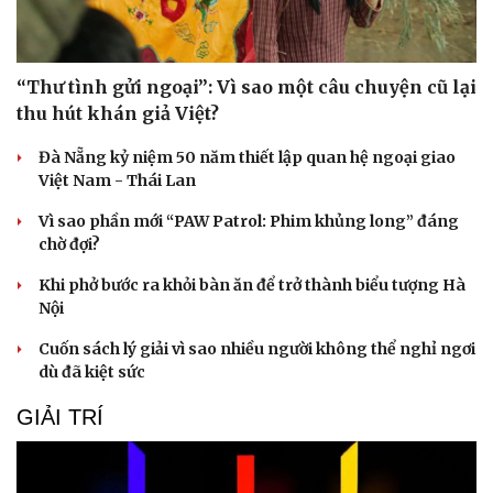
“Thư tình gửi ngoại”: Vì sao một câu chuyện cũ lại
thu hút khán giả Việt?
Đà Nẵng kỷ niệm 50 năm thiết lập quan hệ ngoại giao
Việt Nam - Thái Lan
Vì sao phần mới “PAW Patrol: Phim khủng long” đáng
chờ đợi?
Khi phở bước ra khỏi bàn ăn để trở thành biểu tượng Hà
Nội
Cuốn sách lý giải vì sao nhiều người không thể nghỉ ngơi
dù đã kiệt sức
GIẢI TRÍ