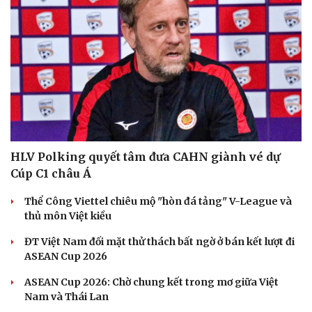
Hạt giống tâm hồn
HLV Polking quyết tâm đưa CAHN giành vé dự
Cúp C1 châu Á
Thể Công Viettel chiêu mộ "hòn đá tảng" V-League và
thủ môn Việt kiều
ĐT Việt Nam đối mặt thử thách bất ngờ ở bán kết lượt đi
ASEAN Cup 2026
ASEAN Cup 2026: Chờ chung kết trong mơ giữa Việt
Nam và Thái Lan