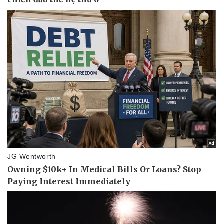
Pháp luật
Quân sự - Quốc phòng