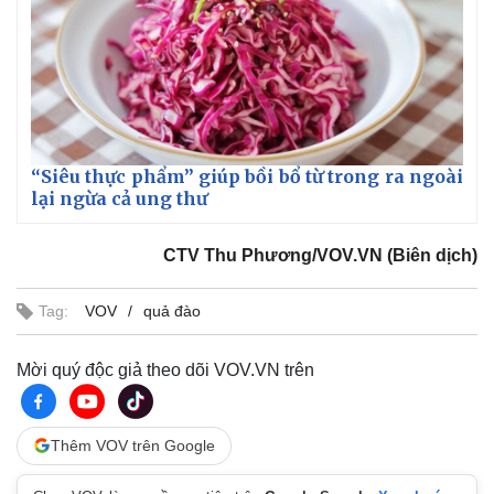
“Siêu thực phẩm” giúp bồi bổ từ trong ra ngoài
lại ngừa cả ung thư
CTV Thu Phương/VOV.VN (Biên dịch)
Tag:
VOV
quả đào
Mời quý độc giả theo dõi VOV.VN trên
Thêm VOV trên Google