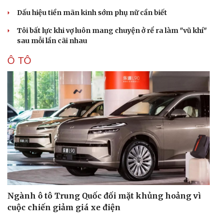
Dấu hiệu tiền mãn kinh sớm phụ nữ cần biết
Tôi bất lực khi vợ luôn mang chuyện ở rể ra làm "vũ khí"
sau mỗi lần cãi nhau
Ô TÔ
Ngành ô tô Trung Quốc đối mặt khủng hoảng vì
cuộc chiến giảm giá xe điện