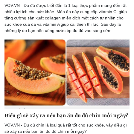
VOV.VN - Đu đủ được biết đến là 1 loại thực phẩm mang đến rất
nhiều lợi ích cho sức khỏe. Món ăn này cung cấp vitamin C, giúp
tăng cường sản xuất collagen miễn dịch một cách tự nhiên cho
sức khỏe của da và vitamin A giúp cải thiện thị lực. Sau đây là
những lý do bạn nên uống nước ép đu đủ vào sáng sớm.
Điều gì sẽ xảy ra nếu bạn ăn đu đủ chín mỗi ngày?
VOV.VN - Đu đủ chín là loại quả rất tốt cho sức khỏe, vậy điều gì
sẽ xảy ra nếu bạn ăn đu đủ chín mỗi ngày?