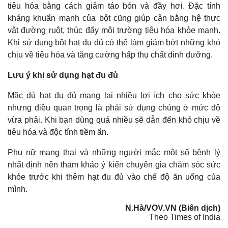
tiêu hóa bằng cách giảm táo bón và đầy hơi. Đặc tính
kháng khuẩn mạnh của bột cũng giúp cân bằng hệ thực
vật đường ruột, thúc đẩy môi trường tiêu hóa khỏe mạnh.
Khi sử dụng bột hạt đu đủ có thể làm giảm bớt những khó
chịu về tiêu hóa và tăng cường hấp thụ chất dinh dưỡng.
Lưu ý khi sử dụng hạt đu đủ
Mặc dù hạt đu đủ mang lại nhiều lợi ích cho sức khỏe
nhưng điều quan trọng là phải sử dụng chúng ở mức độ
vừa phải. Khi bạn dùng quá nhiều sẽ dẫn đến khó chịu về
tiêu hóa và độc tính tiềm ẩn.
Phụ nữ mang thai và những người mắc một số bệnh lý
nhất định nên tham khảo ý kiến ​​chuyên gia chăm sóc sức
khỏe trước khi thêm hạt đu đủ vào chế độ ăn uống của
mình.
N.Hà/VOV.VN (Biên dịch)
Theo Times of India