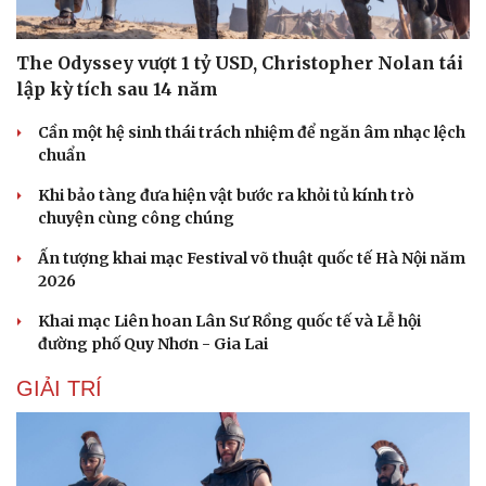
The Odyssey vượt 1 tỷ USD, Christopher Nolan tái
lập kỳ tích sau 14 năm
Cần một hệ sinh thái trách nhiệm để ngăn âm nhạc lệch
chuẩn
Khi bảo tàng đưa hiện vật bước ra khỏi tủ kính trò
chuyện cùng công chúng
Ấn tượng khai mạc Festival võ thuật quốc tế Hà Nội năm
2026
Khai mạc Liên hoan Lân Sư Rồng quốc tế và Lễ hội
đường phố Quy Nhơn - Gia Lai
GIẢI TRÍ