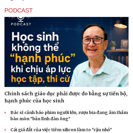
PODCAST
Chính sách giáo dục phải được đo bằng sự tiến bộ,
hạnh phúc của học sinh
Bác sĩ cảnh báo phim người lớn, rượu bia đang âm thầm
bào mòn "bản lĩnh đàn ông"
Cái giá đắt của việc tiêm silicon làm to "cậu nhỏ"