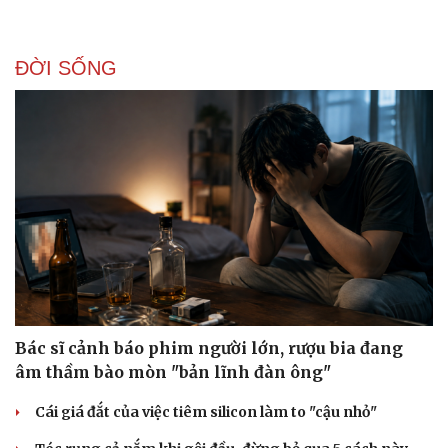
ĐỜI SỐNG
Bác sĩ cảnh báo phim người lớn, rượu bia đang
âm thầm bào mòn "bản lĩnh đàn ông"
Cái giá đắt của việc tiêm silicon làm to "cậu nhỏ"