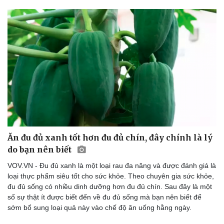
Ăn đu đủ xanh tốt hơn đu đủ chín, đây chính là lý
do bạn nên biết
VOV.VN - Đu đủ xanh là một loại rau đa năng và được đánh giá là
loại thực phẩm siêu tốt cho sức khỏe. Theo chuyên gia sức khỏe,
đu đủ sống có nhiều dinh dưỡng hơn đu đủ chín. Sau đây là một
số sự thật ít được biết đến về đu đủ sống mà bạn nên biết để
sớm bổ sung loại quả này vào chế độ ăn uống hằng ngày.