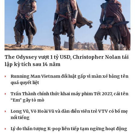
The Odyssey vượt 1 tỷ USD, Christopher Nolan tái
lập kỳ tích sau 14 năm
Running Man Vietnam đổi luật gấp vì màn xé bảng tên
quá quyết liệt
Trấn Thành chính thức khai máy phim Tết 2027, cái tên
“Em” gây tò mò
Long Vũ, Võ Hoài Vũ và dàn diễn viên trẻ VTV có bố mẹ
nổi tiếng
Lý do thần tượng K-pop liên tiếp tạm ngừng hoạt động