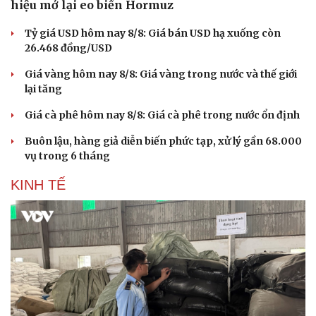
hiệu mở lại eo biển Hormuz
Tỷ giá USD hôm nay 8/8: Giá bán USD hạ xuống còn
26.468 đồng/USD
Giá vàng hôm nay 8/8: Giá vàng trong nước và thế giới
lại tăng
Giá cà phê hôm nay 8/8: Giá cà phê trong nước ổn định
Buôn lậu, hàng giả diễn biến phức tạp, xử lý gần 68.000
vụ trong 6 tháng
KINH TẾ