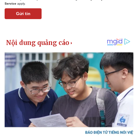
Service
apply.
Gửi tin