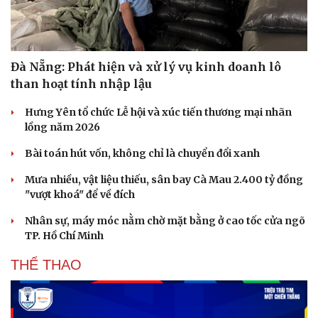
Đà Nẵng: Phát hiện và xử lý vụ kinh doanh lô
than hoạt tính nhập lậu
Hưng Yên tổ chức Lễ hội và xúc tiến thương mại nhãn
lồng năm 2026
Bài toán hút vốn, không chỉ là chuyển đổi xanh
Mưa nhiều, vật liệu thiếu, sân bay Cà Mau 2.400 tỷ đồng
"vượt khoá" để về đích
Nhân sự, máy móc nằm chờ mặt bằng ở cao tốc cửa ngõ
TP. Hồ Chí Minh
THỂ THAO
Cải chính