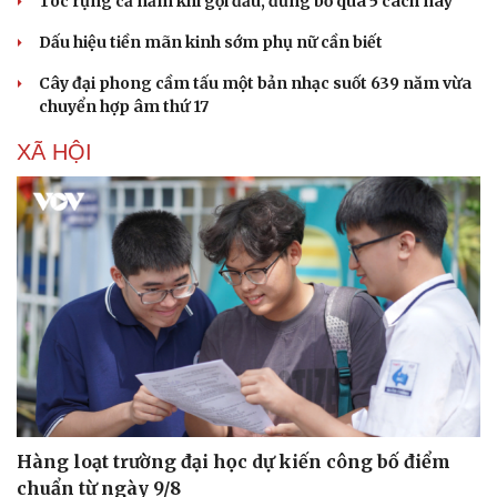
Tóc rụng cả nắm khi gội đầu, đừng bỏ qua 5 cách này
Dấu hiệu tiền mãn kinh sớm phụ nữ cần biết
Cây đại phong cầm tấu một bản nhạc suốt 639 năm vừa
chuyển hợp âm thứ 17
XÃ HỘI
Hàng loạt trường đại học dự kiến công bố điểm
chuẩn từ ngày 9/8