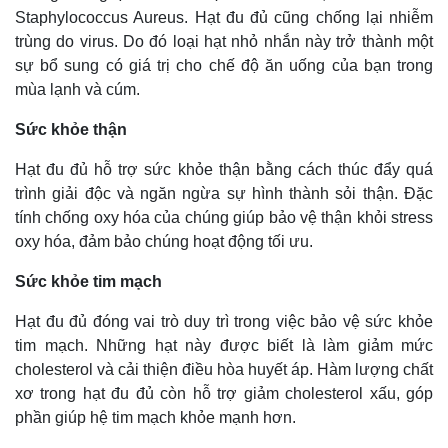
Staphylococcus Aureus. Hạt đu đủ cũng chống lại nhiễm
trùng do virus. Do đó loại hạt nhỏ nhắn này trở thành một
sự bổ sung có giá trị cho chế độ ăn uống của bạn trong
mùa lạnh và cúm.
Sức khỏe thận
Hạt đu đủ hỗ trợ sức khỏe thận bằng cách thúc đẩy quá
trình giải độc và ngăn ngừa sự hình thành sỏi thận. Đặc
tính chống oxy hóa của chúng giúp bảo vệ thận khỏi stress
oxy hóa, đảm bảo chúng hoạt động tối ưu.
Sức khỏe tim mạch
Hạt đu đủ đóng vai trò duy trì trong việc bảo vệ sức khỏe
tim mạch. Những hạt này được biết là làm giảm mức
cholesterol và cải thiện điều hòa huyết áp. Hàm lượng chất
xơ trong hạt đu đủ còn hỗ trợ giảm cholesterol xấu, góp
phần giúp hệ tim mạch khỏe mạnh hơn.