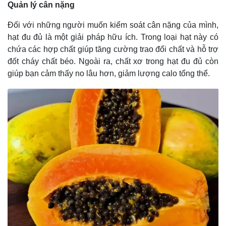
Quản lý cân nặng
Đối với những người muốn kiểm soát cân nặng của mình,
hạt đu đủ là một giải pháp hữu ích. Trong loại hạt này có
chứa các hợp chất giúp tăng cường trao đổi chất và hỗ trợ
đốt cháy chất béo. Ngoài ra, chất xơ trong hạt đu đủ còn
giúp bạn cảm thấy no lâu hơn, giảm lượng calo tổng thể.