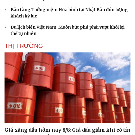
Hạt giống tâm hồn
Bảo tàng Tưởng niệm Hòa bình tại Nhật Bản đón lượng
khách kỷ lục
Du lịch biển Việt Nam: Muốn bứt phá phải vượt khỏi lợi
thế tự nhiên
THỊ TRƯỜNG
Giá xăng dầu hôm nay 8/8: Giá dầu giảm khi có tín