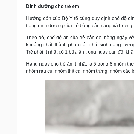
Dinh dưỡng cho trẻ em
Hướng dẫn của Bộ Y tế cũng quy định chế độ dinh
trạng dinh dưỡng của trẻ bằng cân nặng và lượng t
Theo đó, chế độ ăn của trẻ cân đối hàng ngày với 4
khoáng chất, thành phần các chất sinh năng lượng (p
Trẻ phải ít nhất có 1 bữa ăn trong ngày cân đối kh
Hàng ngày cho trẻ ăn ít nhất là 5 trong 8 nhóm 
nhóm rau củ, nhóm thịt cá, nhóm trứng, nhóm các l