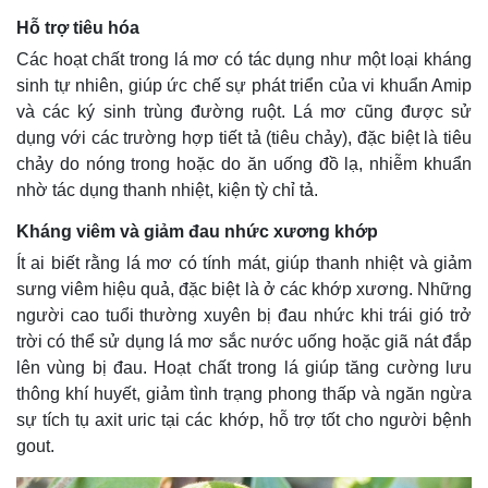
Hỗ trợ tiêu hóa
Các hoạt chất trong lá mơ có tác dụng như một loại kháng
sinh tự nhiên, giúp ức chế sự phát triển của vi khuẩn Amip
và các ký sinh trùng đường ruột. Lá mơ cũng được sử
dụng với các trường hợp tiết tả (tiêu chảy), đặc biệt là tiêu
chảy do nóng trong hoặc do ăn uống đồ lạ, nhiễm khuẩn
nhờ tác dụng thanh nhiệt, kiện tỳ chỉ tả.
Kháng viêm và giảm đau nhức xương khớp
Ít ai biết rằng lá mơ có tính mát, giúp thanh nhiệt và giảm
sưng viêm hiệu quả, đặc biệt là ở các khớp xương. Những
người cao tuổi thường xuyên bị đau nhức khi trái gió trở
trời có thể sử dụng lá mơ sắc nước uống hoặc giã nát đắp
lên vùng bị đau. Hoạt chất trong lá giúp tăng cường lưu
thông khí huyết, giảm tình trạng phong thấp và ngăn ngừa
sự tích tụ axit uric tại các khớp, hỗ trợ tốt cho người bệnh
gout.