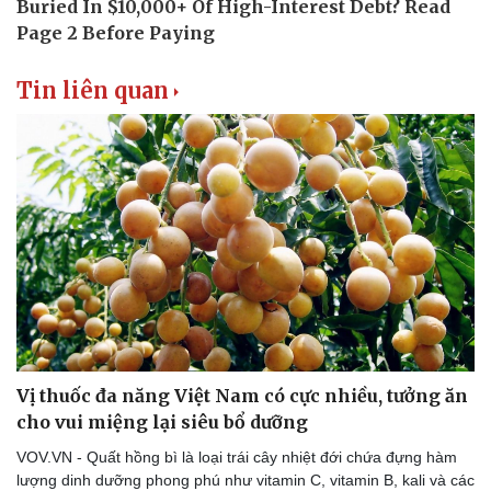
Tin liên quan
Vị thuốc đa năng Việt Nam có cực nhiều, tưởng ăn
cho vui miệng lại siêu bổ dưỡng
VOV.VN - Quất hồng bì là loại trái cây nhiệt đới chứa đựng hàm
lượng dinh dưỡng phong phú như vitamin C, vitamin B, kali và các