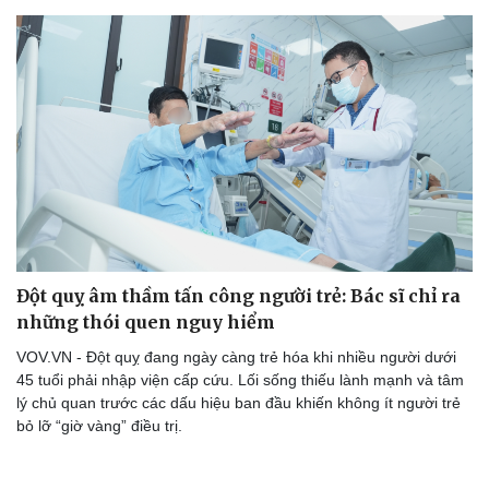
Đột quỵ âm thầm tấn công người trẻ: Bác sĩ chỉ ra
những thói quen nguy hiểm
VOV.VN - Đột quỵ đang ngày càng trẻ hóa khi nhiều người dưới
45 tuổi phải nhập viện cấp cứu. Lối sống thiếu lành mạnh và tâm
lý chủ quan trước các dấu hiệu ban đầu khiến không ít người trẻ
bỏ lỡ “giờ vàng” điều trị.