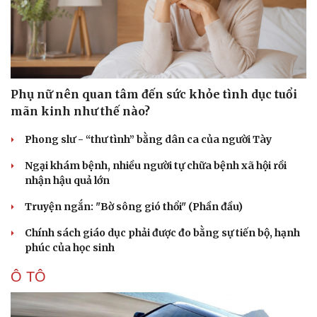
Phụ nữ nên quan tâm đến sức khỏe tình dục tuổi
mãn kinh như thế nào?
Phong slư - “thư tình” bằng dân ca của người Tày
Ngại khám bệnh, nhiều người tự chữa bệnh xã hội rồi
nhận hậu quả lớn
Truyện ngắn: "Bờ sông gió thổi" (Phần đầu)
Chính sách giáo dục phải được đo bằng sự tiến bộ, hạnh
phúc của học sinh
Ô TÔ
Cải chính