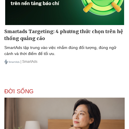
Smartads Targeting: 4 phương thức chọn trên hệ
thống quảng cáo
SmartAds tập trung vào việc nhắm đúng đối tượng, đúng ngữ
cảnh và thời điểm để tối ưu.
| SmartAds
ĐỜI SỐNG