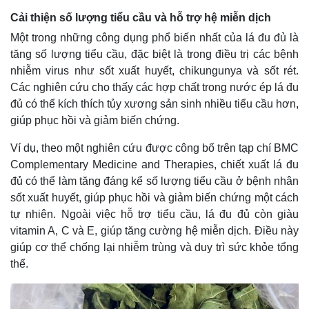
Cải thiện số lượng tiểu cầu và hỗ trợ hệ miễn dịch
Một trong những công dụng phổ biến nhất của lá đu đủ là
tăng số lượng tiểu cầu, đặc biệt là trong điều trị các bệnh
nhiễm virus như sốt xuất huyết, chikungunya và sốt rét.
Các nghiên cứu cho thấy các hợp chất trong nước ép lá đu
đủ có thể kích thích tủy xương sản sinh nhiều tiểu cầu hơn,
giúp phục hồi và giảm biến chứng.
Ví dụ, theo một nghiên cứu được công bố trên tạp chí BMC
Complementary Medicine and Therapies, chiết xuất lá đu
đủ có thể làm tăng đáng kể số lượng tiểu cầu ở bệnh nhân
sốt xuất huyết, giúp phục hồi và giảm biến chứng một cách
tự nhiên. Ngoài việc hỗ trợ tiểu cầu, lá đu đủ còn giàu
vitamin A, C và E, giúp tăng cường hệ miễn dịch. Điều này
giúp cơ thể chống lại nhiễm trùng và duy trì sức khỏe tổng
thể.