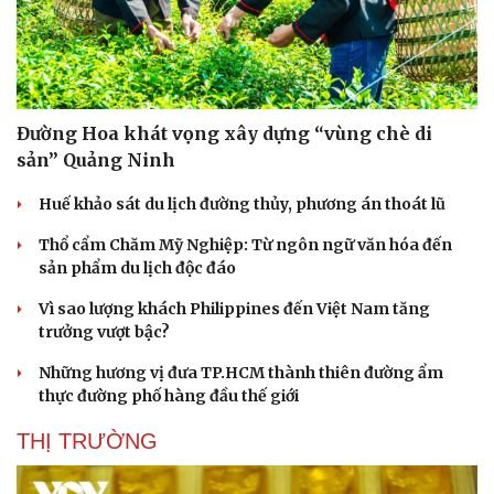
Đường Hoa khát vọng xây dựng “vùng chè di
sản” Quảng Ninh
Huế khảo sát du lịch đường thủy, phương án thoát lũ
Thổ cẩm Chăm Mỹ Nghiệp: Từ ngôn ngữ văn hóa đến
sản phẩm du lịch độc đáo
Vì sao lượng khách Philippines đến Việt Nam tăng
trưởng vượt bậc?
Những hương vị đưa TP.HCM thành thiên đường ẩm
thực đường phố hàng đầu thế giới
THỊ TRƯỜNG