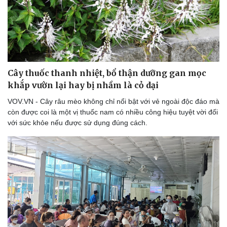
Cây thuốc thanh nhiệt, bổ thận dưỡng gan mọc
khắp vườn lại hay bị nhầm là cỏ dại
VOV.VN - Cây râu mèo không chỉ nổi bật với vẻ ngoài độc đáo mà
còn được coi là một vị thuốc nam có nhiều công hiệu tuyệt vời đối
với sức khỏe nếu được sử dụng đúng cách.