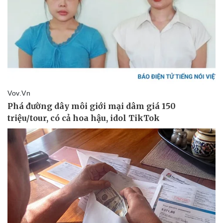
Pháp luật
Quân sự - Quốc phòng