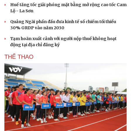
Huế tăng tốc giải phóng mặt bằng mở rộng cao tốc Cam
Hạt giống tâm hồn
Lộ - La Sơn
Quảng Ngãi phấn đấu đưa kinh tế số chiếm tối thiểu
30% GRDP vào năm 2030
Tạm hoãn xuất cảnh với người nộp thuế không hoạt
động tại địa chỉ đăng ký
THỂ THAO