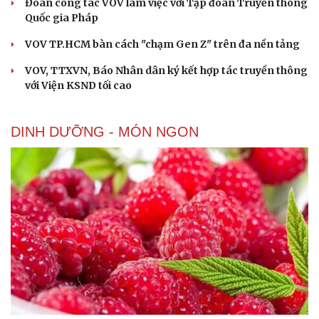
Đoàn công tác VOV làm việc với Tập đoàn Truyền thông
Quốc gia Pháp
VOV TP.HCM bàn cách "chạm Gen Z" trên đa nền tảng
VOV, TTXVN, Báo Nhân dân ký kết hợp tác truyền thông
với Viện KSND tối cao
DINH DƯỠNG - MÓN NGON