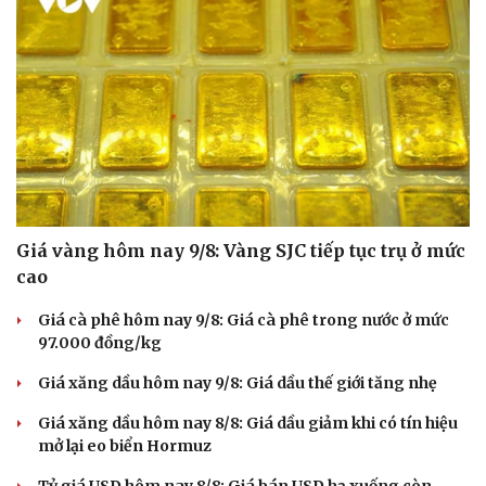
Giá vàng hôm nay 9/8: Vàng SJC tiếp tục trụ ở mức
cao
Giá cà phê hôm nay 9/8: Giá cà phê trong nước ở mức
97.000 đồng/kg
Giá xăng dầu hôm nay 9/8: Giá dầu thế giới tăng nhẹ
Giá xăng dầu hôm nay 8/8: Giá dầu giảm khi có tín hiệu
mở lại eo biển Hormuz