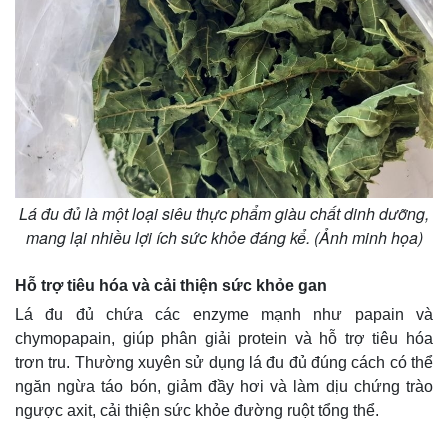
Lá đu đủ là một loại siêu thực phẩm giàu chất dinh dưỡng,
mang lại nhiều lợi ích sức khỏe đáng kể. (Ảnh minh họa)
Hỗ trợ tiêu hóa và cải thiện sức khỏe gan
Lá đu đủ chứa các enzyme mạnh như papain và
chymopapain, giúp phân giải protein và hỗ trợ tiêu hóa
trơn tru. Thường xuyên sử dụng lá đu đủ đúng cách có thể
ngăn ngừa táo bón, giảm đầy hơi và làm dịu chứng trào
ngược axit, cải thiện sức khỏe đường ruột tổng thể.