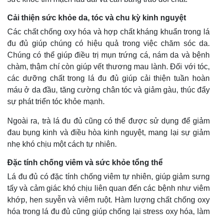
Cải thiện sức khỏe da, tóc và chu kỳ kinh nguyệt
Các chất chống oxy hóa và hợp chất kháng khuẩn trong lá
đu đủ giúp chúng có hiệu quả trong việc chăm sóc da.
Chúng có thể giúp điều trị mụn trứng cá, nám da và bệnh
chàm, thậm chí còn giúp vết thương mau lành. Đối với tóc,
các dưỡng chất trong lá đu đủ giúp cải thiện tuần hoàn
máu ở da đầu, tăng cường chân tóc và giảm gàu, thúc đẩy
sự phát triển tóc khỏe mạnh.
Ngoài ra, trà lá đu đủ cũng có thể được sử dụng để giảm
đau bụng kinh và điều hòa kinh nguyệt, mang lại sự giảm
nhẹ khó chịu một cách tự nhiên.
Đặc tính chống viêm và sức khỏe tổng thể
Lá đu đủ có đặc tính chống viêm tự nhiên, giúp giảm sưng
tấy và cảm giác khó chịu liên quan đến các bệnh như viêm
khớp, hen suyễn và viêm ruột. Hàm lượng chất chống oxy
hóa trong lá đu đủ cũng giúp chống lại stress oxy hóa, làm