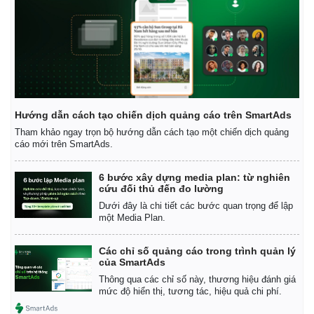
Giá cà phê
Hướng dẫn cách tạo chiến dịch quảng cáo trên SmartAds
Tham khảo ngay trọn bộ hướng dẫn cách tạo một chiến dịch quảng
cáo mới trên SmartAds.
6 bước xây dựng media plan: từ nghiên
cứu đối thủ đến đo lường
Dưới đây là chi tiết các bước quan trọng để lập
một Media Plan.
Các chỉ số quảng cáo trong trình quản lý
của SmartAds
Thông qua các chỉ số này, thương hiệu đánh giá
mức độ hiển thị, tương tác, hiệu quả chi phí.