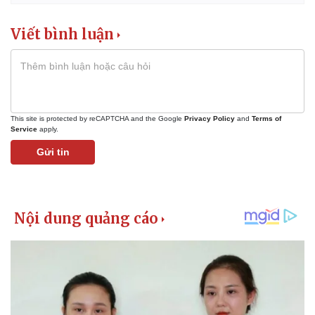
Viết bình luận
This site is protected by reCAPTCHA and the Google
Privacy Policy
and
Terms of
Service
apply.
Gửi tin