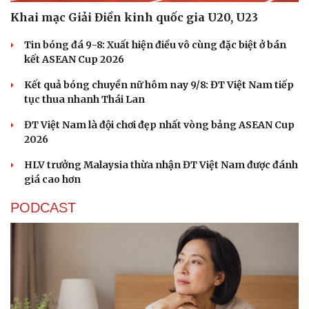
Khai mạc Giải Điền kinh quốc gia U20, U23
Tin bóng đá 9-8: Xuất hiện điều vô cùng đặc biệt ở bán
kết ASEAN Cup 2026
Kết quả bóng chuyền nữ hôm nay 9/8: ĐT Việt Nam tiếp
tục thua nhanh Thái Lan
ĐT Việt Nam là đội chơi đẹp nhất vòng bảng ASEAN Cup
2026
HLV trưởng Malaysia thừa nhận ĐT Việt Nam được đánh
giá cao hơn
PODCAST