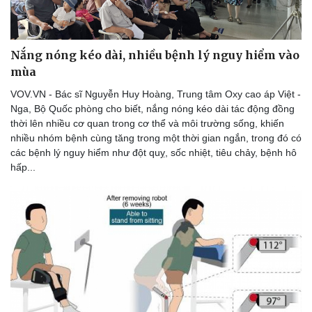
Nắng nóng kéo dài, nhiều bệnh lý nguy hiểm vào
mùa
VOV.VN - Bác sĩ Nguyễn Huy Hoàng, Trung tâm Oxy cao áp Việt -
Nga, Bộ Quốc phòng cho biết, nắng nóng kéo dài tác động đồng
thời lên nhiều cơ quan trong cơ thể và môi trường sống, khiến
nhiều nhóm bệnh cùng tăng trong một thời gian ngắn, trong đó có
các bệnh lý nguy hiểm như đột quỵ, sốc nhiệt, tiêu chảy, bệnh hô
hấp...