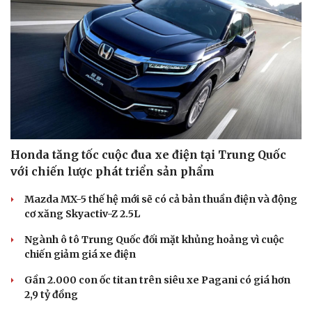
Honda tăng tốc cuộc đua xe điện tại Trung Quốc
với chiến lược phát triển sản phẩm
Mazda MX-5 thế hệ mới sẽ có cả bản thuần điện và động
cơ xăng Skyactiv-Z 2.5L
Ngành ô tô Trung Quốc đối mặt khủng hoảng vì cuộc
chiến giảm giá xe điện
Gần 2.000 con ốc titan trên siêu xe Pagani có giá hơn
2,9 tỷ đồng