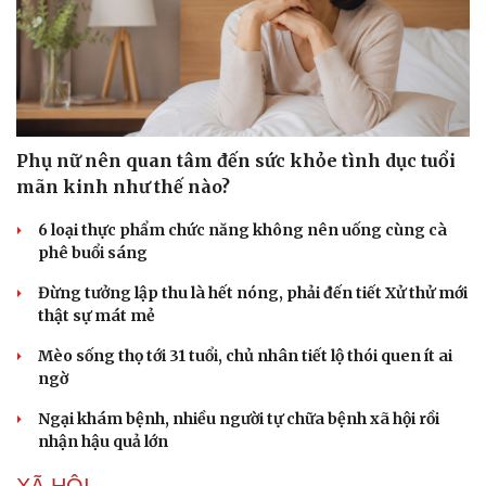
Phụ nữ nên quan tâm đến sức khỏe tình dục tuổi
mãn kinh như thế nào?
6 loại thực phẩm chức năng không nên uống cùng cà
phê buổi sáng
Đừng tưởng lập thu là hết nóng, phải đến tiết Xử thử mới
thật sự mát mẻ
Mèo sống thọ tới 31 tuổi, chủ nhân tiết lộ thói quen ít ai
ngờ
Ngại khám bệnh, nhiều người tự chữa bệnh xã hội rồi
nhận hậu quả lớn