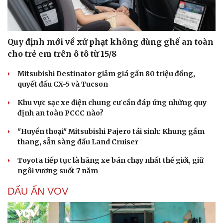
Quy định mới về xử phạt không dùng ghế an toàn
cho trẻ em trên ô tô từ 15/8
Mitsubishi Destinator giảm giá gần 80 triệu đồng,
quyết đấu CX-5 và Tucson
Khu vực sạc xe điện chung cư cần đáp ứng những quy
định an toàn PCCC nào?
"Huyền thoại" Mitsubishi Pajero tái sinh: Khung gầm
thang, sẵn sàng đấu Land Cruiser
Toyota tiếp tục là hãng xe bán chạy nhất thế giới, giữ
ngôi vương suốt 7 năm
DẤU ẤN VOV