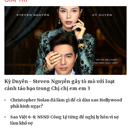
Kỳ Duyên - Steven Nguyễn gây tò mò với loạt
cảnh táo bạo trong Chị chị em em 3
Christopher Nolan đã làm gì để cả dàn sao Hollywood
phải kinh ngạc?
Sao Việt 6-8: NSND Công Lý từng đề nghị ly hôn vì sợ
làm khổ vợ