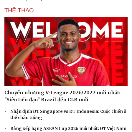
THỂ THAO
Chuyển nhượng V-League 2026/2027 mới nhất:
"Siêu tiền đạo" Brazil đến CLB mới
Nhận định ĐT Singapore vs ĐT Indonesia: Cuộc chiến ở
thế chân tường
Cải chính
Bảng xếp hạng ASEAN Cup 2026 mới nhất: ĐT Việt Nam