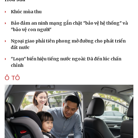
Khúc mùa thu
Bảo đảm an ninh mạng gắn chặt "bảo vệ hệ thống" và
"bảo vệ con người"
Ngoại giao phải tiên phong mở đường cho phát triển
đất nước
"Loạn" biển hiệu tiếng nước ngoài: Đã đến lúc chấn
chỉnh
Ô TÔ