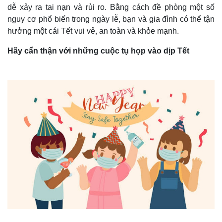
dễ xảy ra tai nạn và rủi ro. Bằng cách đề phòng một số
nguy cơ phổ biến trong ngày lễ, bạn và gia đình có thể tận
hưởng một cái Tết vui vẻ, an toàn và khỏe mạnh.
Hãy cẩn thận với những cuộc tụ họp vào dịp Tết