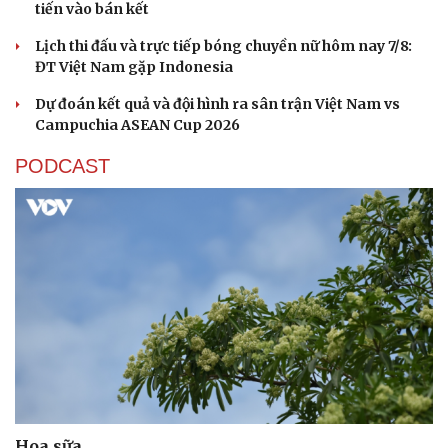
tiến vào bán kết
Lịch thi đấu và trực tiếp bóng chuyền nữ hôm nay 7/8:
ĐT Việt Nam gặp Indonesia
Dự đoán kết quả và đội hình ra sân trận Việt Nam vs
Campuchia ASEAN Cup 2026
PODCAST
Hoa sữa