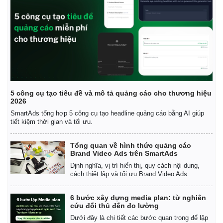
Giá cà phê
5 công cụ tạo tiêu đề và mô tả quảng cáo cho thương hiệu
2026
SmartAds tổng hợp 5 công cụ tạo headline quảng cáo bằng AI giúp
tiết kiệm thời gian và tối ưu.
Tổng quan về hình thức quảng cáo
Brand Video Ads trên SmartAds
Định nghĩa, vị trí hiển thị, quy cách nội dung,
cách thiết lập và tối ưu Brand Video Ads.
6 bước xây dựng media plan: từ nghiên
cứu đối thủ đến đo lường
Dưới đây là chi tiết các bước quan trọng để lập