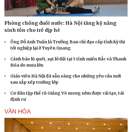
Phòng chống đuối nước: Hà Nội tăng kỹ năng
sinh tồn cho trẻ dịp hè
Ông Đỗ Anh Tuấn là Trưởng Ban chỉ đạo cấp tỉnh kỳ thi
tốt nghiệp lại ở Tuyên Quang
Cảnh báo lũ quét, sạt lở đất tại 5 tỉnh miền Bắc và Thanh
Hóa do mưa lớn
Giáo viên Hà Nội đã sẵn sàng cho những yêu cầu mới
sau sắp xếp trường lớp
Cư dân tập thể cũ Giảng Võ mong sớm được cải tạo, tái
định cư
VĂN HÓA