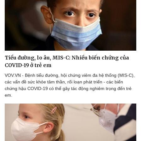
Tiểu đường, lo âu, MIS-C: Nhiều biến chứng của
COVID-19 ở trẻ em
VOV.VN - Bệnh tiểu đường, hội chứng viêm đa hệ thống (MIS-C),
các vấn đề sức khỏe tâm thần, rối loạn phát triển - các biến
chứng hậu COVID-19 có thể gây tác động nghiêm trọng đến trẻ
em.