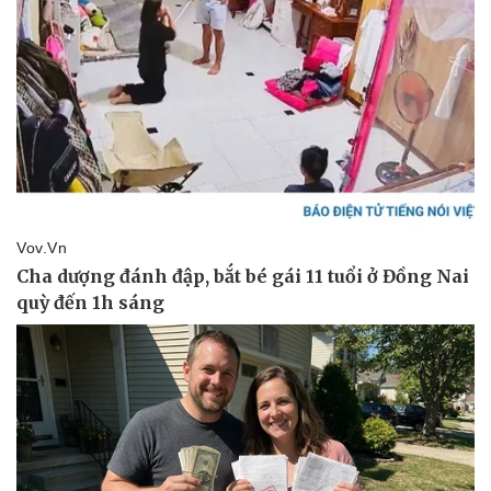
Pháp luật
Quân sự - Quốc phòng