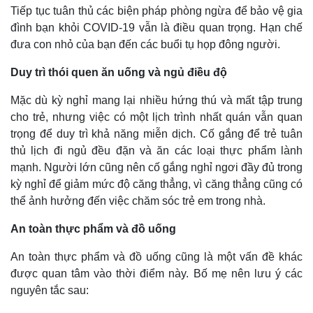
Tiếp tục tuân thủ các biện pháp phòng ngừa để bảo vệ gia
đình bạn khỏi COVID-19 vẫn là điều quan trọng. Hạn chế
đưa con nhỏ của bạn đến các buổi tụ họp đông người.
Duy trì thói quen ăn uống và ngủ điều độ
Mặc dù kỳ nghỉ mang lại nhiều hứng thú và mất tập trung
cho trẻ, nhưng việc có một lịch trình nhất quán vẫn quan
trọng để duy trì khả năng miễn dịch. Cố gắng để trẻ tuân
thủ lịch đi ngủ đều đặn và ăn các loại thực phẩm lành
mạnh. Người lớn cũng nên cố gắng nghỉ ngơi đầy đủ trong
kỳ nghỉ để giảm mức độ căng thẳng, vì căng thẳng cũng có
thể ảnh hưởng đến việc chăm sóc trẻ em trong nhà.
An toàn thực phẩm và đồ uống
An toàn thực phẩm và đồ uống cũng là một vấn đề khác
được quan tâm vào thời điểm này. Bố mẹ nên lưu ý các
nguyên tắc sau: