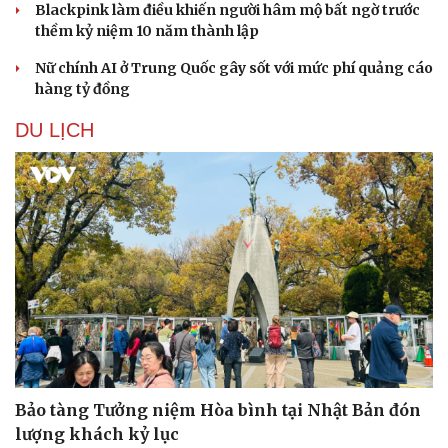
Blackpink làm điều khiến người hâm mộ bất ngờ trước
thềm kỷ niệm 10 năm thành lập
Nữ chính AI ở Trung Quốc gây sốt với mức phí quảng cáo
hàng tỷ đồng
DU LỊCH
Bảo tàng Tưởng niệm Hòa bình tại Nhật Bản đón
lượng khách kỷ lục