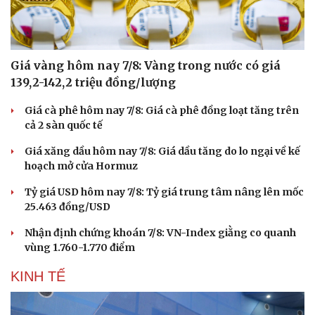
Hạt giống tâm hồn
Giá vàng hôm nay 7/8: Vàng trong nước có giá
139,2-142,2 triệu đồng/lượng
Giá cà phê hôm nay 7/8: Giá cà phê đồng loạt tăng trên
cả 2 sàn quốc tế
Giá xăng dầu hôm nay 7/8: Giá dầu tăng do lo ngại về kế
hoạch mở cửa Hormuz
Tỷ giá USD hôm nay 7/8: Tỷ giá trung tâm nâng lên mốc
25.463 đồng/USD
Nhận định chứng khoán 7/8: VN-Index giằng co quanh
vùng 1.760-1.770 điểm
KINH TẾ