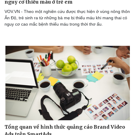
nguy cơ thiếu máu ở trẻ em
VOV.VN - Theo một nghiên cứu được thực hiện ở vùng nông thôn
Ấn Độ, trẻ sinh ra từ những bà mẹ bị thiếu máu khi mang thai có
nguy cơ cao mắc bệnh thiếu máu trong thời thơ ấu.
Tổng quan về hình thức quảng cáo Brand Video
Ads trên SmartAds