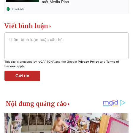
một Media Plan.
Viết bình luận
This site is protected by reCAPTCHA and the Google
Privacy Policy
and
Terms of
Service
apply.
Gửi tin