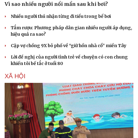
Vì sao nhiều người nổi mẩn sau khi bơi?
Nhiều người thú nhận từng đi tiểu trong bể bơi
Tắm rượu: Phương pháp dân gian nhiều người áp dụng,
hiệu quả ra sao?
Cặp vợ chồng 9X bỏ phố về “giữ hồn nhà cổ” miền Tây
Lời đề nghị của người tình trẻ về chuyện có con chung
khiến tôi bế tắc ở tuổi 80
XÃ HỘI