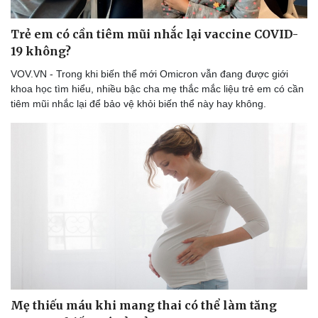
Trẻ em có cần tiêm mũi nhắc lại vaccine COVID-
19 không?
VOV.VN - Trong khi biến thể mới Omicron vẫn đang được giới
khoa học tìm hiểu, nhiều bậc cha mẹ thắc mắc liệu trẻ em có cần
tiêm mũi nhắc lại để bảo vệ khỏi biến thể này hay không.
Mẹ thiếu máu khi mang thai có thể làm tăng