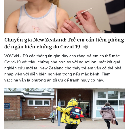
Chuyên gia New Zealand: Trẻ em cần tiêm phòng
để ngăn biến chứng do Covid-19
VOV.VN - Dù các thông tin gần đây cho rằng trẻ em có thể mắc
Covid-19 với triệu chứng nhẹ hơn so với người lớn, một kết quả
nghiên cứu mới tại New Zealand cho thấy trẻ em vẫn có thể phải
nhập viện với diễn biến nghiêm trọng nếu mắc bệnh. Tiêm
vaccine vẫn là phương án tối ưu để tránh nguy cơ này.