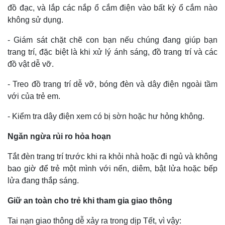
đồ đạc, và lắp các nắp ổ cắm điện vào bất kỳ ổ cắm nào
không sử dụng.
- Giám sát chặt chẽ con bạn nếu chúng đang giúp bạn
trang trí, đặc biệt là khi xử lý ánh sáng, đồ trang trí và các
đồ vật dễ vỡ.
- Treo đồ trang trí dễ vỡ, bóng đèn và dây điện ngoài tầm
với của trẻ em.
- Kiểm tra dây điện xem có bị sờn hoặc hư hỏng không.
Ngăn ngừa rủi ro hỏa hoạn
Tắt đèn trang trí trước khi ra khỏi nhà hoặc đi ngủ và không
bao giờ để trẻ một mình với nến, diêm, bật lửa hoặc bếp
lửa đang thắp sáng.
Giữ an toàn cho trẻ khi tham gia giao thông
Tai nạn giao thông dễ xảy ra trong dịp Tết, vì vậy: