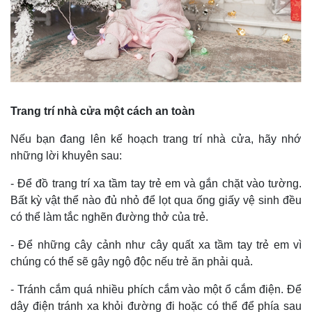
Trang trí nhà cửa một cách an toàn
Nếu bạn đang lên kế hoạch trang trí nhà cửa, hãy nhớ
những lời khuyên sau:
- Để đồ trang trí xa tầm tay trẻ em và gắn chặt vào tường.
Bất kỳ vật thể nào đủ nhỏ để lọt qua ống giấy vệ sinh đều
có thể làm tắc nghẽn đường thở của trẻ.
- Để những cây cảnh như cây quất xa tầm tay trẻ em vì
chúng có thể sẽ gây ngộ độc nếu trẻ ăn phải quả.
- Tránh cắm quá nhiều phích cắm vào một ổ cắm điện. Để
dây điện tránh xa khỏi đường đi hoặc có thể để phía sau