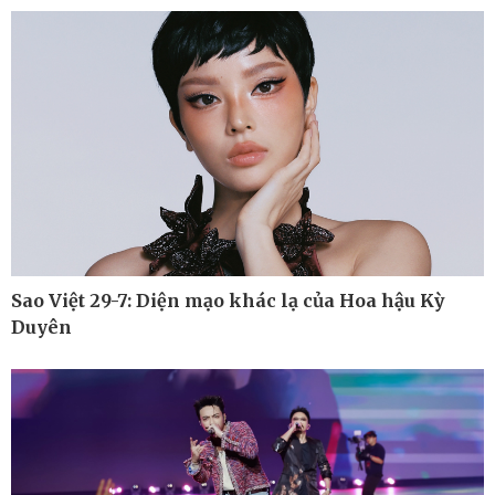
Cuộc sống đó đây
Video
Hồ sơ
E-Magazine
Infographic
Sao Việt 29-7: Diện mạo khác lạ của Hoa hậu Kỳ
Duyên