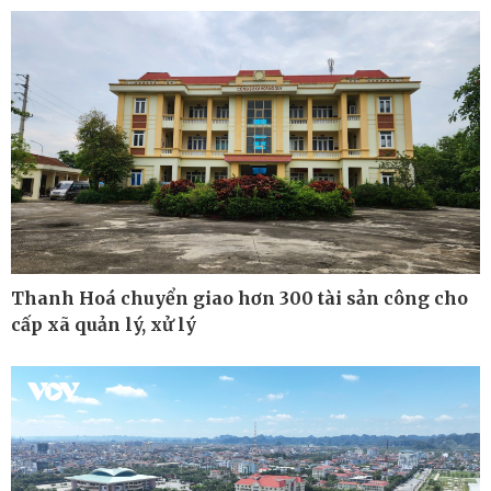
Thanh Hoá chuyển giao hơn 300 tài sản công cho
cấp xã quản lý, xử lý
Kinh tế
Thị trường
Bất động sản
Giá vàng
Khởi nghiệp
Tiêu dùng
Tỷ giá