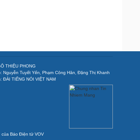
NGÔ THIỆU PHONG
p: Nguyễn Tuyết Yến, Phạm Công Hân, Đặng Thị Khanh
n: ĐÀI TIẾNG NÓI VIỆT NAM
ản của Báo Điện tử VOV