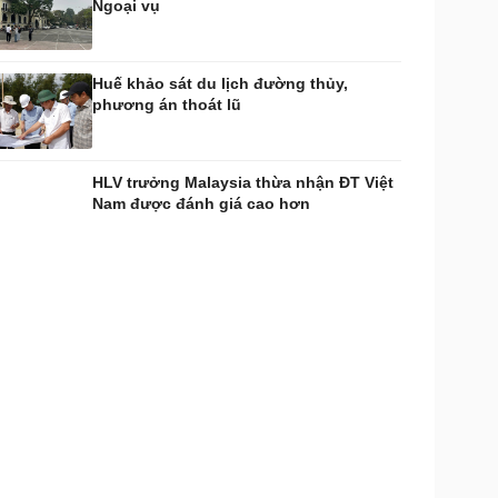
Ngoại vụ
Huế khảo sát du lịch đường thủy,
phương án thoát lũ
HLV trưởng Malaysia thừa nhận ĐT Việt
Nam được đánh giá cao hơn