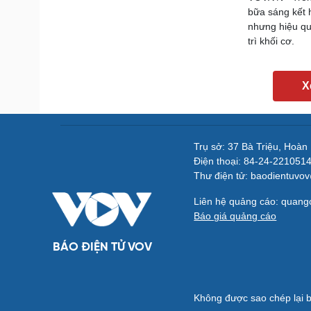
bữa sáng kết 
nhưng hiệu qu
trì khối cơ.
X
Trụ sở: 37 Bà Triệu, Hoàn
Điện thoại: 84-24-221051
Thư điện tử: baodientuvo
Liên hệ quảng cáo: quan
Báo giá quảng cáo
BÁO ĐIỆN TỬ VOV
Không được sao chép lại b