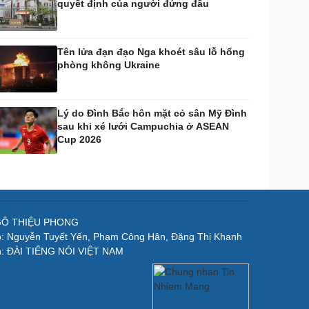
quyết định của người đứng đầu
Tên lửa đạn đạo Nga khoét sâu lỗ hổng
phòng không Ukraine
Lý do Đình Bắc hôn mặt cỏ sân Mỹ Đình
sau khi xé lưới Campuchia ở ASEAN
Cup 2026
NGÔ THIỆU PHONG
p: Nguyễn Tuyết Yến, Phạm Công Hân, Đặng Thị Khanh
n: ĐÀI TIẾNG NÓI VIỆT NAM