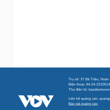
Trụ sở: 37 Bà Triệu, Hoàn
Điện thoại: 84-24-221051
Thư điện tử: baodientuvo
Liên hệ quảng cáo: quan
Báo giá quảng cáo