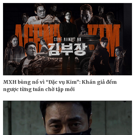
Cuộc sống đó đây
Video
Hồ sơ
E-Magazine
Infographic
MXH bùng nổ vì “Đặc vụ Kim”: Khán giả đếm
ngược từng tuần chờ tập mới