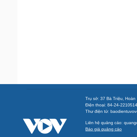
Trụ sở: 37 Bà Triệu, Hoàn
Điện thoại: 84-24-221051
Thư điện tử: baodientuvo
Liên hệ quảng cáo: quan
Báo giá quảng cáo