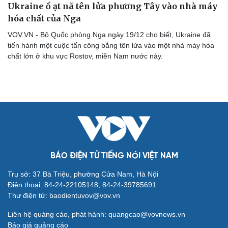
Ukraine ồ ạt nã tên lửa phương Tây vào nhà máy
hóa chất của Nga
VOV.VN - Bộ Quốc phòng Nga ngày 19/12 cho biết, Ukraine đã
tiến hành một cuộc tấn công bằng tên lửa vào một nhà máy hóa
chất lớn ở khu vực Rostov, miền Nam nước này.
BÁO ĐIỆN TỬ TIẾNG NÓI VIỆT NAM
Cải chính
Trụ sở: 37 Bà Triệu, phường Cửa Nam, Hà Nội
Điện thoại: 84-24-22105148, 84-24-39785691
Thư điện tử: baodientuvov@vov.vn
Liên hệ quảng cáo, phát hành: quangcao@vovnews.vn
Báo giá quảng cáo