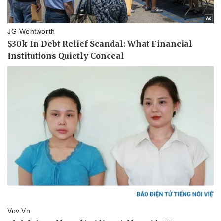
eSports
Hậu trường