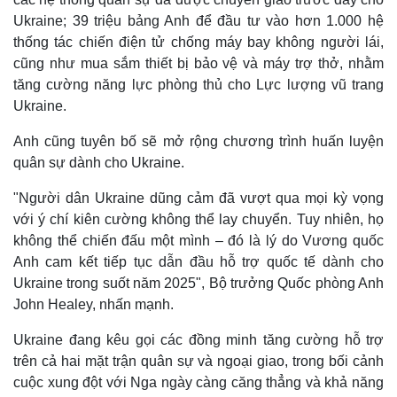
Infographic
Ukraine; 39 triệu bảng Anh để đầu tư vào hơn 1.000 hệ
thống tác chiến điện tử chống máy bay không người lái,
cũng như mua sắm thiết bị bảo vệ và máy trợ thở, nhằm
tăng cường năng lực phòng thủ cho Lực lượng vũ trang
Ukraine.
Anh cũng tuyên bố sẽ mở rộng chương trình huấn luyện
quân sự dành cho Ukraine.
"Người dân Ukraine dũng cảm đã vượt qua mọi kỳ vọng
với ý chí kiên cường không thể lay chuyển. Tuy nhiên, họ
không thể chiến đấu một mình – đó là lý do Vương quốc
Anh cam kết tiếp tục dẫn đầu hỗ trợ quốc tế dành cho
Ukraine trong suốt năm 2025", Bộ trưởng Quốc phòng Anh
John Healey, nhấn mạnh.
Ukraine đang kêu gọi các đồng minh tăng cường hỗ trợ
trên cả hai mặt trận quân sự và ngoại giao, trong bối cảnh
cuộc xung đột với Nga ngày càng căng thẳng và khả năng