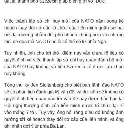
đặt tại thành phố Szczecin giáp biên giới với Đức.
Việc thành lập sở chỉ huy mới của NATO nằm trong kế
hoạch thay đổi cơ cấu tổ chức của liên minh quân sự hai
bờ đại dương nhằm đối phó nhanh chóng hơn với những
mối đe dọa mà NATO cho là có thể có từ phía Nga.
Tuy nhiên, tính cho tới thời điểm này vẫn chưa rõ liệu có
quyết định về việc thành lập sở chỉ huy quân đánh bộ mới
của NATO hay không, và liệu Szczecin có được lựa chọn
hay không.
Tổng thư ký Jen Stoltenberg cho biết ban lãnh đạo NATO
sẽ có phân tích đánh giá kỹ vấn đề, và dự kiến sẽ không có
quyết định liên quan nào tới vấn đề này được bàn bạc tại
Hội nghị thượng đỉnh của liên minh được tổ chức tại Bỉ
vào tháng 7 tới. Tuy vậy, ông nói rằng điều đó không ảnh
hưởng tới kế hoạch thay đổi cơ cấu của liên minh, và ông
ghi nhận gợi ý từ phía Ba Lan.