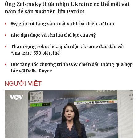
Ông Zelensky thừa nhận Ukraine có thể mất vài
năm để sản xuất tên lửa Patriot
Mỹ gấp rút tăng sản xuất vũ khí vì chiến sự Iran
Kho đạn dược và tên lửa chủ lực của Mỹ
Tham vọng robot hóa quân đội, Ukraine đau đầu với
“ma trận” 550 biến thể
Đức tăng tốc chương trình UAV chiến đấu thông qua hợp
tác với Rolls-Royce
NGƯỜI VIỆT