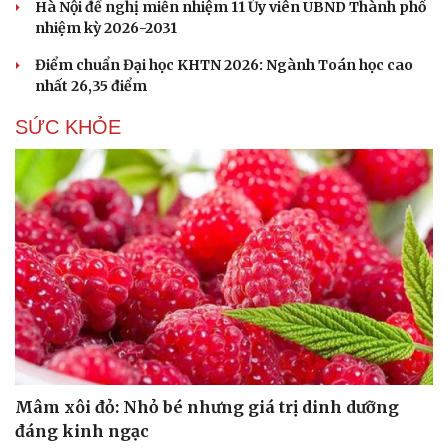
Hà Nội đề nghị miễn nhiệm 11 Ủy viên UBND Thành phố
Hạt giống tâm hồn
nhiệm kỳ 2026-2031
Điểm chuẩn Đại học KHTN 2026: Ngành Toán học cao
nhất 26,35 điểm
SỨC KHỎE
Mâm xôi đỏ: Nhỏ bé nhưng giá trị dinh dưỡng
đáng kinh ngạc