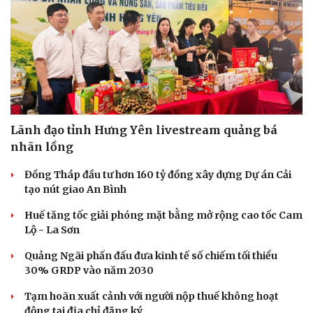
Lãnh đạo tỉnh Hưng Yên livestream quảng bá
nhãn lồng
Đồng Tháp đầu tư hơn 160 tỷ đồng xây dựng Dự án Cải
tạo nút giao An Bình
Huế tăng tốc giải phóng mặt bằng mở rộng cao tốc Cam
Lộ - La Sơn
Quảng Ngãi phấn đấu đưa kinh tế số chiếm tối thiểu
30% GRDP vào năm 2030
Tạm hoãn xuất cảnh với người nộp thuế không hoạt
động tại địa chỉ đăng ký