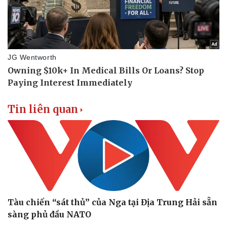
Tin liên quan
Tàu chiến “sát thủ” của Nga tại Địa Trung Hải sẵn
sàng phủ đầu NATO