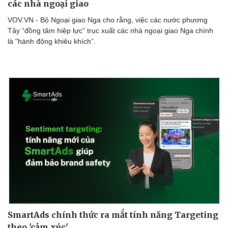
các nhà ngoại giao
VOV.VN - Bộ Ngoại giao Nga cho rằng, việc các nước phương
Tây “đồng tâm hiệp lực” trục xuất các nhà ngoại giao Nga chính
là "hành động khiêu khích”.
SmartAds chính thức ra mắt tính năng Targeting
theo 'cảm xúc'