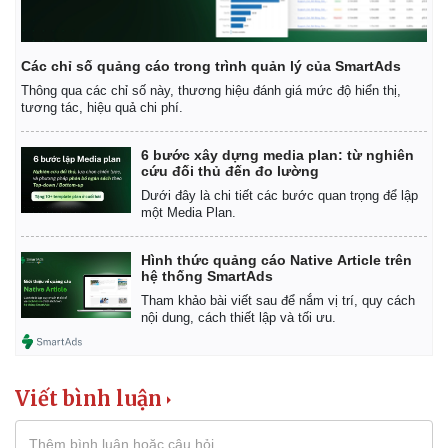
Các chỉ số quảng cáo trong trình quản lý của SmartAds
Thông qua các chỉ số này, thương hiệu đánh giá mức độ hiển thị,
tương tác, hiệu quả chi phí.
6 bước xây dựng media plan: từ nghiên
cứu đối thủ đến đo lường
Dưới đây là chi tiết các bước quan trọng để lập
một Media Plan.
Hình thức quảng cáo Native Article trên
hệ thống SmartAds
Tham khảo bài viết sau để nắm vị trí, quy cách
nội dung, cách thiết lập và tối ưu.
Viết bình luận