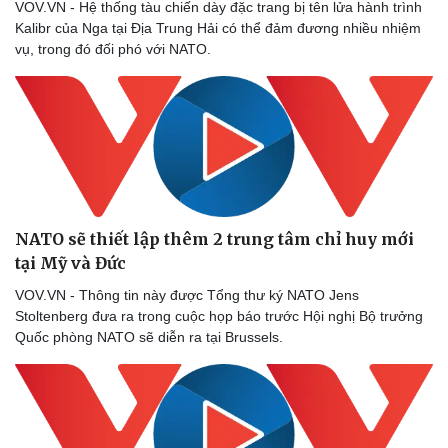
VOV.VN - Hệ thống tàu chiến dày đặc trang bị tên lửa hành trình
Kalibr của Nga tại Địa Trung Hải có thể đảm đương nhiều nhiệm
vụ, trong đó đối phó với NATO.
NATO sẽ thiết lập thêm 2 trung tâm chỉ huy mới
tại Mỹ và Đức
VOV.VN - Thông tin này được Tổng thư ký NATO Jens
Stoltenberg đưa ra trong cuộc họp báo trước Hội nghị Bộ trưởng
Quốc phòng NATO sẽ diễn ra tại Brussels.