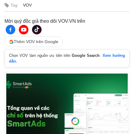
Tag:
VOV
Mời quý độc giả theo dõi VOV.VN trên
Thêm VOV trên Google
Chọn VOV làm nguồn ưu tiên trên
Google Search
.
Xem hướng
dẫn.