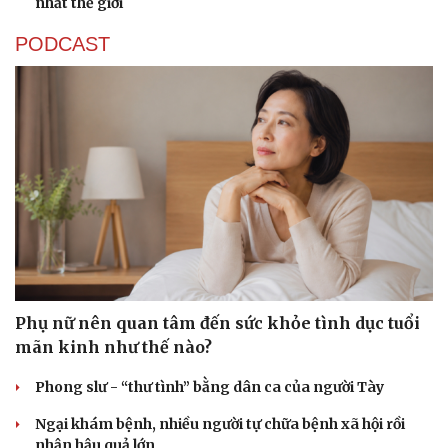
nhất thế giới
PODCAST
Phụ nữ nên quan tâm đến sức khỏe tình dục tuổi
mãn kinh như thế nào?
Phong slư - “thư tình” bằng dân ca của người Tày
Ngại khám bệnh, nhiều người tự chữa bệnh xã hội rồi
nhận hậu quả lớn