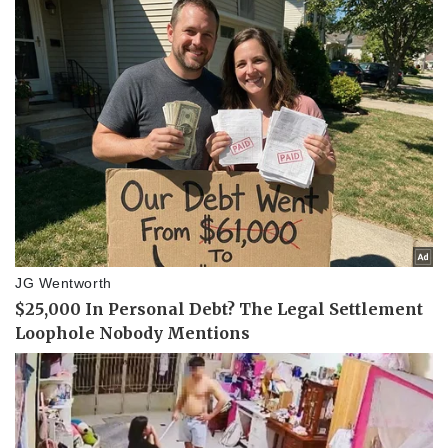
Pháp luật
Quân sự - Quốc phòng