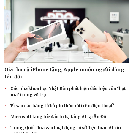
Sức khỏe
Đời sống
Dinh dưỡng - món ngon
Nhà đẹp
Cây thuốc
Blog
Sản phụ khoa
Tình yêu - Gia đình
Giá thu cũ iPhone tăng, Apple muốn người dùng
Nhi khoa
lên đời
Nam khoa
Làm đẹp - giảm cân
Các nhà khoa học Nhật Bản phát hiện dấu hiệu của “hạt
Phòng mạch online
ma” trong vũ trụ
Ăn sạch sống khỏe
Vì sao các hãng từ bỏ pin tháo rời trên điện thoại?
Microsoft tăng tốc đầu tư hạ tầng AI tại Ấn Độ
Trung Quốc đưa vào hoạt động cơ sở điện toán AI lớn