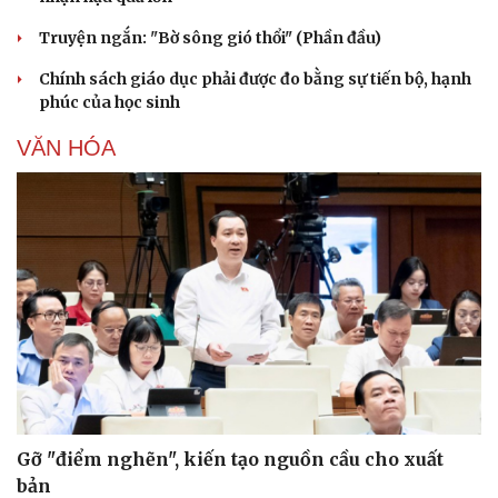
Truyện ngắn: "Bờ sông gió thổi" (Phần đầu)
Chính sách giáo dục phải được đo bằng sự tiến bộ, hạnh
phúc của học sinh
VĂN HÓA
Gỡ "điểm nghẽn", kiến tạo nguồn cầu cho xuất
bản