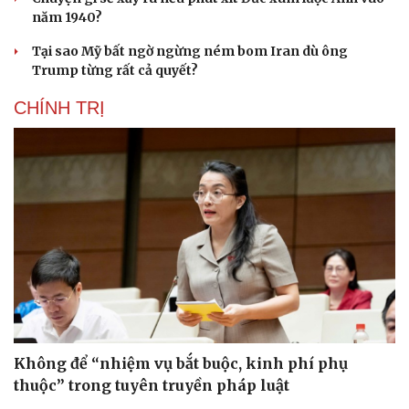
năm 1940?
Tại sao Mỹ bất ngờ ngừng ném bom Iran dù ông
Trump từng rất cả quyết?
CHÍNH TRỊ
Không để “nhiệm vụ bắt buộc, kinh phí phụ
thuộc” trong tuyên truyền pháp luật