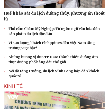
Huế khảo sát du lịch đường thủy, phương án thoát
lũ
Thổ cẩm Chăm Mỹ Nghiệp: Từ ngôn ngữ văn hóa đến
sản phẩm du lịch độc đáo
Vì sao lượng khách Philippines đến Việt Nam tăng
trưởng vượt bậc?
Những hương vị đưa TP.HCM thành thiên đường ẩm
thực đường phố hàng đầu thế giới
Nối đà tăng trưởng, du lịch Vĩnh Long hấp dẫn khách
quốc tế
KINH TẾ