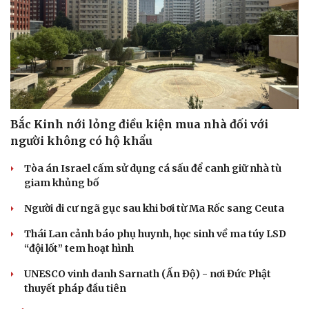
Bắc Kinh nới lỏng điều kiện mua nhà đối với
người không có hộ khẩu
Tòa án Israel cấm sử dụng cá sấu để canh giữ nhà tù
giam khủng bố
Người di cư ngã gục sau khi bơi từ Ma Rốc sang Ceuta
Thái Lan cảnh báo phụ huynh, học sinh về ma túy LSD
“đội lốt” tem hoạt hình
UNESCO vinh danh Sarnath (Ấn Độ) - nơi Đức Phật
thuyết pháp đầu tiên