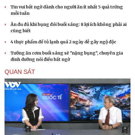
Tin vui bất ngờ dành cho người ăn ít nhất 5 quả trứng
mỗi tuần
Ăn đu đủ khi bụng đói buổi sáng: 8 lợi ích không phải ai
cũng biết
4 thực phẩm để tủ lạnh quá 2 ngày dễ gây ngộ độc
Tưởng ăn cơm buổi sáng sẽ "nặng bụng", chuyên gia
dinh dưỡng nói điều bất ngờ
QUAN SÁT