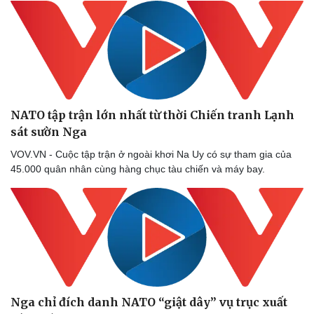
NATO tập trận lớn nhất từ thời Chiến tranh Lạnh
sát sườn Nga
VOV.VN - Cuộc tập trận ở ngoài khơi Na Uy có sự tham gia của
45.000 quân nhân cùng hàng chục tàu chiến và máy bay.
Nga chỉ đích danh NATO “giật dây” vụ trục xuất