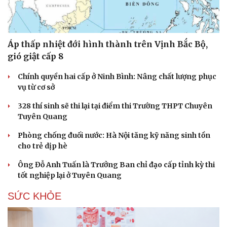
Áp thấp nhiệt đới hình thành trên Vịnh Bắc Bộ,
gió giật cấp 8
Chính quyền hai cấp ở Ninh Bình: Nâng chất lượng phục
vụ từ cơ sở
328 thí sinh sẽ thi lại tại điểm thi Trường THPT Chuyên
Tuyên Quang
Phòng chống đuối nước: Hà Nội tăng kỹ năng sinh tồn
cho trẻ dịp hè
Ông Đỗ Anh Tuấn là Trưởng Ban chỉ đạo cấp tỉnh kỳ thi
tốt nghiệp lại ở Tuyên Quang
SỨC KHỎE