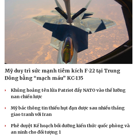
Mỹ duy trì sức mạnh tiêm kích F-22 tại Trung
Đông bằng “mạch máu” KC-135
Khủng hoảng tên lửa Patriot đẩy NATO vào thế lưỡng
nan chiến lược
Mỹ bác thông tin thiếu hụt đạn dược sau nhiều tháng
giao tranh với Iran
Phê duyệt Kế hoạch bồi dưỡng kiến thức quốc phòng và
an ninh cho đối tượng 1