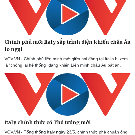
Chính phủ mới Italy sắp trình diện khiến châu Âu
lo ngại
VOV.VN - Chính phủ liên minh mới giữa hai đảng tại Italia bị xem
là “chống lại hệ thống” đang khiến Liên minh châu Âu bất an.
Italy chính thức có Thủ tướng mới
VOV.VN - Tổng thống Italy ngày 23/5, chính thức phê chuẩn ông