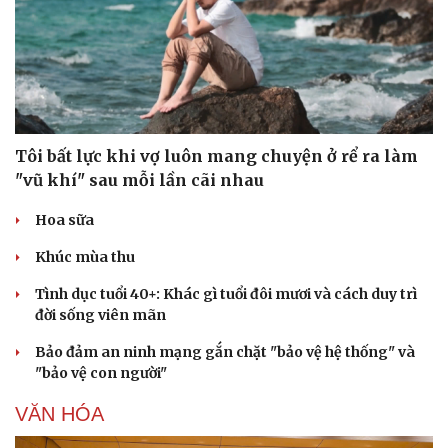
Tôi bất lực khi vợ luôn mang chuyện ở rể ra làm
"vũ khí" sau mỗi lần cãi nhau
Hoa sữa
Khúc mùa thu
Tình dục tuổi 40+: Khác gì tuổi đôi mươi và cách duy trì
đời sống viên mãn
Bảo đảm an ninh mạng gắn chặt "bảo vệ hệ thống" và
"bảo vệ con người"
VĂN HÓA