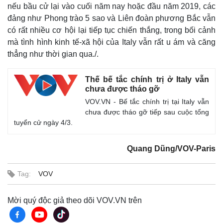
nếu bầu cử lại vào cuối năm nay hoặc đầu năm 2019, các
đảng như Phong trào 5 sao và Liên đoàn phương Bắc vẫn
có rất nhiều cơ hội lại tiếp tục chiến thắng, trong bối cảnh
mà tình hình kinh tế-xã hội của Italy vẫn rất u ám và căng
thẳng như thời gian qua./.
Thế bế tắc chính trị ở Italy vẫn
chưa được tháo gỡ
VOV.VN - Bế tắc chính trị tại Italy vẫn
chưa được tháo gỡ tiếp sau cuộc tổng
tuyển cử ngày 4/3.
Quang Dũng/VOV-Paris
Tag:
VOV
Mời quý độc giả theo dõi VOV.VN trên