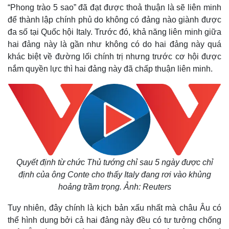
“Phong trào 5 sao” đã đạt được thoả thuận là sẽ liên minh
để thành lập chính phủ do không có đảng nào giành được
đa số tại Quốc hội Italy. Trước đó, khả năng liên minh giữa
hai đảng này là gần như không có do hai đảng này quá
khác biệt về đường lối chính trị nhưng trước cơ hội được
nắm quyền lực thì hai đảng này đã chấp thuận liên minh.
Quyết định từ chức Thủ tướng chỉ sau 5 ngày được chỉ
định của ông Conte cho thấy Italy đang rơi vào khủng
hoảng trầm trọng. Ảnh: Reuters
Tuy nhiên, đây chính là kịch bản xấu nhất mà châu Âu có
thể hình dung bởi cả hai đảng này đều có tư tưởng chống