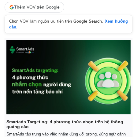
Thêm VOV trên Google
Chọn VOV làm nguồn ưu tiên trên
Google Search
.
Xem hướng
dẫn.
Smartads Targeting: 4 phương thức chọn trên hệ thống
quảng cáo
Pháp luật
Quân sự - Quốc phòng
SmartAds tập trung vào việc nhắm đúng đối tượng, đúng ngữ cảnh