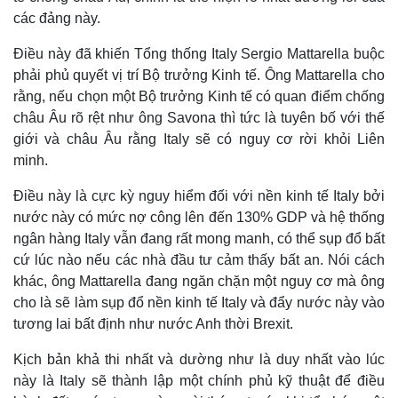
các đảng này.
Điều này đã khiến Tổng thống Italy Sergio Mattarella buộc
phải phủ quyết vị trí Bộ trưởng Kinh tế. Ông Mattarella cho
rằng, nếu chọn một Bộ trưởng Kinh tế có quan điểm chống
châu Âu rõ rệt như ông Savona thì tức là tuyên bố với thế
giới và châu Âu rằng Italy sẽ có nguy cơ rời khỏi Liên
minh.
Điều này là cực kỳ nguy hiểm đối với nền kinh tế Italy bởi
nước này có mức nợ công lên đến 130% GDP và hệ thống
ngân hàng Italy vẫn đang rất mong manh, có thể sụp đổ bất
Thế giới
Multimedia
cứ lúc nào nếu các nhà đầu tư cảm thấy bất an. Nói cách
Quan sát
Video
khác, ông Mattarella đang ngăn chặn một nguy cơ mà ông
Cuộc sống đó đây
Ảnh
cho là sẽ làm sụp đổ nền kinh tế Italy và đẩy nước này vào
Hồ sơ
E-Magazine
tương lai bất định như nước Anh thời Brexit.
Infographic
Kịch bản khả thi nhất và dường như là duy nhất vào lúc
này là Italy sẽ thành lập một chính phủ kỹ thuật để điều