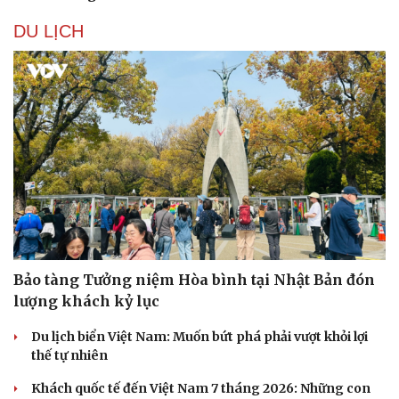
Hạt giống tâm hồn
DU LỊCH
Bảo tàng Tưởng niệm Hòa bình tại Nhật Bản đón
lượng khách kỷ lục
Du lịch biển Việt Nam: Muốn bứt phá phải vượt khỏi lợi
thế tự nhiên
Khách quốc tế đến Việt Nam 7 tháng 2026: Những con