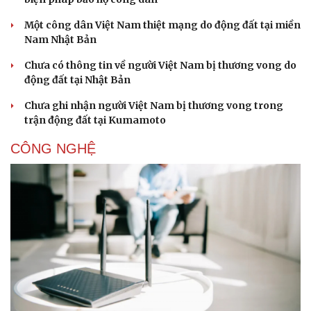
Một công dân Việt Nam thiệt mạng do động đất tại miền
Nam Nhật Bản
Chưa có thông tin về người Việt Nam bị thương vong do
động đất tại Nhật Bản
Chưa ghi nhận người Việt Nam bị thương vong trong
trận động đất tại Kumamoto
CÔNG NGHỆ
Văn hóa
Giải trí
Sân khấu - Điện ảnh
Nghệ sĩ
Văn học
Thời trang
Âm nhạc
Sao Việt
Di sản