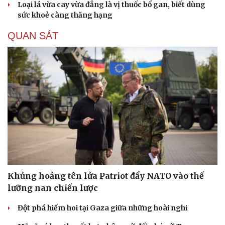
Loại lá vừa cay vừa đắng là vị thuốc bổ gan, biết dùng
sức khoẻ càng thăng hạng
QUAN SÁT
Khủng hoảng tên lửa Patriot đẩy NATO vào thế
lưỡng nan chiến lược
Đột phá hiếm hoi tại Gaza giữa những hoài nghi