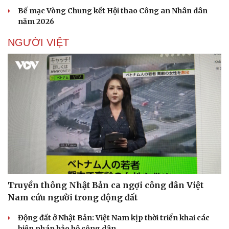
Bế mạc Vòng Chung kết Hội thao Công an Nhân dân
năm 2026
NGƯỜI VIỆT
Truyền thông Nhật Bản ca ngợi công dân Việt
Nam cứu người trong động đất
Động đất ở Nhật Bản: Việt Nam kịp thời triển khai các
biện pháp bảo hộ công dân