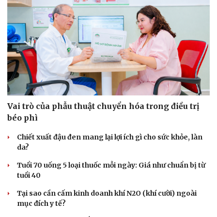
Vai trò của phẫu thuật chuyển hóa trong điều trị
béo phì
Chiết xuất đậu đen mang lại lợi ích gì cho sức khỏe, làn
da?
Tuổi 70 uống 5 loại thuốc mỗi ngày: Giá như chuẩn bị từ
tuổi 40
Tại sao cần cấm kinh doanh khí N2O (khí cười) ngoài
mục đích y tế?