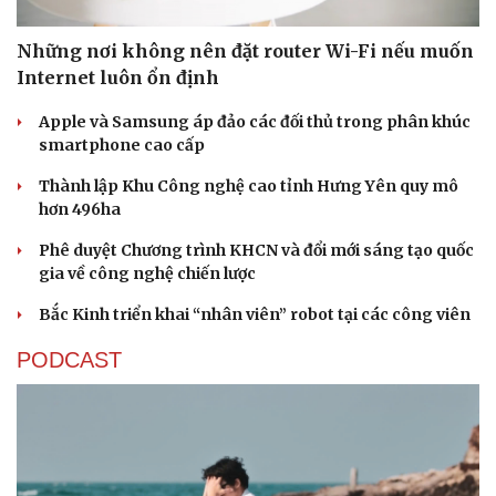
Những nơi không nên đặt router Wi-Fi nếu muốn
Internet luôn ổn định
Apple và Samsung áp đảo các đối thủ trong phân khúc
smartphone cao cấp
Thành lập Khu Công nghệ cao tỉnh Hưng Yên quy mô
hơn 496ha
Phê duyệt Chương trình KHCN và đổi mới sáng tạo quốc
gia về công nghệ chiến lược
Bắc Kinh triển khai “nhân viên” robot tại các công viên
PODCAST