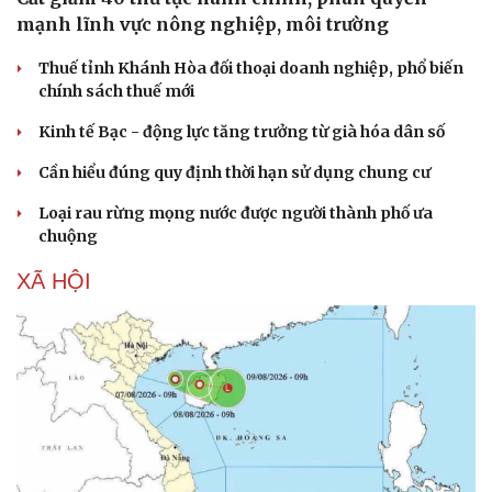
mạnh lĩnh vực nông nghiệp, môi trường
Thuế tỉnh Khánh Hòa đối thoại doanh nghiệp, phổ biến
chính sách thuế mới
Kinh tế Bạc - động lực tăng trưởng từ già hóa dân số
Cần hiểu đúng quy định thời hạn sử dụng chung cư
Loại rau rừng mọng nước được người thành phố ưa
chuộng
XÃ HỘI
Cải chính