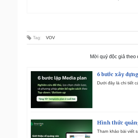
Tag:
VOV
Mời quý độc giả theo
6 bước xây dựng
Dưới đây là chi tiết
Hình thức quảng
Tham khảo bài viết sa