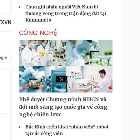
Chưa ghi nhận người Việt Nam bị
thương vong trong trận động đất tại
Kumamoto
TXVN
CÔNG NGHỆ
gle
Phê duyệt Chương trình KHCN và
đổi mới sáng tạo quốc gia về công
nghệ chiến lược
Bắc Kinh triển khai “nhân viên” robot
tại các công viên