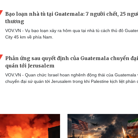
Bạo loạn nhà tù tại Guatemala: 7 người chết, 25 ngườ
thương
VOV.VN - Vụ bạo loạn xảy ra hôm qua tại nhà tù cách thủ đô Guat
City 45 km về phía Nam.
Phản ứng sau quyết định của Guatemala chuyển đại
quán tới Jerusalem
VOV.VN - Quan chức Israel hoan nghênh động thái của Guatemala 
chuyển đại sứ quán tới Jerusalem trong khi Palestine kịch liệt phản 