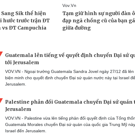
Guatemala lên tiếng về quyết định chuyển Đại sứ q
tới Jerusalem
VOV.VN - Ngoại trưởng Guatemala Sandra Jovel ngày 27/12 đã lên 
biện minh cho quyết định chuyển Đại sứ quán nước này tại Israel đ
Jerusalem.
Palestine phản đối Guatemala chuyển Đại sứ quán 
Jerusalem
VOV.VN - Palestine vừa lên tiếng phản đối quyết định của Tổng thố
Guatemala Morales chuyển Đại sứ quán của quốc gia Trung Mỹ này 
Israel đến Jerusalem.