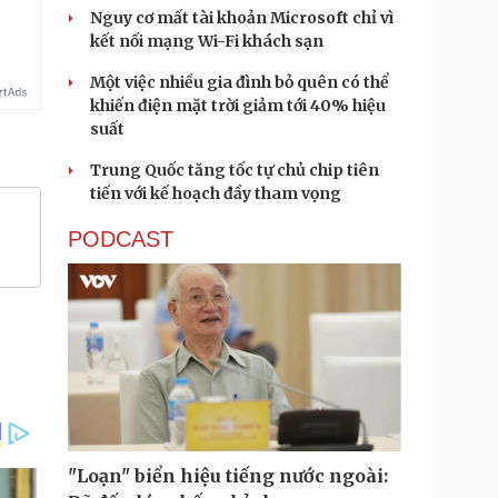
Nguy cơ mất tài khoản Microsoft chỉ vì
kết nối mạng Wi-Fi khách sạn
Một việc nhiều gia đình bỏ quên có thể
khiến điện mặt trời giảm tới 40% hiệu
suất
Trung Quốc tăng tốc tự chủ chip tiên
tiến với kế hoạch đầy tham vọng
PODCAST
"Loạn" biển hiệu tiếng nước ngoài: