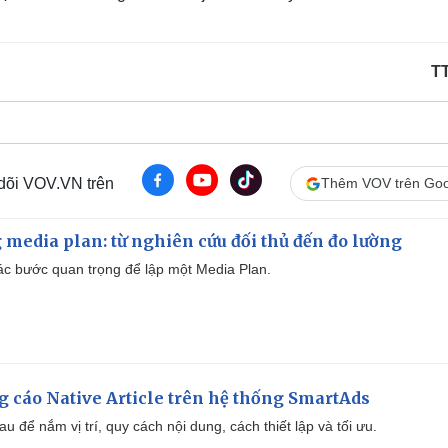
T
 dõi VOV.VN trên
Thêm VOV trên Goo
 media plan: từ nghiên cứu đối thủ đến đo lường
 các bước quan trọng để lập một Media Plan.
 cáo Native Article trên hệ thống SmartAds
u để nắm vị trí, quy cách nội dung, cách thiết lập và tối ưu.