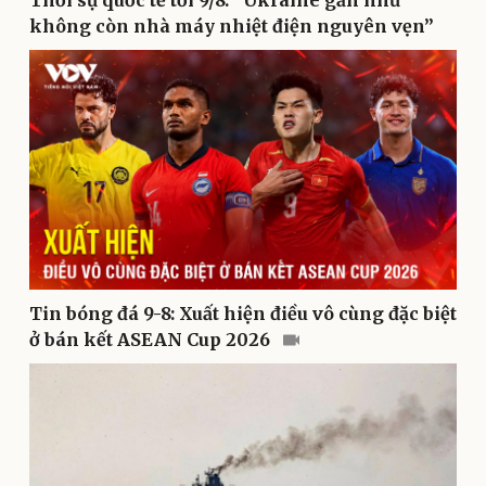
không còn nhà máy nhiệt điện nguyên vẹn”
Kinh tế
Thị trường
Bất động sản
Giá vàng
Khởi nghiệp
Tiêu dùng
Tỷ giá
Chứng khoán
Giá cà phê
Tin bóng đá 9-8: Xuất hiện điều vô cùng đặc biệt
ở bán kết ASEAN Cup 2026