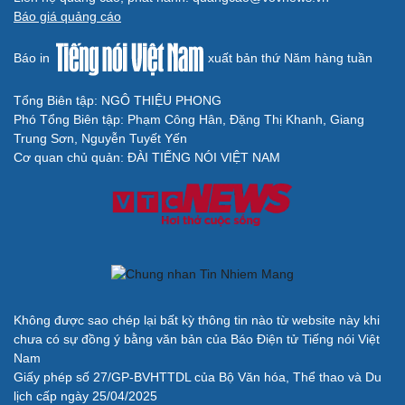
Báo giá quảng cáo
Báo in
xuất bản thứ Năm hàng tuần
Tổng Biên tập: NGÔ THIỆU PHONG
Phó Tổng Biên tập: Phạm Công Hân, Đặng Thị Khanh, Giang
Cải chính
Trung Sơn, Nguyễn Tuyết Yến
Cơ quan chủ quản: ĐÀI TIẾNG NÓI VIỆT NAM
Không được sao chép lại bất kỳ thông tin nào từ website này khi
chưa có sự đồng ý bằng văn bản của Báo Điện tử Tiếng nói Việt
Nam
Giấy phép số 27/GP-BVHTTDL của Bộ Văn hóa, Thể thao và Du
lịch cấp ngày 25/04/2025