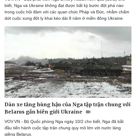
biết, Nga và Ukraine không đạt được bất kỳ bước đột phá nào
trong cuộc hội đàm với các quan chức Pháp và Đức, nhằm chấm
dứt cuộc xung đột ly khai kéo dài 8 năm ở miền đông Ukraine.
Dàn xe tăng hùng hậu của Nga tập trận chung với
Belarus gần biên giới Ukraine
VOV.VN - Bộ Quốc phòng Nga ngày 10/2 cho biết, Nga đã bắt
đầu tiến hành cuộc tập trận chung quy mô lớn với nước láng
giềng Belarus.