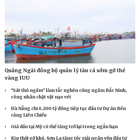
Quảng Ngãi đồng bộ quản lý tàu cá sớm gỡ thẻ
vàng IUU
"Sát thủ ngầm" làm tắc nghẽn cống ngầm Bắc Ninh,
công nhân chật vật nạo vét
Đà Nẵng chi 6.200 tỷ đồng tiếp tục đầu tư Dự án Bến
cảng Liên Chiểu
Giá dầu tại Mỹ có thể tăng trở lại trong ngắn hạn
Kịp thời gỡ khó, Sơn La tăng tốc giải ngân vốn đầu tư