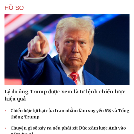
HỒ SƠ
Lý do ông Trump được xem là tư lệnh chiến lược
hiệu quả
Chiến lược lợi hại của Iran nhằm làm suy yếu Mỹ và Tổng
thống Trump
Chuyện gì sẽ xảy ra nếu phát xít Đức xâm lược Anh vào