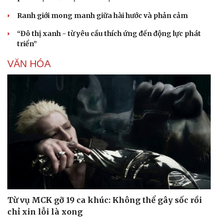
Ranh giới mong manh giữa hài hước và phản cảm
“Đô thị xanh - từ yêu cầu thích ứng đến động lực phát
triển”
VĂN HÓA
Từ vụ MCK gỡ 19 ca khúc: Không thể gây sốc rồi
chỉ xin lỗi là xong