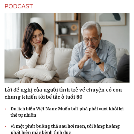
PODCAST
Lời đề nghị của người tình trẻ về chuyện có con
chung khiến tôi bế tắc ở tuổi 80
Du lịch biển Việt Nam: Muốn bứt phá phải vượt khỏi lợi
thế tự nhiên
Vì một phút buông thả sau hơi men, tôi bàng hoàng
phát hiện mắc bệnh tình dục