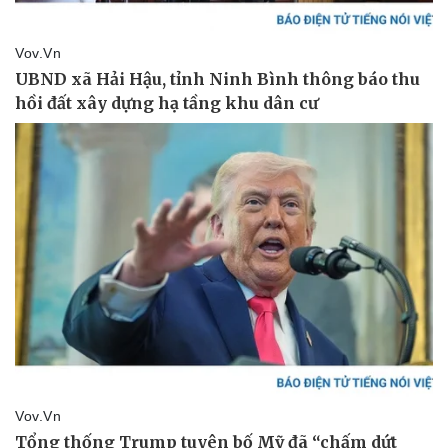
Kinh tế
Thị trường
Bất động sản
Giá vàng
Khởi nghiệp
Tiêu dùng
Tỷ giá
Chứng khoán
Giá cà phê