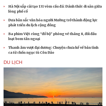
Hà Nội sắp cải tạo 131 vòm cầu đá: Đánh thức di sản giữa
lòng phố cổ
Đưa bản sắc văn hóa người Mường trở thành động lực
phát triển du lịch cộng đồng
Ba phim Việt cùng “đổ bộ” phòng vé tháng 8, đối đầu
loạt bom tấn ngoại
Thanh âm vượt đại dương: Chuyện chưa kể về bản tình
ca từ chốn ngục tù Côn Đảo
DU LỊCH
Văn hóa
Giải trí
Sân khấu - Điện ảnh
Nghệ sĩ
Văn học
Thời trang
Âm nhạc
Sao Việt
Di sản