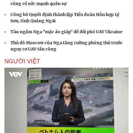
củng cố sức mạnh quân sự
Công bố Quyết định thành lập Tiểu đoàn Hỗn hợp Lý
Sơn, tỉnh Quảng Ngãi
Tàu ngầm Nga "mặc áo giáp” để đối phó UAV Ukraine
Thủ đô Moscow của Nga tăng cường phòng thủ trước
nguy cơ UAV tấn công
NGƯỜI VIỆT