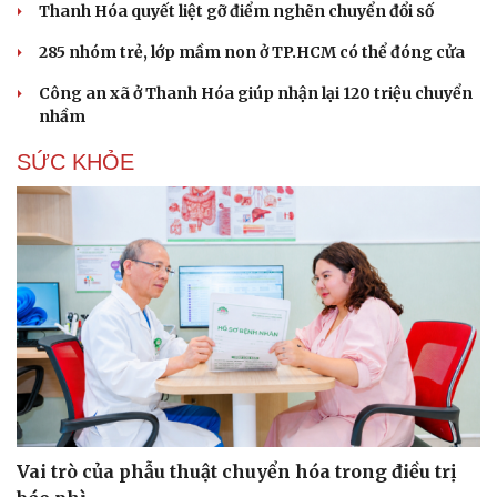
Thanh Hóa quyết liệt gỡ điểm nghẽn chuyển đổi số
Hạt giống tâm hồn
285 nhóm trẻ, lớp mầm non ở TP.HCM có thể đóng cửa
Công an xã ở Thanh Hóa giúp nhận lại 120 triệu chuyển
nhầm
SỨC KHỎE
Vai trò của phẫu thuật chuyển hóa trong điều trị