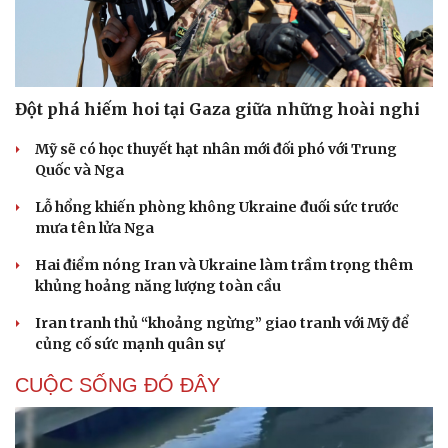
Đột phá hiếm hoi tại Gaza giữa những hoài nghi
Mỹ sẽ có học thuyết hạt nhân mới đối phó với Trung
Quốc và Nga
Lỗ hổng khiến phòng không Ukraine đuối sức trước
mưa tên lửa Nga
Hai điểm nóng Iran và Ukraine làm trầm trọng thêm
khủng hoảng năng lượng toàn cầu
Iran tranh thủ “khoảng ngừng” giao tranh với Mỹ để
củng cố sức mạnh quân sự
Cải chính
CUỘC SỐNG ĐÓ ĐÂY