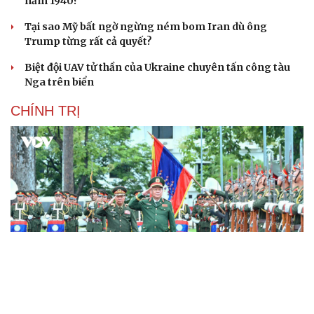
năm 1940?
Tại sao Mỹ bất ngờ ngừng ném bom Iran dù ông
Trump từng rất cả quyết?
Biệt đội UAV tử thần của Ukraine chuyên tấn công tàu
Nga trên biển
CHÍNH TRỊ
Đại tướng Nguyễn Trọng Nghĩa chào xã giao