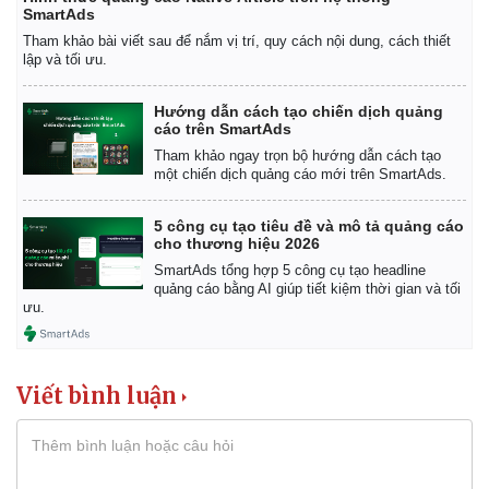
SmartAds
Tham khảo bài viết sau để nắm vị trí, quy cách nội dung, cách thiết
lập và tối ưu.
Hướng dẫn cách tạo chiến dịch quảng
cáo trên SmartAds
Tham khảo ngay trọn bộ hướng dẫn cách tạo
một chiến dịch quảng cáo mới trên SmartAds.
5 công cụ tạo tiêu đề và mô tả quảng cáo
cho thương hiệu 2026
SmartAds tổng hợp 5 công cụ tạo headline
quảng cáo bằng AI giúp tiết kiệm thời gian và tối
ưu.
Viết bình luận