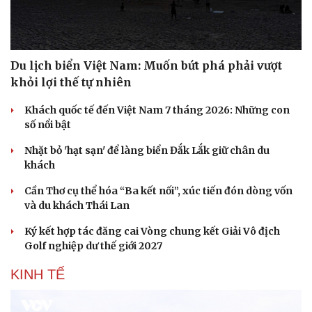
Du lịch biển Việt Nam: Muốn bứt phá phải vượt
khỏi lợi thế tự nhiên
Khách quốc tế đến Việt Nam 7 tháng 2026: Những con
số nổi bật
Nhặt bỏ 'hạt sạn' để làng biển Đắk Lắk giữ chân du
khách
Cần Thơ cụ thể hóa “Ba kết nối”, xúc tiến đón dòng vốn
và du khách Thái Lan
Ký kết hợp tác đăng cai Vòng chung kết Giải Vô địch
Golf nghiệp dư thế giới 2027
KINH TẾ