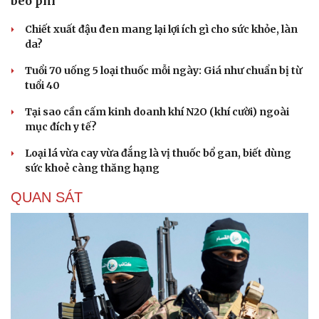
béo phì
Chiết xuất đậu đen mang lại lợi ích gì cho sức khỏe, làn
da?
Tuổi 70 uống 5 loại thuốc mỗi ngày: Giá như chuẩn bị từ
tuổi 40
Tại sao cần cấm kinh doanh khí N2O (khí cười) ngoài
mục đích y tế?
Loại lá vừa cay vừa đắng là vị thuốc bổ gan, biết dùng
sức khoẻ càng thăng hạng
QUAN SÁT