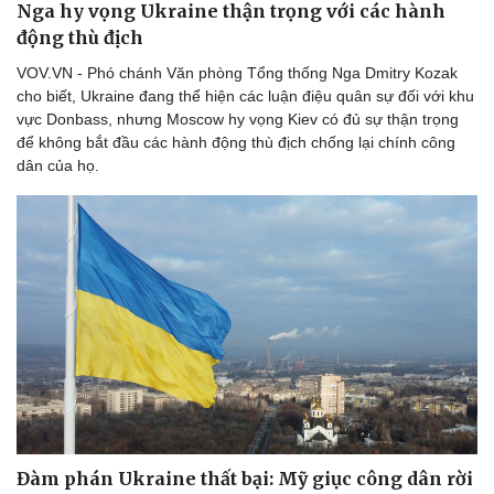
Nga hy vọng Ukraine thận trọng với các hành
động thù địch
VOV.VN - Phó chánh Văn phòng Tổng thống Nga Dmitry Kozak
cho biết, Ukraine đang thể hiện các luận điệu quân sự đối với khu
vực Donbass, nhưng Moscow hy vọng Kiev có đủ sự thận trọng
để không bắt đầu các hành động thù địch chống lại chính công
dân của họ.
Đàm phán Ukraine thất bại: Mỹ giục công dân rời