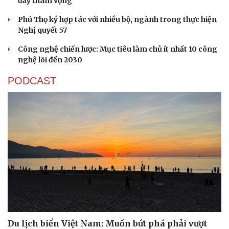
đầy tham vọng
Phú Thọ ký hợp tác với nhiều bộ, ngành trong thực hiện
Nghị quyết 57
Công nghệ chiến lược: Mục tiêu làm chủ ít nhất 10 công
nghệ lõi đến 2030
PODCAST
Du lịch biển Việt Nam: Muốn bứt phá phải vượt