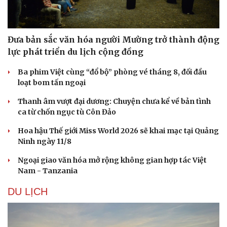
Đưa bản sắc văn hóa người Mường trở thành động
lực phát triển du lịch cộng đồng
Ba phim Việt cùng “đổ bộ” phòng vé tháng 8, đối đầu
loạt bom tấn ngoại
Thanh âm vượt đại dương: Chuyện chưa kể về bản tình
ca từ chốn ngục tù Côn Đảo
Hoa hậu Thế giới Miss World 2026 sẽ khai mạc tại Quảng
Ninh ngày 11/8
Ngoại giao văn hóa mở rộng không gian hợp tác Việt
Nam - Tanzania
DU LỊCH