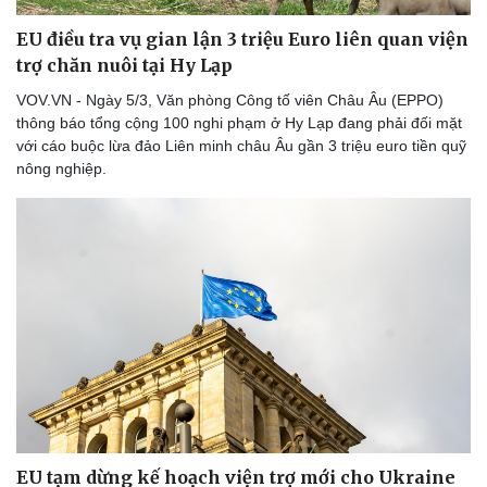
EU điều tra vụ gian lận 3 triệu Euro liên quan viện
trợ chăn nuôi tại Hy Lạp
VOV.VN - Ngày 5/3, Văn phòng Công tố viên Châu Âu (EPPO)
thông báo tổng cộng 100 nghi phạm ở Hy Lạp đang phải đối mặt
với cáo buộc lừa đảo Liên minh châu Âu gần 3 triệu euro tiền quỹ
nông nghiệp.
EU tạm dừng kế hoạch viện trợ mới cho Ukraine