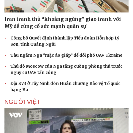
Iran tranh thủ “khoảng ngừng” giao tranh với
Mỹ để củng cố sức mạnh quân sự
Công bố Quyết định thành lập Tiểu đoàn Hỗn hợp Lý
Sơn, tỉnh Quảng Ngãi
Tàu ngầm Nga "mặc áo giáp” để đối phó UAV Ukraine
Thủ đô Moscow của Nga tăng cường phòng thủ trước
nguy cơ UAV tấn công
Đội K73 ở Tây Ninh đón Huân chương Bảo vệ Tổ quốc
hạng Ba
NGƯỜI VIỆT