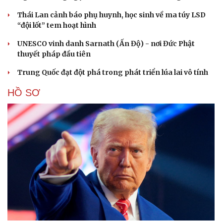
Thái Lan cảnh báo phụ huynh, học sinh về ma túy LSD
“đội lốt” tem hoạt hình
UNESCO vinh danh Sarnath (Ấn Độ) - nơi Đức Phật
thuyết pháp đầu tiên
Trung Quốc đạt đột phá trong phát triển lúa lai vô tính
HỒ SƠ