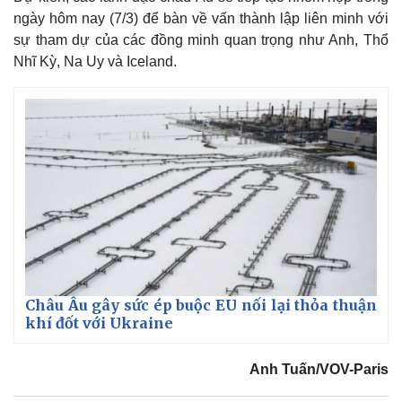
ngày hôm nay (7/3) để bàn về vấn thành lập liên minh với
sự tham dự của các đồng minh quan trọng như Anh, Thổ
Nhĩ Kỳ, Na Uy và Iceland.
Châu Âu gây sức ép buộc EU nối lại thỏa thuận
khí đốt với Ukraine
Anh Tuấn/VOV-Paris