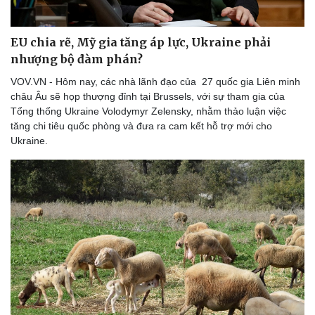
EU chia rẽ, Mỹ gia tăng áp lực, Ukraine phải
nhượng bộ đàm phán?
VOV.VN - Hôm nay, các nhà lãnh đạo của 27 quốc gia Liên minh
châu Âu sẽ họp thượng đỉnh tại Brussels, với sự tham gia của
Tổng thống Ukraine Volodymyr Zelensky, nhằm thảo luận việc
tăng chi tiêu quốc phòng và đưa ra cam kết hỗ trợ mới cho
Ukraine.