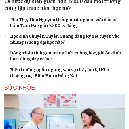
Cả nước dự kiến giảm hơn 17.000 đầu mối trường
công lập trước năm học mới
Phú Thọ, Thái Nguyên thống nhất nghiên cứu đầu tư
hầm Tam Đảo gần 5.800 tỷ đồng
Học sinh Chuyên Tuyên Quang đăng ký xét tuyển vào
những trường đại học nào?
Đồng Tháp tinh gọn mạng lưới trường học, giữ ổn định
hoạt động dạy và học
Hiện trường ngổn ngang sau vụ cháy lớn tại Khu
thương mại Biên Hòa ở Đồng Nai
SỨC KHỎE