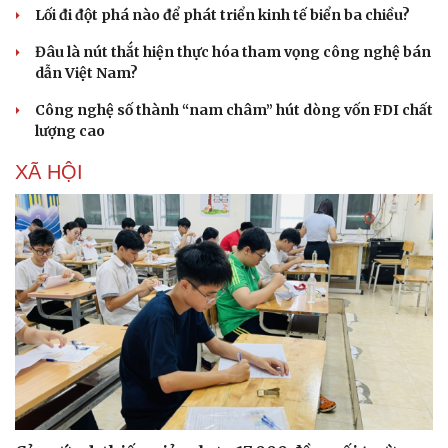
Lối đi đột phá nào để phát triển kinh tế biển ba chiều?
Hạt giống tâm hồn
Đâu là nút thắt hiện thực hóa tham vọng công nghệ bán
dẫn Việt Nam?
Công nghệ số thành “nam châm” hút dòng vốn FDI chất
lượng cao
XÃ HỘI