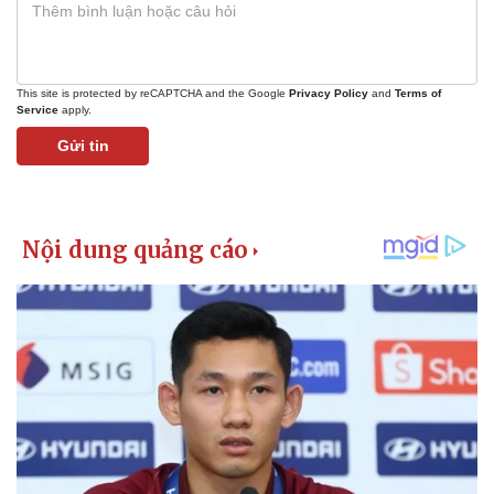
This site is protected by reCAPTCHA and the Google
Privacy Policy
and
Terms of
Service
apply.
Gửi tin