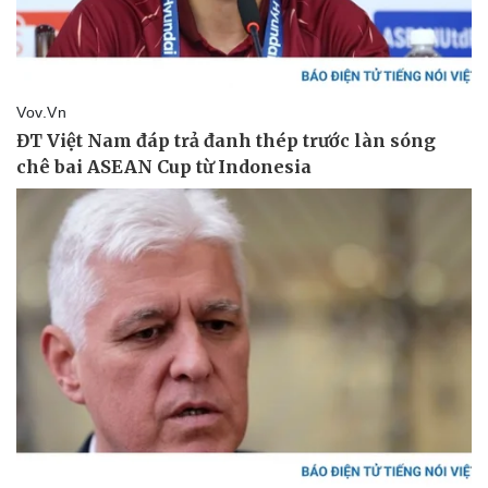
Pháp luật
Quân sự - Quốc phòng