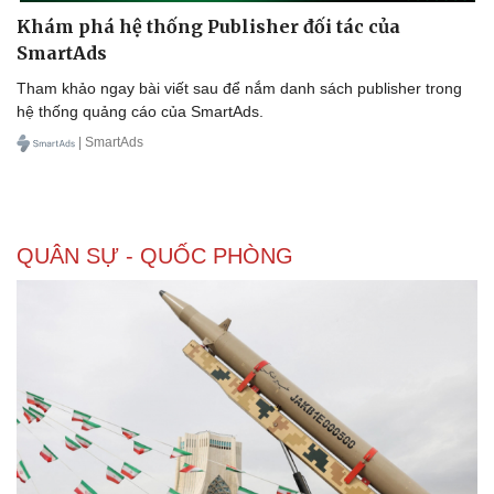
Khám phá hệ thống Publisher đối tác của
SmartAds
Tham khảo ngay bài viết sau để nắm danh sách publisher trong
hệ thống quảng cáo của SmartAds.
| SmartAds
QUÂN SỰ - QUỐC PHÒNG