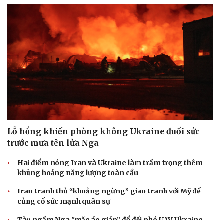
Lỗ hổng khiến phòng không Ukraine đuối sức
trước mưa tên lửa Nga
Hai điểm nóng Iran và Ukraine làm trầm trọng thêm
khủng hoảng năng lượng toàn cầu
Iran tranh thủ “khoảng ngừng” giao tranh với Mỹ để
củng cố sức mạnh quân sự
Tàu ngầm Nga "mặc áo giáp” để đối phó UAV Ukraine