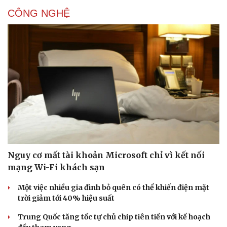
CÔNG NGHỆ
Nguy cơ mất tài khoản Microsoft chỉ vì kết nối
mạng Wi-Fi khách sạn
Một việc nhiều gia đình bỏ quên có thể khiến điện mặt
trời giảm tới 40% hiệu suất
Trung Quốc tăng tốc tự chủ chip tiên tiến với kế hoạch