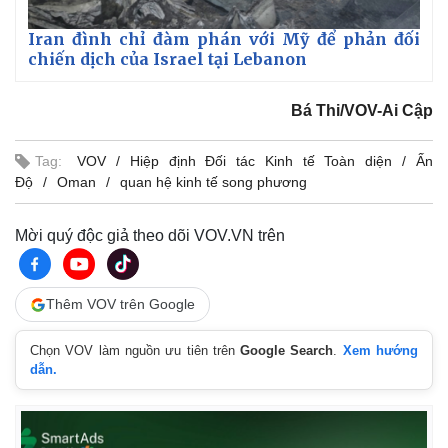
Iran đình chỉ đàm phán với Mỹ để phản đối
chiến dịch của Israel tại Lebanon
Bá Thi/VOV-Ai Cập
Tag:
VOV
Hiệp định Đối tác Kinh tế Toàn diện
Ấn
Độ
Oman
quan hệ kinh tế song phương
Mời quý độc giả theo dõi VOV.VN trên
Thêm VOV trên Google
Chọn VOV làm nguồn ưu tiên trên
Google Search
.
Xem hướng
dẫn.