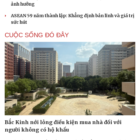
ảnh hưởng
ASEAN 59 năm thành lập: Khẳng định bản lĩnh và giá trị
sức hút
CUỘC SỐNG ĐÓ ĐÂY
Bắc Kinh nới lỏng điều kiện mua nhà đối với
người không có hộ khẩu