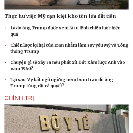
Thực hư việc Mỹ cạn kiệt kho tên lửa đắt tiền
Lý do ông Trump được xem là tư lệnh chiến lược hiệu
quả
Chiến lược lợi hại của Iran nhằm làm suy yếu Mỹ và Tổng
thống Trump
Chuyện gì sẽ xảy ra nếu phát xít Đức xâm lược Anh vào
năm 1940?
Tại sao Mỹ bất ngờ ngừng ném bom Iran dù ông
Trump từng rất cả quyết?
CHÍNH TRỊ