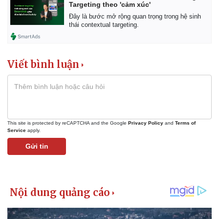
Targeting theo 'cảm xúc'
Giá cà phê
Đây là bước mở rộng quan trọng trong hệ sinh
thái contextual targeting.
Viết bình luận
This site is protected by reCAPTCHA and the Google
Privacy Policy
and
Terms of
Service
apply.
Gửi tin