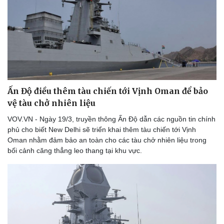
Ấn Độ điều thêm tàu chiến tới Vịnh Oman để bảo
vệ tàu chở nhiên liệu
VOV.VN - Ngày 19/3, truyền thông Ấn Độ dẫn các nguồn tin chính
phủ cho biết New Delhi sẽ triển khai thêm tàu chiến tới Vịnh
Oman nhằm đảm bảo an toàn cho các tàu chở nhiên liệu trong
bối cảnh căng thẳng leo thang tại khu vực.