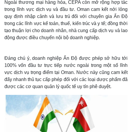
Ngoài thương mại hàng hóa, CEPA còn mở rộng hợp tác
trong lĩnh vực dịch vụ và đầu tư. Oman cam kết nới lỏng
quy định nhập cảnh và lưu trú đối với chuyên gia Ấn Độ
trong các lĩnh vực kế toán, thuế, kiến trúc và y tế; đồng thời
tạo thuận lợi cho doanh nhân, nhà cung cấp dịch vụ và lao
động được điều chuyển nội bộ doanh nghiệp.
Đáng chú ý, doanh nghiệp Ấn Độ được phép sở hữu tới
100% vốn đầu tư trực tiếp nước ngoài trong một số lĩnh
vực dịch vụ trọng điểm tại Oman. Nước này cũng cam kết
đẩy nhanh thủ tục cấp phép đối với các loại dược phẩm đã
được các cơ quan quản lý quốc tế uy tín phê duyệt.