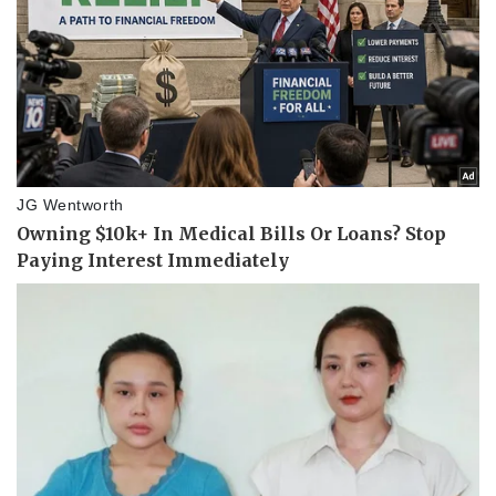
Pháp luật
Quân sự - Quốc phòng