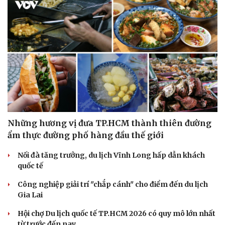
Những hương vị đưa TP.HCM thành thiên đường
ẩm thực đường phố hàng đầu thế giới
Nối đà tăng trưởng, du lịch Vĩnh Long hấp dẫn khách
quốc tế
Công nghiệp giải trí "chắp cánh" cho điểm đến du lịch
Gia Lai
Hội chợ Du lịch quốc tế TP.HCM 2026 có quy mô lớn nhất
từ trước đến nay