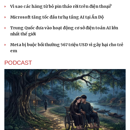
Vì sao các hãng từ bỏ pin tháo rời trên điện thoại?
Microsoft tăng tốc đầu tư hạ tầng AI tại Ấn Độ
Trung Quốc đưa vào hoạt động cơ sở điện toán AI lớn
nhất thế giới
Meta bị buộc bồi thường 567 triệu USD vì gây hại cho trẻ
em
PODCAST