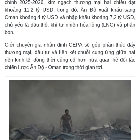
chính 2025-2026, kim ngạch thương mại hai chiều đạt
khoảng 11,2 tỷ USD, trong đó, Ấn Độ xuất khẩu sang
Oman khoảng 4 tỷ USD và nhập khẩu khoảng 7,2 tỷ USD,
chủ yếu là dầu thô, khí tự nhiên hóa lỏng (LNG) và phân
bón.
Giới chuyên gia nhận định CEPA sẽ góp phần thúc đẩy
thương mại, đầu tư và liên kết chuỗi cung ứng giữa hai
nền kinh tế, đồng thời củng cố hơn nữa quan hệ đối tác
chiến lược Ấn Độ - Oman trong thời gian tới.