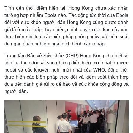
Tính đến thời điểm hiện tại, Hong Kong chưa xác nhận
trường hợp nhiễm Ebola nào. Tác động tức thời của Ebola
đối với sức khỏe người dân Hong Kong cũng được đánh
giá là ở mức thấp. Tuy nhiên, chính quyền đặc khu này vẫn
thực hiện một loạt các biện pháp phòng ngừa và kiểm soát
để ngăn chặn nghiêm ngặt dịch bệnh xâm nhập.
Trung tâm Bảo vệ Sức khỏe (CHP) Hong Kong cho biết sẽ
tiếp tục theo dõi sát sao những diễn biến mới nhất ở nước
ngoài và các khuyến nghị mới nhất của WHO, đồng thời
thực hiện các biện pháp theo dõi và kiểm soát thích hợp
dựa trên đánh giá rủi ro để bảo vệ sức khỏe cộng đồng và
người dân.