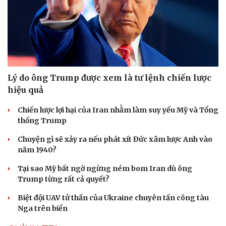
Lý do ông Trump được xem là tư lệnh chiến lược
hiệu quả
Chiến lược lợi hại của Iran nhằm làm suy yếu Mỹ và Tổng
thống Trump
Chuyện gì sẽ xảy ra nếu phát xít Đức xâm lược Anh vào
năm 1940?
Tại sao Mỹ bất ngờ ngừng ném bom Iran dù ông
Trump từng rất cả quyết?
Biệt đội UAV tử thần của Ukraine chuyên tấn công tàu
Nga trên biển