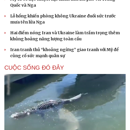
Quốc và Nga
Lỗ hổng khiến phòng không Ukraine đuối sức trước
mưa tên lửa Nga
Hai điểm nóng Iran và Ukraine làm trầm trọng thêm
khủng hoảng năng lượng toàn cầu
Iran tranh thủ “khoảng ngừng” giao tranh với Mỹ để
củng cố sức mạnh quân sự
CUỘC SỐNG ĐÓ ĐÂY