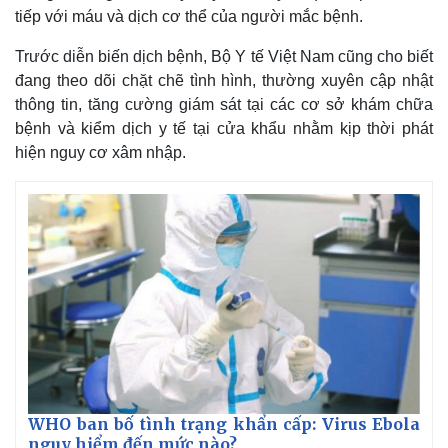
tiếp với máu và dịch cơ thể của người mắc bệnh.
Trước diễn biến dịch bệnh, Bộ Y tế Việt Nam cũng cho biết
đang theo dõi chặt chẽ tình hình, thường xuyên cập nhật
thông tin, tăng cường giám sát tại các cơ sở khám chữa
bệnh và kiểm dịch y tế tại cửa khẩu nhằm kịp thời phát
hiện nguy cơ xâm nhập.
WHO ban bố tình trạng khẩn cấp: Virus Ebola
nguy hiểm đến mức nào?