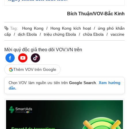
Bích Thuận/VOV-Bắc Kinh
Tag:
Hong Kong
Hong Kong kích hoạt
ứng phó khẩn
cấp
dịch Ebola
triệu chứng Ebola
chữa Ebola
vaccine
Mời quý độc giả theo dõi VOV.VN trên
Thêm VOV trên Google
Chọn VOV làm nguồn ưu tiên trên
Google Search
.
Xem hướng
dẫn.