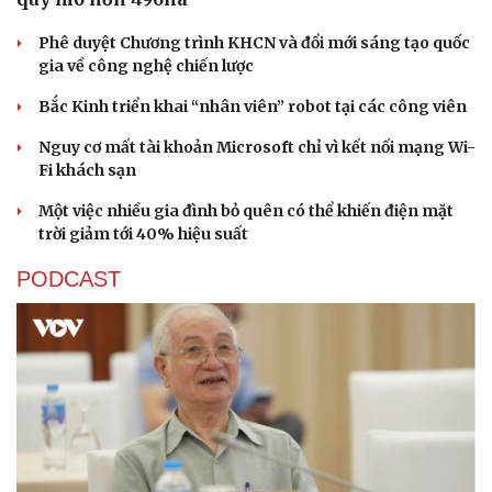
Phê duyệt Chương trình KHCN và đổi mới sáng tạo quốc
gia về công nghệ chiến lược
Bắc Kinh triển khai “nhân viên” robot tại các công viên
Nguy cơ mất tài khoản Microsoft chỉ vì kết nối mạng Wi-
Fi khách sạn
Một việc nhiều gia đình bỏ quên có thể khiến điện mặt
trời giảm tới 40% hiệu suất
PODCAST