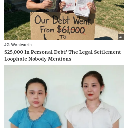
Pháp luật
Quân sự - Quốc phòng