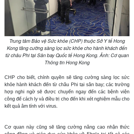
Trung tâm Bảo vệ Sức khỏe (CHP) thuộc Sở Y tế Hong
Kong tăng cường sàng lọc sức khỏe cho hành khách đến
từ châu Phi tại Sân bay Quốc tế Hong Kong. Ảnh: Cơ quan
Thông tin Hong Kong
CHP cho biết, chính quyền sẽ tăng cường sàng lọc sức
khỏe hành khách đến từ châu Phi tại sân bay; các trường
hợp nghi ngờ sẽ được chuyển ngay đến các bệnh viện
công để cách ly và điều trị cho đến khi xét nghiệm mẫu cho
kết quả âm tính với virus.
Cơ quan này cũng sẽ tăng cường nâng cao nhận thức