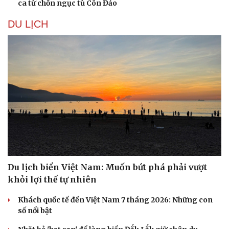
ca từ chốn ngục tù Côn Đảo
DU LỊCH
Du lịch biển Việt Nam: Muốn bứt phá phải vượt
khỏi lợi thế tự nhiên
Khách quốc tế đến Việt Nam 7 tháng 2026: Những con
số nổi bật