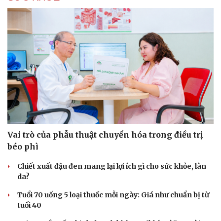
Vai trò của phẫu thuật chuyển hóa trong điều trị
béo phì
Chiết xuất đậu đen mang lại lợi ích gì cho sức khỏe, làn
da?
Tuổi 70 uống 5 loại thuốc mỗi ngày: Giá như chuẩn bị từ
tuổi 40