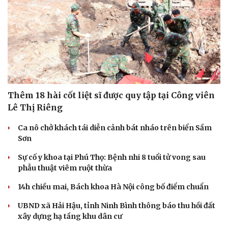
Thêm 18 hài cốt liệt sĩ được quy tập tại Công viên
Lê Thị Riêng
Ca nô chở khách tái diễn cảnh bát nháo trên biển Sầm
Sơn
Sự cố y khoa tại Phú Thọ: Bệnh nhi 8 tuổi tử vong sau
phẫu thuật viêm ruột thừa
14h chiều mai, Bách khoa Hà Nội công bố điểm chuẩn
UBND xã Hải Hậu, tỉnh Ninh Bình thông báo thu hồi đất
xây dựng hạ tầng khu dân cư