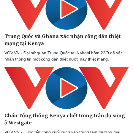
Trung Quốc và Ghana xác nhận công dân thiệt
mạng tại Kenya
VOV.VN - Đại sứ quán Trung Quốc tại Nairobi hôm 22/9 đã xác
nhận thông tin một công dân thiệt nước này thiệt mạng.
Cháu Tổng thống Kenya chết trong trận đọ súng
ở Westgate
VOV.VN - Cuộc tấn công cuối cùng vào trung tâm thương mại