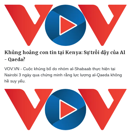
Khủng hoảng con tin tại Kenya: Sự trỗi dậy của Al
- Qaeda?
VOV.VN - Cuộc khủng bố do nhóm al-Shabaab thực hiện tại
Nairobi 3 ngày qua chứng minh rằng lực lượng al-Qaeda không
hề suy yếu.