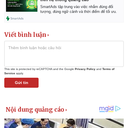
SmartAds tập trung vào việc nhắm đúng đối
tượng, đúng ngữ cảnh và thời điểm để tối ưu.
Viết bình luận
This site is protected by reCAPTCHA and the Google
Privacy Policy
and
Terms of
Service
apply.
Gửi tin