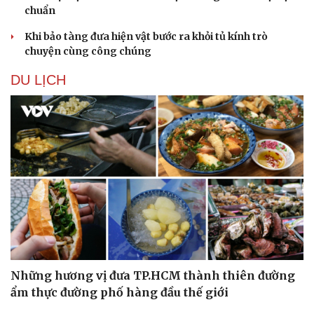
chuẩn
Hạt giống tâm hồn
Khi bảo tàng đưa hiện vật bước ra khỏi tủ kính trò
chuyện cùng công chúng
DU LỊCH
Những hương vị đưa TP.HCM thành thiên đường
ẩm thực đường phố hàng đầu thế giới