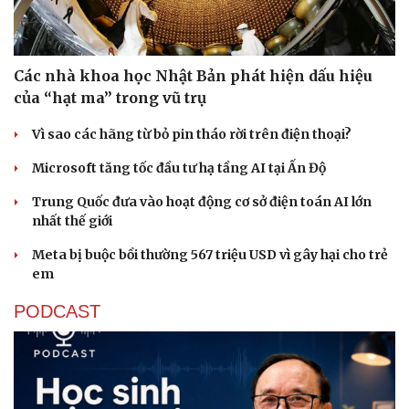
Các nhà khoa học Nhật Bản phát hiện dấu hiệu
của “hạt ma” trong vũ trụ
Vì sao các hãng từ bỏ pin tháo rời trên điện thoại?
Microsoft tăng tốc đầu tư hạ tầng AI tại Ấn Độ
Trung Quốc đưa vào hoạt động cơ sở điện toán AI lớn
nhất thế giới
Meta bị buộc bồi thường 567 triệu USD vì gây hại cho trẻ
em
PODCAST