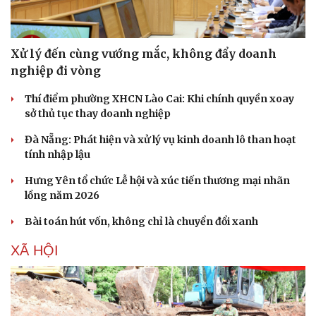
Xử lý đến cùng vướng mắc, không đẩy doanh
nghiệp đi vòng
Thí điểm phường XHCN Lào Cai: Khi chính quyền xoay
sở thủ tục thay doanh nghiệp
Đà Nẵng: Phát hiện và xử lý vụ kinh doanh lô than hoạt
tính nhập lậu
Hưng Yên tổ chức Lễ hội và xúc tiến thương mại nhãn
lồng năm 2026
Bài toán hút vốn, không chỉ là chuyển đổi xanh
XÃ HỘI
Cải chính