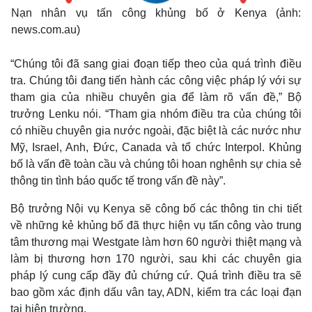
Nạn nhân vụ tấn công khủng bố ở Kenya (ảnh:
news.com.au)
“Chúng tôi đã sang giai đoạn tiếp theo của quá trình điều
tra. Chúng tôi đang tiến hành các công việc pháp lý với sự
tham gia của nhiều chuyên gia để làm rõ vấn đề,” Bộ
trưởng Lenku nói. “Tham gia nhóm điều tra của chúng tôi
có nhiều chuyên gia nước ngoài, đặc biệt là các nước như
Mỹ, Israel, Anh, Đức, Canada và tổ chức Interpol. Khủng
bố là vấn đề toàn cầu và chúng tôi hoan nghênh sự chia sẻ
thông tin tình báo quốc tế trong vấn đề này”.
Bộ trưởng Nội vụ Kenya sẽ công bố các thông tin chi tiết
về những kẻ khủng bố đã thực hiện vụ tấn công vào trung
tâm thương mại Westgate làm hơn 60 người thiệt mạng và
làm bị thương hơn 170 người, sau khi các chuyên gia
pháp lý cung cấp đầy đủ chứng cứ. Quá trình điều tra sẽ
bao gồm xác định dấu vân tay, ADN, kiểm tra các loại đạn
tại hiện trường.