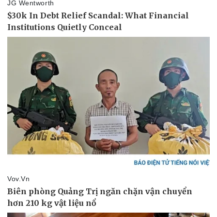
Pháp luật
Quân sự - Quốc phòng