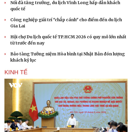
Nối đà tăng trưởng, du lịch Vĩnh Long hấp dẫn khách
quốc tế
Công nghiệp giải trí "chắp cánh" cho điểm đến du lịch
Gia Lai
Hội chợ Du lịch quốc tế TP.HCM 2026 có quy mô lớn nhất
từ trước đến nay
Bảo tàng Tưởng niệm Hòa bình tại Nhật Bản đón lượng
khách kỷ lục
KINH TẾ