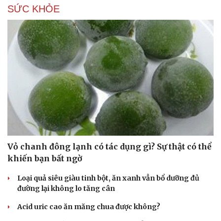
SỨC KHỎE
Vỏ chanh đông lạnh có tác dụng gì? Sự thật có thể
khiến bạn bất ngờ
Loại quả siêu giàu tinh bột, ăn xanh vẫn bổ dưỡng đủ
đường lại không lo tăng cân
Acid uric cao ăn măng chua được không?