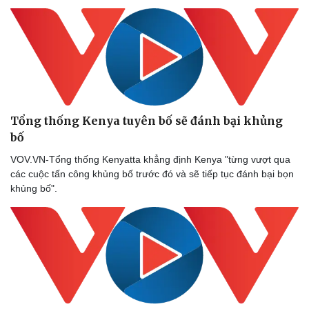
Tổng thống Kenya tuyên bố sẽ đánh bại khủng
bố
VOV.VN-Tổng thống Kenyatta khẳng định Kenya "từng vượt qua
các cuộc tấn công khủng bố trước đó và sẽ tiếp tục đánh bại bọn
khủng bố".