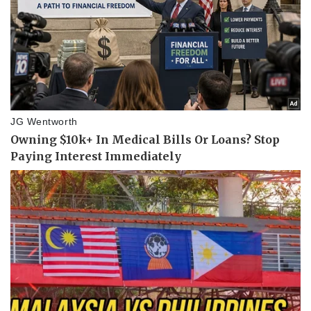
Giá cà phê