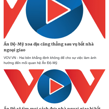
Ấn Độ-Mỹ xoa dịu căng thẳng sau vụ bắt nhà
ngoại giao
VOV.VN - Hai bên khẳng định không để cho sự việc làm ảnh
hưởng đến mối quan hệ Ấn Độ-Mỹ.
Ấn Độ sẽ tìm mọi cách đưa nhà ngoại giao bị bắt