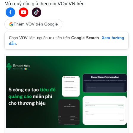
Mời quý độc giả theo dõi VOV.VN trên
Thêm VOV trên Google
Chọn VOV làm nguồn ưu tiên trên
Google Search
.
Xem hướng
dẫn.