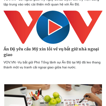
tập trung vào việc cải thiện mối quan hệ với Ấn Độ.
Ấn Độ yêu cầu Mỹ xin lỗi về vụ bắt giữ nhà ngoại
giao
VOV.VN -Vụ bắt giữ Phó Tổng lãnh sự Ấn Độ tại Mỹ đã leo thang
thành một vụ tranh cãi ngoại giao giữa hai nước.
Cải chính