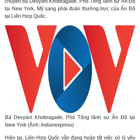
chuyển bà Devyani Khobragade, Phó Tổng lãnh sự Ấn Độ
tại New York, Mỹ sang phái đoàn thường trực của Ấn Độ
tại Liên Hợp Quốc.
Bà Devyani Khobragade, Phó Tổng lãnh sự Ấn Độ tại
New York (Ảnh: Indianexpress)
Hiện tại, Liên Hợp Quốc vẫn đang hoàn tất việc xử lý yêu