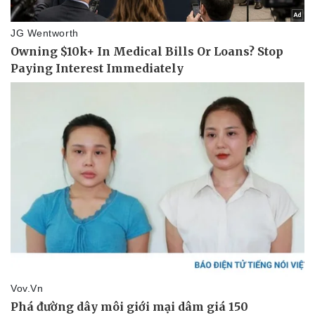
Tin nóng
Việt Nam
Tư vấn luật
Phân tích