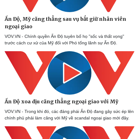
Ấn Độ, Mỹ căng thẳng sau vụ bắt giữ nhân viên
ngoại giao
VOV.VN - Chính quyền Ấn Độ tuyên bố họ "sốc và thất vọng"
trước cách cư xử của Mỹ đối với Phó tổng lãnh sự Ấn Độ.
Ấn Độ xoa dịu căng thẳng ngoại giao với Mỹ
VOV.VN - Trong khi đó, các đảng phái Ấn Độ đang gây sức ép lên
chính phủ phải làm căng với Mỹ về scandal ngoại giao mới đây.