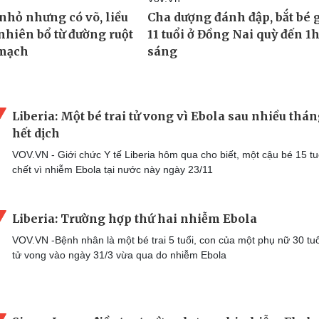
Liberia: Một bé trai tử vong vì Ebola sau nhiều thá
hết dịch
VOV.VN - Giới chức Y tế Liberia hôm qua cho biết, một cậu bé 15 tu
chết vì nhiễm Ebola tại nước này ngày 23/11
Liberia: Trường hợp thứ hai nhiễm Ebola
VOV.VN -Bệnh nhân là một bé trai 5 tuổi, con của một phụ nữ 30 tuổ
tử vong vào ngày 31/3 vừa qua do nhiễm Ebola