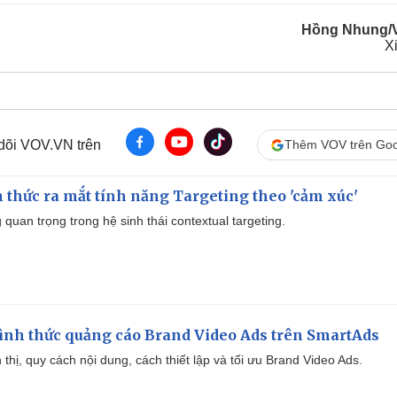
Hồng Nhung/
X
 dõi VOV.VN trên
Thêm VOV trên Goo
thức ra mắt tính năng Targeting theo 'cảm xúc'
quan trọng trong hệ sinh thái contextual targeting.
ình thức quảng cáo Brand Video Ads trên SmartAds
ển thị, quy cách nội dung, cách thiết lập và tối ưu Brand Video Ads.