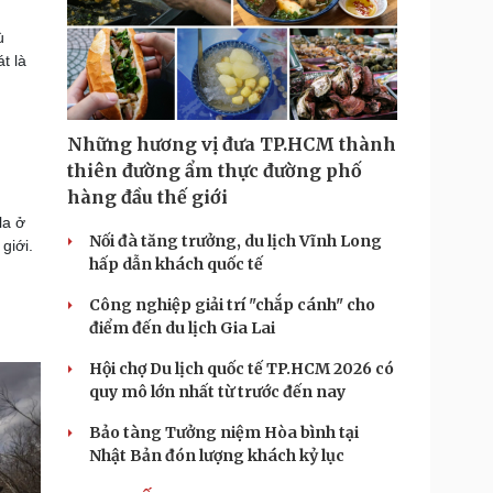
ù
t là
Những hương vị đưa TP.HCM thành
thiên đường ẩm thực đường phố
hàng đầu thế giới
la ở
Nối đà tăng trưởng, du lịch Vĩnh Long
giới.
hấp dẫn khách quốc tế
Công nghiệp giải trí "chắp cánh" cho
điểm đến du lịch Gia Lai
Hội chợ Du lịch quốc tế TP.HCM 2026 có
quy mô lớn nhất từ trước đến nay
Bảo tàng Tưởng niệm Hòa bình tại
Nhật Bản đón lượng khách kỷ lục