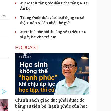
Microsoft tăng tốc đầu tư hạ tầng AI tại
Ấn Độ
Trung Quốc đưa vào hoạt động cơ sở
điện toán AI lớn nhất thế giới
Meta bị buộc bồi thường 567 triệu USD
vì gây hại cho trẻ em
PODCAST
Chính sách giáo dục phải được đo
bằng sự tiến bộ, hạnh phúc của học