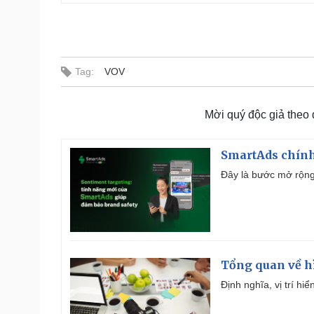
Tag:
VOV
Mời quý độc giả theo
SmartAds chính 
Đây là bước mở rộng 
Tổng quan về h
Định nghĩa, vị trí hi