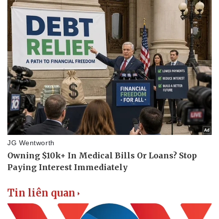
Doanh nghiệp
Công nghệ
Thông tin doanh nghiệp
Sành điệu
Doanh nghiệp 24h
Tin Công nghệ
Doanh nhân
Trải nghiệm
Vì cộng đồng
Chuyển đổi số
Tin liên quan