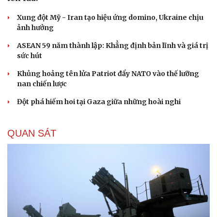
Xung đột Mỹ - Iran tạo hiệu ứng domino, Ukraine chịu
ảnh hưởng
ASEAN 59 năm thành lập: Khẳng định bản lĩnh và giá trị
sức hút
Khủng hoảng tên lửa Patriot đẩy NATO vào thế lưỡng
nan chiến lược
Đột phá hiếm hoi tại Gaza giữa những hoài nghi
QUAN SÁT