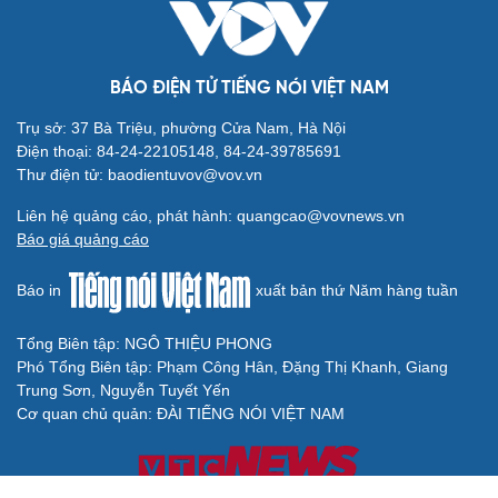
BÁO ĐIỆN TỬ TIẾNG NÓI VIỆT NAM
Trụ sở: 37 Bà Triệu, phường Cửa Nam, Hà Nội
Điện thoại: 84-24-22105148, 84-24-39785691
Thư điện tử: baodientuvov@vov.vn
Liên hệ quảng cáo, phát hành: quangcao@vovnews.vn
Báo giá quảng cáo
Báo in
xuất bản thứ Năm hàng tuần
Tổng Biên tập: NGÔ THIỆU PHONG
Phó Tổng Biên tập: Phạm Công Hân, Đặng Thị Khanh, Giang
Trung Sơn, Nguyễn Tuyết Yến
Cơ quan chủ quản: ĐÀI TIẾNG NÓI VIỆT NAM