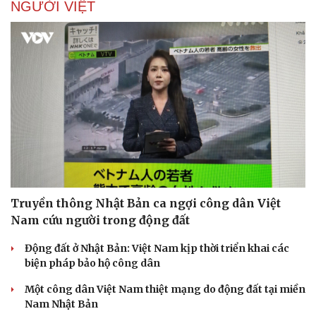
NGƯỜI VIỆT
Di sản
Truyền thông Nhật Bản ca ngợi công dân Việt
Nam cứu người trong động đất
Động đất ở Nhật Bản: Việt Nam kịp thời triển khai các
biện pháp bảo hộ công dân
Một công dân Việt Nam thiệt mạng do động đất tại miền
Nam Nhật Bản