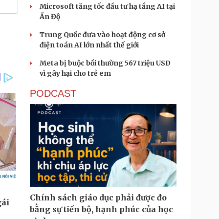
Microsoft tăng tốc đầu tư hạ tầng AI tại
Ấn Độ
Trung Quốc đưa vào hoạt động cơ sở
điện toán AI lớn nhất thế giới
Meta bị buộc bồi thường 567 triệu USD
vì gây hại cho trẻ em
PODCAST
Chính sách giáo dục phải được đo
bằng sự tiến bộ, hạnh phúc của học