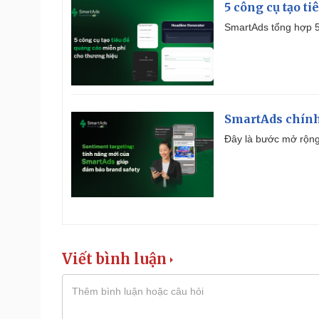
5 công cụ tạo t
SmartAds tổng hợp 5 
SmartAds chính 
Đây là bước mở rộng 
Viết bình luận