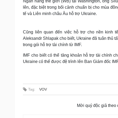
Ngân hàng thế giới (WB) tại Washington, ông Sil
lên, đặc biệt trong bối cảnh chuẩn bị cho mùa đô
tế và Liên minh châu Âu hỗ trợ Ukraine.
Cũng liên quan đến việc hỗ trợ cho nền kinh t
Aleksandr Shlapak cho biết, Ukraine đã tuân thủ t
trong gói hỗ trợ tài chính từ IMF.
IMF cho biết có thể tăng khoản hỗ trợ tài chính c
Ukraine có thể được đệ trình lên Ban Giám đốc IMF 
Tag:
VOV
Mời quý độc giả theo