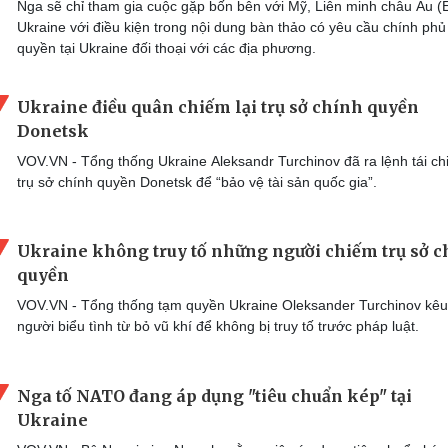
Nga sẽ chỉ tham gia cuộc gặp bốn bên với Mỹ, Liên minh châu Âu (
Ukraine với điều kiện trong nội dung bàn thảo có yêu cầu chính phủ
quyền tại Ukraine đối thoại với các địa phương.
Ukraine điều quân chiếm lại trụ sở chính quyền
Donetsk
VOV.VN - Tổng thống Ukraine Aleksandr Turchinov đã ra lệnh tái c
trụ sở chính quyền Donetsk để “bảo vệ tài sản quốc gia”.
Ukraine không truy tố những người chiếm trụ sở 
quyền
VOV.VN - Tổng thống tạm quyền Ukraine Oleksander Turchinov kêu
người biểu tình từ bỏ vũ khí để không bị truy tố trước pháp luật.
Nga tố NATO đang áp dụng "tiêu chuẩn kép" tại
Ukraine