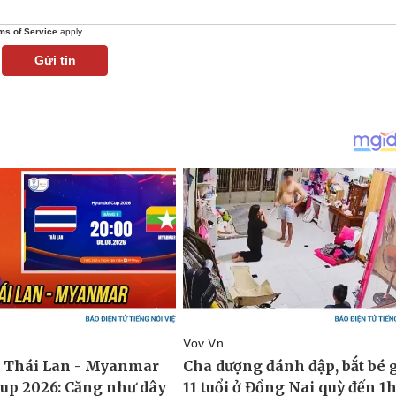
ms of Service
apply.
Gửi tin