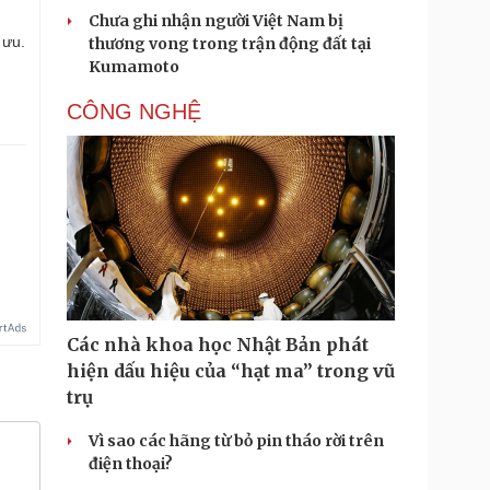
Chưa ghi nhận người Việt Nam bị
 ưu.
thương vong trong trận động đất tại
Kumamoto
CÔNG NGHỆ
Các nhà khoa học Nhật Bản phát
hiện dấu hiệu của “hạt ma” trong vũ
trụ
Vì sao các hãng từ bỏ pin tháo rời trên
điện thoại?