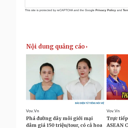
This site is protected by reCAPTCHA and the Google
Privacy Policy
and
Ter