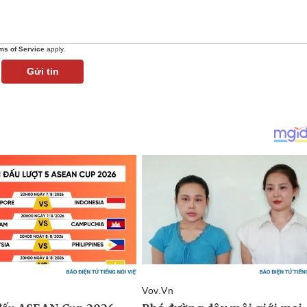
ms of Service
apply.
Gửi tin