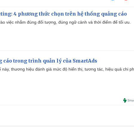
ting: 4 phương thức chọn trên hệ thống quảng cáo
ào việc nhắm đúng đối tượng, đúng ngữ cảnh và thời điểm để tối ưu.
g cáo trong trình quản lý của SmartAds
 này, thương hiệu đánh giá mức độ hiển thị, tương tác, hiệu quả chi ph