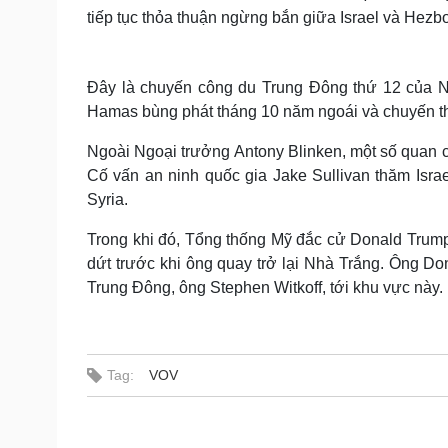
tiếp tục thỏa thuận ngừng bắn giữa Israel và Hezb
Đây là chuyến công du Trung Đông thứ 12 của Ng
Hamas bùng phát tháng 10 năm ngoái và chuyến thăm
Ngoài Ngoại trưởng Antony Blinken, một số quan
Cố vấn an ninh quốc gia Jake Sullivan thăm Isr
Syria.
Trong khi đó, Tổng thống Mỹ đắc cử Donald Trum
dứt trước khi ông quay trở lại Nhà Trắng. Ông Do
Trung Đông, ông Stephen Witkoff, tới khu vực này.
Tag:
VOV