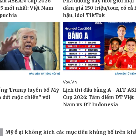
Mỹ ồ ạt không kích các mục tiêu khủng bố trên kh