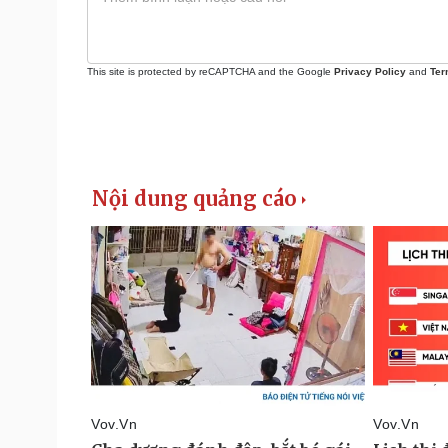
This site is protected by reCAPTCHA and the Google
Privacy Policy
and
Ter