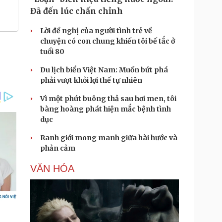
Đã đến lúc chấn chỉnh
Lời đề nghị của người tình trẻ về
chuyện có con chung khiến tôi bế tắc ở
tuổi 80
Du lịch biển Việt Nam: Muốn bứt phá
phải vượt khỏi lợi thế tự nhiên
Vì một phút buông thả sau hơi men, tôi
bàng hoàng phát hiện mắc bệnh tình
dục
Ranh giới mong manh giữa hài hước và
phản cảm
VĂN HÓA