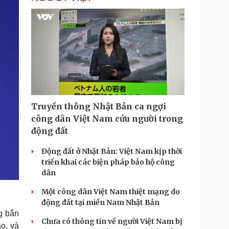
Truyền thông Nhật Bản ca ngợi
công dân Việt Nam cứu người trong
động đất
Động đất ở Nhật Bản: Việt Nam kịp thời
triển khai các biện pháp bảo hộ công
dân
Một công dân Việt Nam thiệt mạng do
động đất tại miền Nam Nhật Bản
ng bắn
Chưa có thông tin về người Việt Nam bị
o, và