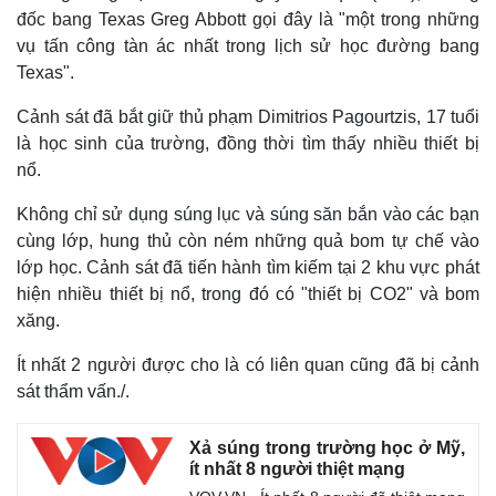
đốc bang Texas Greg Abbott gọi đây là "một trong những
vụ tấn công tàn ác nhất trong lịch sử học đường bang
Texas".
Cảnh sát đã bắt giữ thủ phạm Dimitrios Pagourtzis, 17 tuổi
là học sinh của trường, đồng thời tìm thấy nhiều thiết bị
nổ.
Không chỉ sử dụng súng lục và súng săn bắn vào các bạn
cùng lớp, hung thủ còn ném những quả bom tự chế vào
lớp học. Cảnh sát đã tiến hành tìm kiếm tại 2 khu vực phát
hiện nhiều thiết bị nổ, trong đó có "thiết bị CO2" và bom
xăng.
Ít nhất 2 người được cho là có liên quan cũng đã bị cảnh
sát thẩm vấn./.
Xả súng trong trường học ở Mỹ,
ít nhất 8 người thiệt mạng