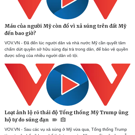
Máu của người Mỹ còn đổ vì xả súng trên đất Mỹ
đến bao giờ?
VOV.VN - Đã đến lúc người dân và nhà nước Mỹ cần quyết tâm
chấm dứt quyền sở hữu súng đại trà trong dân, để bảo vệ quyền
được sống của nhiều người dân vô tội.
Loạt ảnh lộ rõ thái độ Tổng thống Mỹ Trump ủng
hộ tự do súng đạn
VOV.VN - Sau các vụ xả súng ở Mỹ vừa qua, Tổng thống Trump