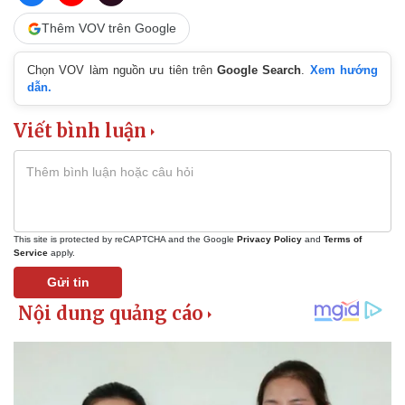
Thêm VOV trên Google
Chọn VOV làm nguồn ưu tiên trên
Google Search
.
Xem hướng
dẫn.
Viết bình luận
This site is protected by reCAPTCHA and the Google
Privacy Policy
and
Terms of
Service
apply.
Gửi tin