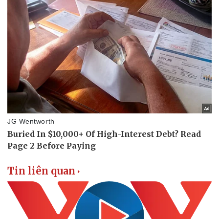
Tin nóng
Việt Nam
Tư vấn luật
Phân tích
Tin liên quan