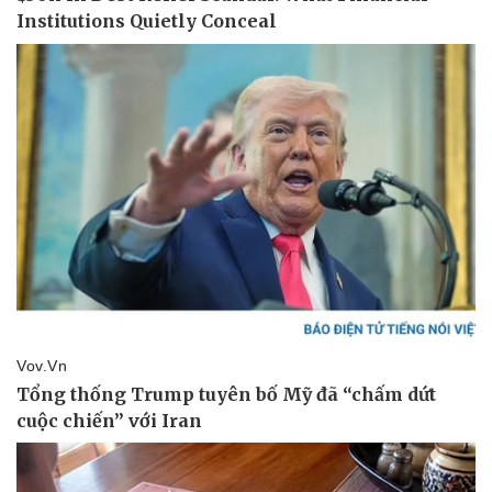
Pháp luật
Quân sự - Quốc phòng
Vụ án
Vũ khí