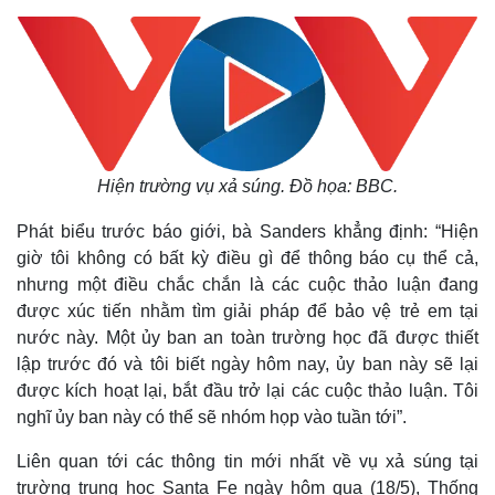
Hiện trường vụ xả súng. Đồ họa: BBC.
Phát biểu trước báo giới, bà Sanders khẳng định: “Hiện
giờ tôi không có bất kỳ điều gì để thông báo cụ thể cả,
nhưng một điều chắc chắn là các cuộc thảo luận đang
được xúc tiến nhằm tìm giải pháp để bảo vệ trẻ em tại
nước này. Một ủy ban an toàn trường học đã được thiết
lập trước đó và tôi biết ngày hôm nay, ủy ban này sẽ lại
được kích hoạt lại, bắt đầu trở lại các cuộc thảo luận. Tôi
nghĩ ủy ban này có thể sẽ nhóm họp vào tuần tới”.
Liên quan tới các thông tin mới nhất về vụ xả súng tại
trường trung học Santa Fe ngày hôm qua (18/5), Thống