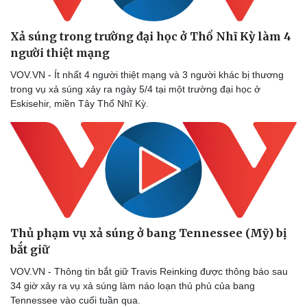
Xả súng trong trường đại học ở Thổ Nhĩ Kỳ làm 4
người thiệt mạng
VOV.VN - Ít nhất 4 người thiệt mạng và 3 người khác bị thương
trong vụ xả súng xảy ra ngày 5/4 tại một trường đại học ở
Eskisehir, miền Tây Thổ Nhĩ Kỳ.
Thủ phạm vụ xả súng ở bang Tennessee (Mỹ) bị
bắt giữ
VOV.VN - Thông tin bắt giữ Travis Reinking được thông báo sau
34 giờ xảy ra vụ xả súng làm náo loạn thủ phủ của bang
Tennessee vào cuối tuần qua.