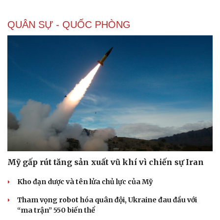
QUÂN SỰ - QUỐC PHÒNG
Mỹ gấp rút tăng sản xuất vũ khí vì chiến sự Iran
Kho đạn dược và tên lửa chủ lực của Mỹ
Tham vọng robot hóa quân đội, Ukraine đau đầu với
“ma trận” 550 biến thể