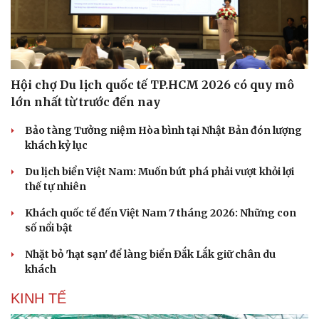
Hội chợ Du lịch quốc tế TP.HCM 2026 có quy mô
lớn nhất từ trước đến nay
Bảo tàng Tưởng niệm Hòa bình tại Nhật Bản đón lượng
khách kỷ lục
Du lịch biển Việt Nam: Muốn bứt phá phải vượt khỏi lợi
thế tự nhiên
Khách quốc tế đến Việt Nam 7 tháng 2026: Những con
số nổi bật
Nhặt bỏ 'hạt sạn' để làng biển Đắk Lắk giữ chân du
khách
KINH TẾ