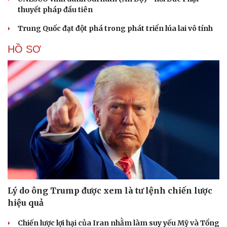
thuyết pháp đầu tiên
Trung Quốc đạt đột phá trong phát triển lúa lai vô tính
HỒ SƠ
Cải chính
Lý do ông Trump được xem là tư lệnh chiến lược
hiệu quả
Chiến lược lợi hại của Iran nhằm làm suy yếu Mỹ và Tổng