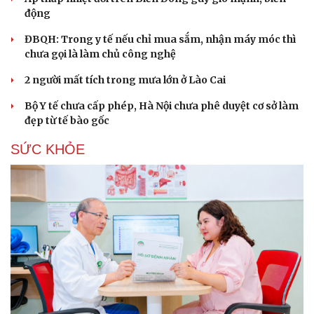
động
ĐBQH: Trong y tế nếu chỉ mua sắm, nhận máy móc thì
chưa gọi là làm chủ công nghệ
2 người mất tích trong mưa lớn ở Lào Cai
Bộ Y tế chưa cấp phép, Hà Nội chưa phê duyệt cơ sở làm
đẹp từ tế bào gốc
SỨC KHỎE