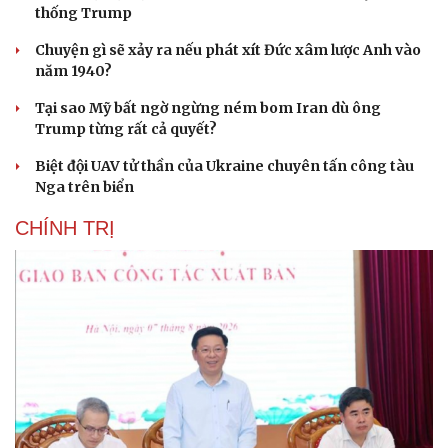
thống Trump
Chuyện gì sẽ xảy ra nếu phát xít Đức xâm lược Anh vào
năm 1940?
Tại sao Mỹ bất ngờ ngừng ném bom Iran dù ông
Trump từng rất cả quyết?
Biệt đội UAV tử thần của Ukraine chuyên tấn công tàu
Nga trên biển
CHÍNH TRỊ