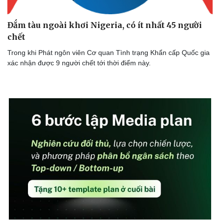
Đắm tàu ngoài khơi Nigeria, có ít nhất 45 người
chết
Trong khi Phát ngôn viên Cơ quan Tình trạng Khẩn cấp Quốc gia
xác nhận được 9 người chết tới thời điểm này.
Thể thao
Ô tô - Xe máy