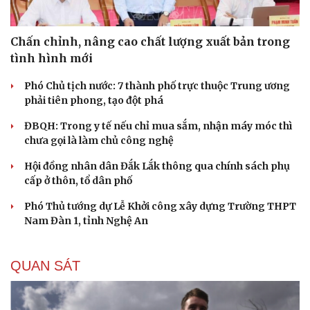
Chấn chỉnh, nâng cao chất lượng xuất bản trong
tình hình mới
Phó Chủ tịch nước: 7 thành phố trực thuộc Trung ương
phải tiên phong, tạo đột phá
ĐBQH: Trong y tế nếu chỉ mua sắm, nhận máy móc thì
chưa gọi là làm chủ công nghệ
Hội đồng nhân dân Đắk Lắk thông qua chính sách phụ
cấp ở thôn, tổ dân phố
Phó Thủ tướng dự Lễ Khởi công xây dựng Trường THPT
Nam Đàn 1, tỉnh Nghệ An
QUAN SÁT