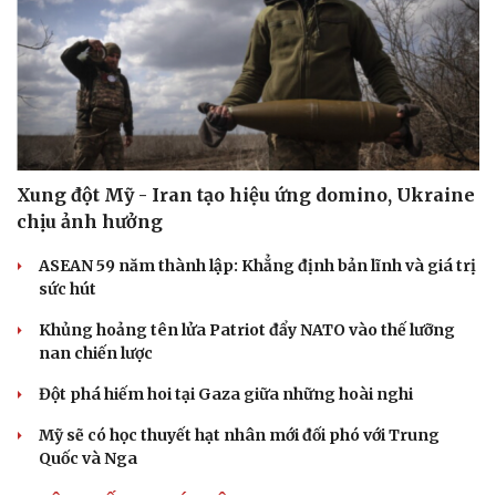
Xung đột Mỹ - Iran tạo hiệu ứng domino, Ukraine
chịu ảnh hưởng
ASEAN 59 năm thành lập: Khẳng định bản lĩnh và giá trị
sức hút
Khủng hoảng tên lửa Patriot đẩy NATO vào thế lưỡng
nan chiến lược
Đột phá hiếm hoi tại Gaza giữa những hoài nghi
Mỹ sẽ có học thuyết hạt nhân mới đối phó với Trung
Quốc và Nga