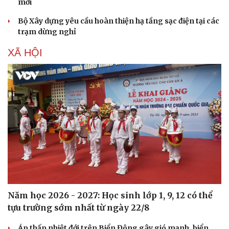
mới
Di sản
Bộ Xây dựng yêu cầu hoàn thiện hạ tầng sạc điện tại các
trạm dừng nghỉ
XÃ HỘI
Năm học 2026 - 2027: Học sinh lớp 1, 9, 12 có thể
tựu trường sớm nhất từ ngày 22/8
Áp thấp nhiệt đới trên Biển Đông gây gió mạnh, biển