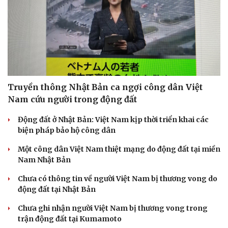
Truyền thông Nhật Bản ca ngợi công dân Việt
Nam cứu người trong động đất
Động đất ở Nhật Bản: Việt Nam kịp thời triển khai các
biện pháp bảo hộ công dân
Một công dân Việt Nam thiệt mạng do động đất tại miền
Nam Nhật Bản
Chưa có thông tin về người Việt Nam bị thương vong do
động đất tại Nhật Bản
Chưa ghi nhận người Việt Nam bị thương vong trong
Doanh nghiệp
Công nghệ
trận động đất tại Kumamoto
Thông tin doanh nghiệp
Sành điệu