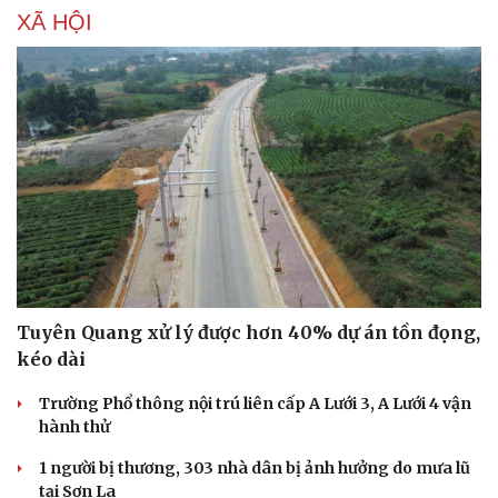
XÃ HỘI
Tuyên Quang xử lý được hơn 40% dự án tồn đọng,
kéo dài
Trường Phổ thông nội trú liên cấp A Lưới 3, A Lưới 4 vận
hành thử
1 người bị thương, 303 nhà dân bị ảnh hưởng do mưa lũ
tại Sơn La