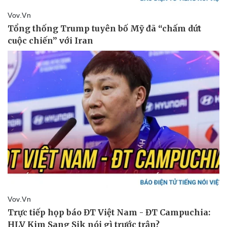
Giá cà phê