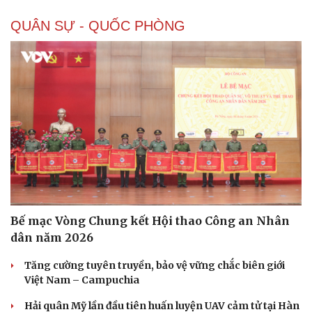
QUÂN SỰ - QUỐC PHÒNG
Bế mạc Vòng Chung kết Hội thao Công an Nhân
dân năm 2026
Tăng cường tuyên truyền, bảo vệ vững chắc biên giới
Việt Nam – Campuchia
Hải quân Mỹ lần đầu tiên huấn luyện UAV cảm tử tại Hàn