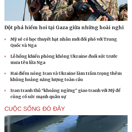
Đột phá hiếm hoi tại Gaza giữa những hoài nghi
Mỹ sẽ có học thuyết hạt nhân mới đối phó với Trung
Quốc và Nga
Lỗ hổng khiến phòng không Ukraine đuối sức trước
mưa tên lửa Nga
Hai điểm nóng Iran và Ukraine làm trầm trọng thêm
khủng hoảng năng lượng toàn cầu
Iran tranh thủ “khoảng ngừng” giao tranh với Mỹ để
củng cố sức mạnh quân sự
CUỘC SỐNG ĐÓ ĐÂY