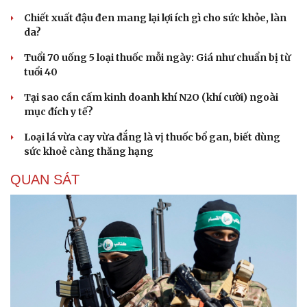
Hạt giống tâm hồn
Chiết xuất đậu đen mang lại lợi ích gì cho sức khỏe, làn
da?
Tuổi 70 uống 5 loại thuốc mỗi ngày: Giá như chuẩn bị từ
tuổi 40
Tại sao cần cấm kinh doanh khí N2O (khí cười) ngoài
mục đích y tế?
Loại lá vừa cay vừa đắng là vị thuốc bổ gan, biết dùng
sức khoẻ càng thăng hạng
QUAN SÁT