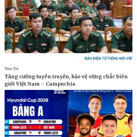
Pháp luật
Quân sự - Quốc phòng