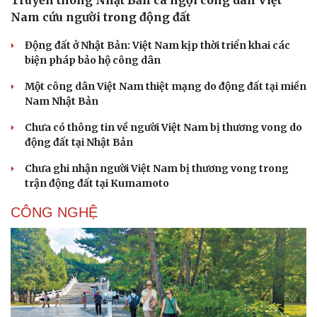
Truyền thông Nhật Bản ca ngợi công dân Việt
Nam cứu người trong động đất
Động đất ở Nhật Bản: Việt Nam kịp thời triển khai các
biện pháp bảo hộ công dân
Một công dân Việt Nam thiệt mạng do động đất tại miền
Nam Nhật Bản
Chưa có thông tin về người Việt Nam bị thương vong do
động đất tại Nhật Bản
Chưa ghi nhận người Việt Nam bị thương vong trong
trận động đất tại Kumamoto
CÔNG NGHỆ