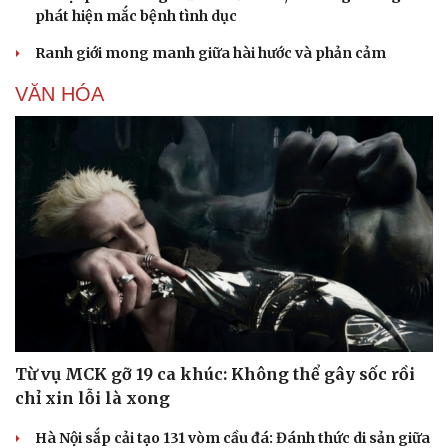
phát hiện mắc bệnh tình dục
Ranh giới mong manh giữa hài hước và phản cảm
VĂN HÓA
Từ vụ MCK gỡ 19 ca khúc: Không thể gây sốc rồi
chỉ xin lỗi là xong
Hà Nội sắp cải tạo 131 vòm cầu đá: Đánh thức di sản giữa