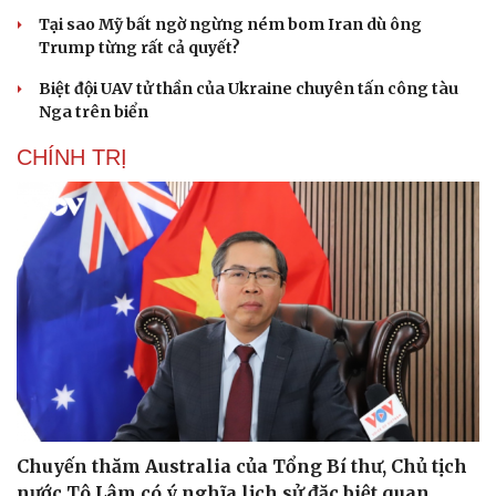
Tại sao Mỹ bất ngờ ngừng ném bom Iran dù ông
Trump từng rất cả quyết?
Biệt đội UAV tử thần của Ukraine chuyên tấn công tàu
Nga trên biển
CHÍNH TRỊ
Chuyến thăm Australia của Tổng Bí thư, Chủ tịch
nước Tô Lâm có ý nghĩa lịch sử đặc biệt quan