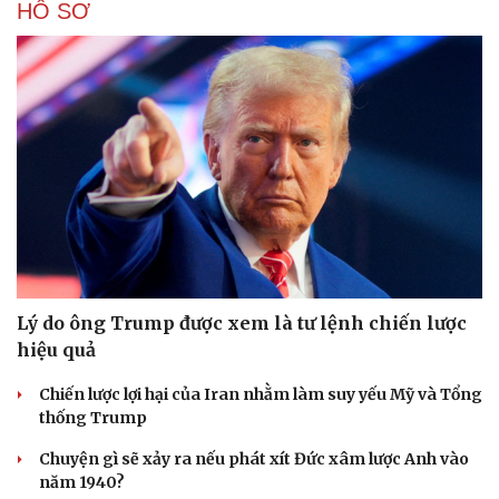
HỒ SƠ
Lý do ông Trump được xem là tư lệnh chiến lược
hiệu quả
Chiến lược lợi hại của Iran nhằm làm suy yếu Mỹ và Tổng
thống Trump
Chuyện gì sẽ xảy ra nếu phát xít Đức xâm lược Anh vào
năm 1940?