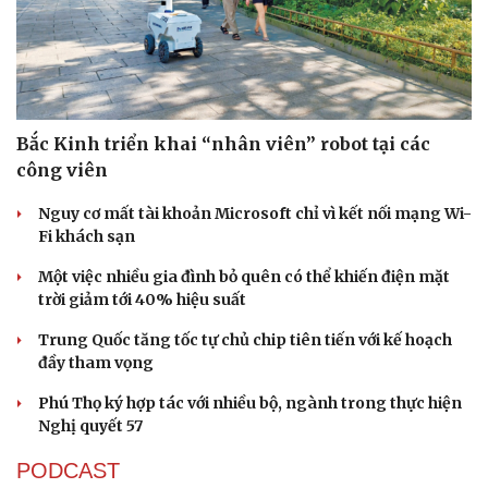
Bắc Kinh triển khai “nhân viên” robot tại các
công viên
Nguy cơ mất tài khoản Microsoft chỉ vì kết nối mạng Wi-
Fi khách sạn
Một việc nhiều gia đình bỏ quên có thể khiến điện mặt
trời giảm tới 40% hiệu suất
Trung Quốc tăng tốc tự chủ chip tiên tiến với kế hoạch
đầy tham vọng
Phú Thọ ký hợp tác với nhiều bộ, ngành trong thực hiện
Nghị quyết 57
PODCAST