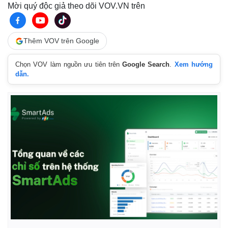
Mời quý độc giả theo dõi VOV.VN trên
Thêm VOV trên Google
Chọn VOV làm nguồn ưu tiên trên
Google Search
.
Xem hướng
dẫn.