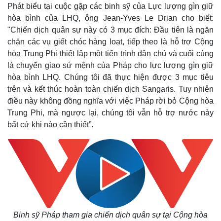
Phát biểu tại cuộc gặp các binh sỹ của Lực lượng gìn giữ
hòa bình của LHQ, ô
ng Jean-Yves Le Drian cho biết:
"
Chiến dịch quân sự này có 3 mục đích: Đầu tiên là ngăn
chặn các vụ giết chóc hàng loạt, tiếp theo là hỗ trợ Cộng
hòa Trung Phi thiết lập một tiến trình dân chủ và cuối cùng
là chuyển giao sứ mệnh của Pháp cho lực lượng gìn giữ
hòa bình LHQ. Chúng tôi đã thực hiện được 3 mục tiêu
trên và kết thúc hoàn toàn chiến dịch Sangaris. Tuy nhiên
điều này không đồng nghĩa với việc Pháp rời bỏ Cộng hòa
Trung Phi, mà ngược lại, chúng tôi vẫn hỗ trợ nước này
bất cứ khi nào cần thiết
”.
Binh sỹ Pháp tham gia chiến dịch quân sự tại Cộng hòa