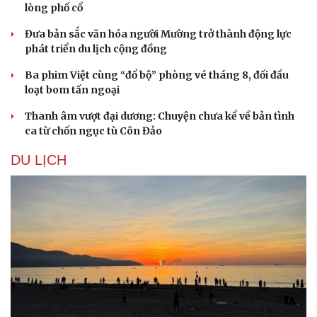
lòng phố cổ
Đưa bản sắc văn hóa người Mường trở thành động lực
phát triển du lịch cộng đồng
Ba phim Việt cùng “đổ bộ” phòng vé tháng 8, đối đầu
loạt bom tấn ngoại
Thanh âm vượt đại dương: Chuyện chưa kể về bản tình
ca từ chốn ngục tù Côn Đảo
DU LỊCH