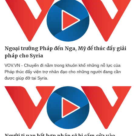
Ngoại trưởng Pháp đến Nga, Mỹ để thúc đẩy giải
pháp cho Syria
VOV.VN - Chuyến đi nằm trong khuôn khổ những nỗ lực của
Pháp thúc đẩy viện trợ nhân đạo cho những người đang cần
được giúp đỡ tại Syria.
Người tị nạn bất hợp pháp sẽ bị cấm cửa vào