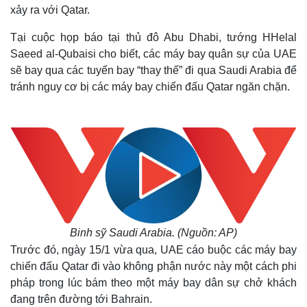
xảy ra với Qatar.
Tại cuộc họp báo tại thủ đô Abu Dhabi, tướng HHelal
Saeed al-Qubaisi cho biết, các máy bay quân sự của UAE
sẽ bay qua các tuyến bay “thay thế” đi qua Saudi Arabia để
tránh nguy cơ bị các máy bay chiến đấu Qatar ngăn chặn.
Binh sỹ Saudi Arabia. (Nguồn: AP)
Trước đó, ngày 15/1 vừa qua, UAE cáo buộc các máy bay
chiến đấu Qatar đi vào không phận nước này một cách phi
pháp trong lúc bám theo một máy bay dân sự chở khách
đang trên đường tới Bahrain.