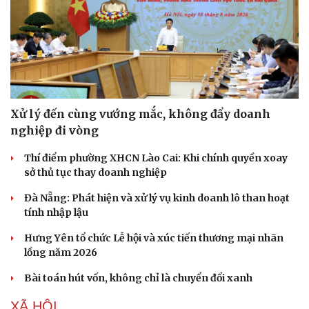
Xử lý đến cùng vướng mắc, không đẩy doanh
nghiệp đi vòng
Thí điểm phường XHCN Lào Cai: Khi chính quyền xoay
sở thủ tục thay doanh nghiệp
Đà Nẵng: Phát hiện và xử lý vụ kinh doanh lô than hoạt
tính nhập lậu
Hưng Yên tổ chức Lễ hội và xúc tiến thương mại nhãn
lồng năm 2026
Bài toán hút vốn, không chỉ là chuyển đổi xanh
XÃ HỘI