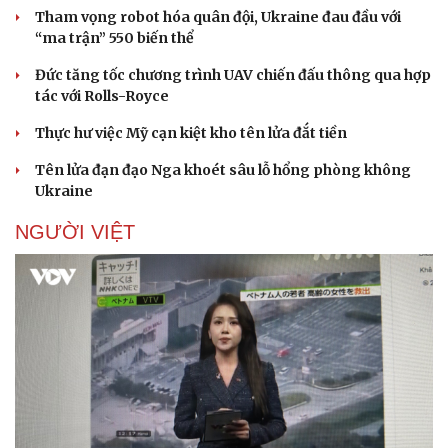
Tham vọng robot hóa quân đội, Ukraine đau đầu với
“ma trận” 550 biến thể
Đức tăng tốc chương trình UAV chiến đấu thông qua hợp
tác với Rolls-Royce
Thực hư việc Mỹ cạn kiệt kho tên lửa đắt tiền
Tên lửa đạn đạo Nga khoét sâu lỗ hổng phòng không
Ukraine
NGƯỜI VIỆT