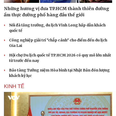
Những hương vị đưa TP.HCM thành thiên đường
ẩm thực đường phố hàng đầu thế giới
Nối đà tăng trưởng, du lịch Vĩnh Long hấp dẫn khách
quốc tế
Công nghiệp giải trí "chắp cánh" cho điểm đến du lịch
Gia Lai
Hội chợ Du lịch quốc tế TP.HCM 2026 có quy mô lớn nhất
từ trước đến nay
Bảo tàng Tưởng niệm Hòa bình tại Nhật Bản đón lượng
khách kỷ lục
KINH TẾ