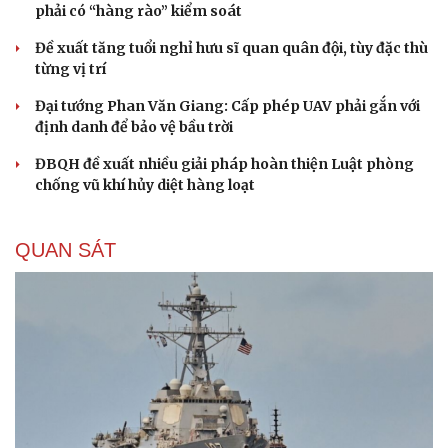
phải có “hàng rào” kiểm soát
Đề xuất tăng tuổi nghỉ hưu sĩ quan quân đội, tùy đặc thù
từng vị trí
Đại tướng Phan Văn Giang: Cấp phép UAV phải gắn với
định danh để bảo vệ bầu trời
ĐBQH đề xuất nhiều giải pháp hoàn thiện Luật phòng
chống vũ khí hủy diệt hàng loạt
QUAN SÁT