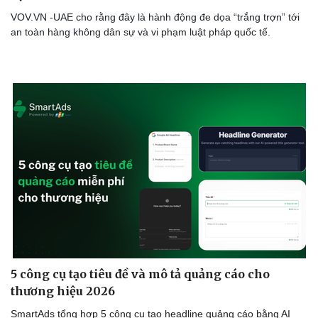
VOV.VN -UAE cho rằng đây là hành động đe dọa “trắng trợn” tới
an toàn hàng không dân sự và vi phạm luật pháp quốc tế.
5 công cụ tạo tiêu đề và mô tả quảng cáo cho
thương hiệu 2026
SmartAds tổng hợp 5 công cụ tạo headline quảng cáo bằng AI