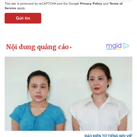
This site is protected by reCAPTCHA and the Google
Privacy Policy
and
Terms of
Service
apply.
Gửi tin