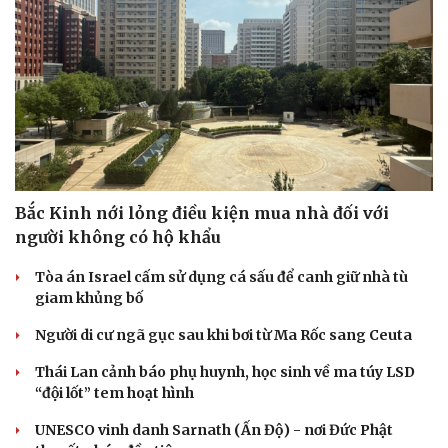
Bắc Kinh nới lỏng điều kiện mua nhà đối với
người không có hộ khẩu
Tòa án Israel cấm sử dụng cá sấu để canh giữ nhà tù
giam khủng bố
Người di cư ngã gục sau khi bơi từ Ma Rốc sang Ceuta
Thái Lan cảnh báo phụ huynh, học sinh về ma túy LSD
“đội lốt” tem hoạt hình
UNESCO vinh danh Sarnath (Ấn Độ) - nơi Đức Phật