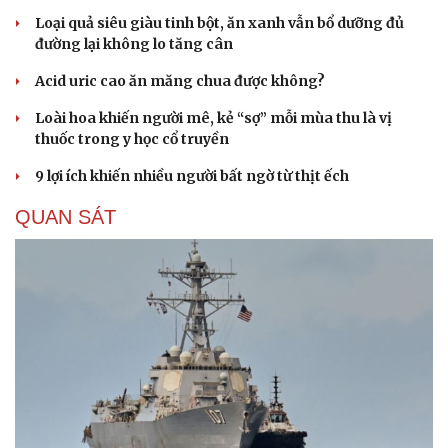
Loại quả siêu giàu tinh bột, ăn xanh vẫn bổ dưỡng đủ
đường lại không lo tăng cân
Acid uric cao ăn măng chua được không?
Loài hoa khiến người mê, kẻ “sợ” mỗi mùa thu là vị
thuốc trong y học cổ truyền
9 lợi ích khiến nhiều người bất ngờ từ thịt ếch
QUAN SÁT