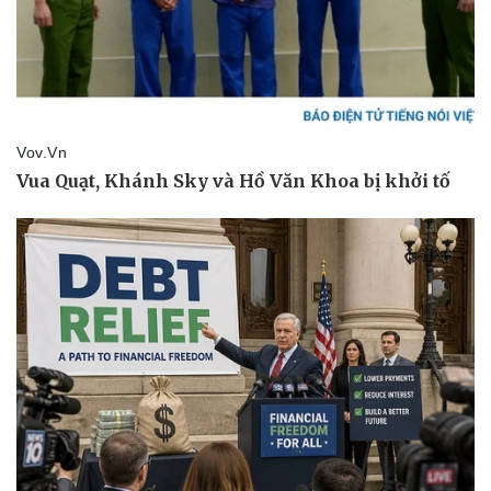
Pháp luật
Quân sự - Quốc phòng