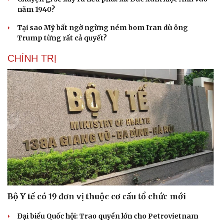
năm 1940?
Tại sao Mỹ bất ngờ ngừng ném bom Iran dù ông
Trump từng rất cả quyết?
CHÍNH TRỊ
Bộ Y tế có 19 đơn vị thuộc cơ cấu tổ chức mới
Cải chính
Đại biểu Quốc hội: Trao quyền lớn cho Petrovietnam