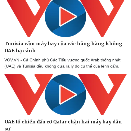
Tunisia cấm máy bay của các hãng hàng không
UAE hạ cánh
VOV.VN - Cả Chính phủ Các Tiểu vương quốc Arab thống nhất
(UAE) và Tunisia đều không đưa ra lý do cụ thể của lệnh cấm.
UAE tố chiến đấu cơ Qatar chặn hai máy bay dân
sự