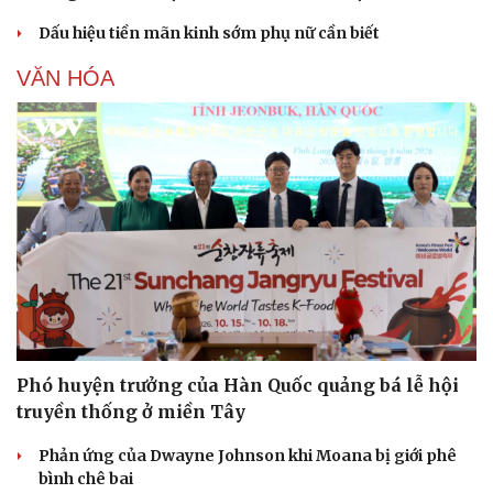
Dấu hiệu tiền mãn kinh sớm phụ nữ cần biết
VĂN HÓA
Phó huyện trưởng của Hàn Quốc quảng bá lễ hội
truyền thống ở miền Tây
Phản ứng của Dwayne Johnson khi Moana bị giới phê
bình chê bai