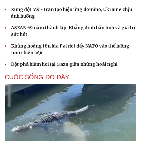
Xung đột Mỹ - Iran tạo hiệu ứng domino, Ukraine chịu
ảnh hưởng
ASEAN 59 năm thành lập: Khẳng định bản lĩnh và giá trị
sức hút
Khủng hoảng tên lửa Patriot đẩy NATO vào thế lưỡng
nan chiến lược
Đột phá hiếm hoi tại Gaza giữa những hoài nghi
CUỘC SỐNG ĐÓ ĐÂY