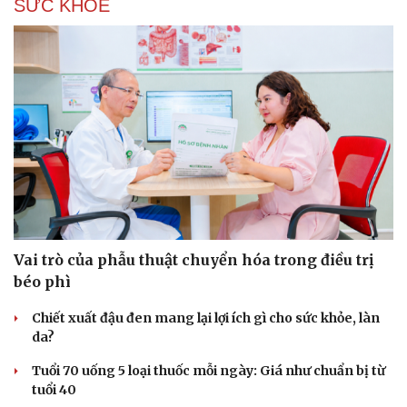
SỨC KHỎE
Vai trò của phẫu thuật chuyển hóa trong điều trị
béo phì
Chiết xuất đậu đen mang lại lợi ích gì cho sức khỏe, làn
da?
Tuổi 70 uống 5 loại thuốc mỗi ngày: Giá như chuẩn bị từ
tuổi 40