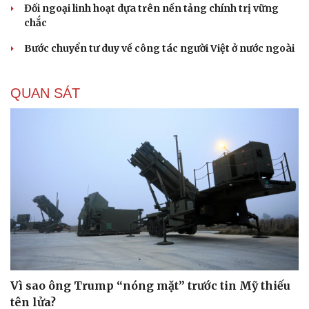
Đối ngoại linh hoạt dựa trên nền tảng chính trị vững
chắc
Bước chuyển tư duy về công tác người Việt ở nước ngoài
QUAN SÁT
Vì sao ông Trump “nóng mặt” trước tin Mỹ thiếu
tên lửa?