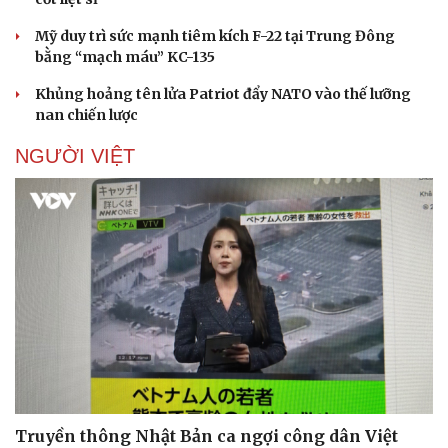
Mỹ duy trì sức mạnh tiêm kích F-22 tại Trung Đông
bằng “mạch máu” KC-135
Khủng hoảng tên lửa Patriot đẩy NATO vào thế lưỡng
nan chiến lược
NGƯỜI VIỆT
Truyền thông Nhật Bản ca ngợi công dân Việt