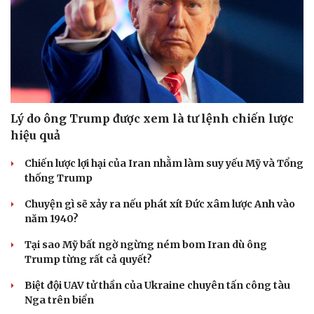
Lý do ông Trump được xem là tư lệnh chiến lược
hiệu quả
Chiến lược lợi hại của Iran nhằm làm suy yếu Mỹ và Tổng
thống Trump
Chuyện gì sẽ xảy ra nếu phát xít Đức xâm lược Anh vào
năm 1940?
Tại sao Mỹ bất ngờ ngừng ném bom Iran dù ông
Trump từng rất cả quyết?
Biệt đội UAV tử thần của Ukraine chuyên tấn công tàu
Nga trên biển