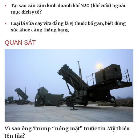
Tại sao cần cấm kinh doanh khí N2O (khí cười) ngoài
mục đích y tế?
Loại lá vừa cay vừa đắng là vị thuốc bổ gan, biết dùng
sức khoẻ càng thăng hạng
QUAN SÁT
Vì sao ông Trump “nóng mặt” trước tin Mỹ thiếu
tên lửa?