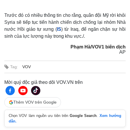
Trước đó có nhiều thông tin cho rằng, quân đội Mỹ rời khỏi
Syria sẽ tiếp tục tiến hành chiến dịch chống lại nhóm Nhà
nước Hồi giáo tự xưng (
IS
) từ Iraq, để ngăn chặn sự hồi
sinh của lực lượng này trong khu vực./.
Phạm Hà/VOV1 biên dịch
AP
Tag:
VOV
Mời quý độc giả theo dõi VOV.VN trên
Thêm VOV trên Google
Chọn VOV làm nguồn ưu tiên trên
Google Search
.
Xem hướng
dẫn.