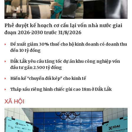
Phê duyệt kế hoạch cơ cấu lại vốn nhà nước giai
đoạn 2026-2030 trước 31/8/2026
Đề xuất giảm 30% thuế cho hộ kinh doanh có doanh thu
đến 10 tỷ đồng
Đắk Lắk yêu cầu tăng tốc dự án khu công nghiệp vốn
đầu tư gần 2.500 tỷ đồng
Hiến kế “chuyển đổi kép" cho kinh tế
Tháp sầu riêng hình chiếc gùi cao 18m ở Đắk Lắk
XÃ HỘI