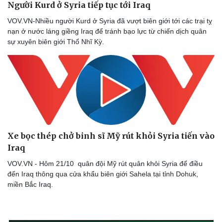
Người Kurd ở Syria tiếp tục tới Iraq
VOV.VN-Nhiều người Kurd ở Syria đã vượt biên giới tới các trại tỵ
nạn ở nước láng giềng Iraq để tránh bạo lực từ chiến dịch quân
sự xuyên biên giới Thổ Nhĩ Kỳ.
Xe bọc thép chở binh sĩ Mỹ rút khỏi Syria tiến vào
Iraq
VOV.VN - Hôm 21/10 quân đội Mỹ rút quân khỏi Syria để điều
đến Iraq thông qua cửa khẩu biên giới Sahela tại tỉnh Dohuk,
miền Bắc Iraq.