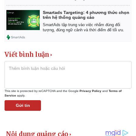
Smartads Targeting: 4 phương thức chọn
trên hệ thống quảng cáo
SmartAds tập trung vào việc nhắm đúng đối
tượng, đúng ngữ cảnh và thời điểm để tối ưu.
Viết bình luận
This site is protected by reCAPTCHA and the Google
Privacy Policy
and
Terms of
Service
apply.
Gửi tin