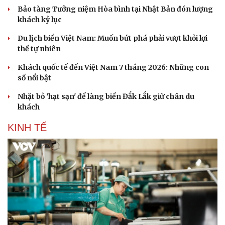
Bảo tàng Tưởng niệm Hòa bình tại Nhật Bản đón lượng
khách kỷ lục
Du lịch biển Việt Nam: Muốn bứt phá phải vượt khỏi lợi
thế tự nhiên
Khách quốc tế đến Việt Nam 7 tháng 2026: Những con
số nổi bật
Nhặt bỏ 'hạt sạn' để làng biển Đắk Lắk giữ chân du
khách
KINH TẾ