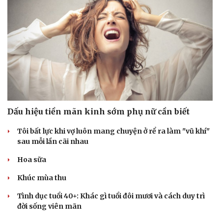
Dấu hiệu tiền mãn kinh sớm phụ nữ cần biết
Tôi bất lực khi vợ luôn mang chuyện ở rể ra làm "vũ khí"
sau mỗi lần cãi nhau
Hoa sữa
Khúc mùa thu
Tình dục tuổi 40+: Khác gì tuổi đôi mươi và cách duy trì
đời sống viên mãn