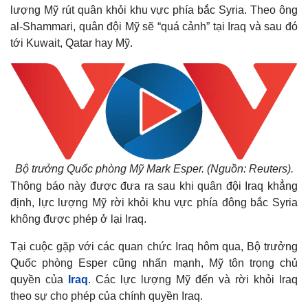
lượng Mỹ rút quân khỏi khu vực phía bắc Syria. Theo ông
al-Shammari, quân đội Mỹ sẽ “quá cảnh” tại Iraq và sau đó
tới Kuwait, Qatar hay Mỹ.
Bộ trưởng Quốc phòng Mỹ Mark Esper. (Nguồn: Reuters).
Thông báo này được đưa ra sau khi quân đội Iraq khẳng
định, lực lượng Mỹ rời khỏi khu vực phía đông bắc Syria
không được phép ở lại Iraq.
Tại cuộc gặp với các quan chức Iraq hôm qua, Bộ trưởng
Quốc phòng Esper cũng nhấn mạnh, Mỹ tôn trọng chủ
quyền của
Iraq
. Các lực lượng Mỹ đến và rời khỏi Iraq
theo sự cho phép của chính quyền Iraq.