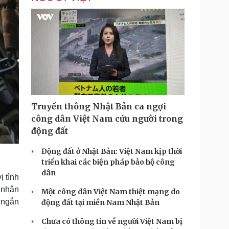
Truyền thông Nhật Bản ca ngợi
công dân Việt Nam cứu người trong
động đất
Động đất ở Nhật Bản: Việt Nam kịp thời
triển khai các biện pháp bảo hộ công
dân
 tình
u nhân
Một công dân Việt Nam thiệt mạng do
g ngắn
động đất tại miền Nam Nhật Bản
Chưa có thông tin về người Việt Nam bị