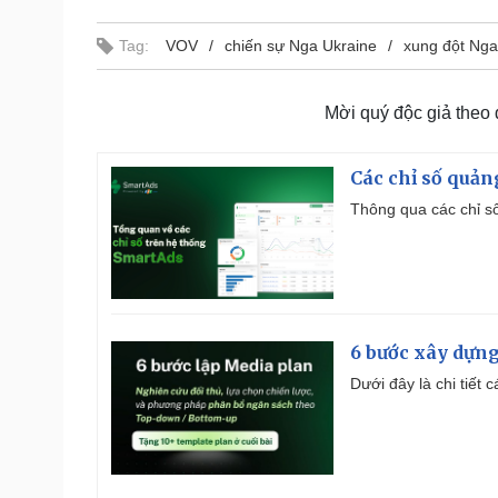
Tag:
VOV
chiến sự Nga Ukraine
xung đột Nga
Mời quý độc giả theo
Các chỉ số quản
Thông qua các chỉ số
6 bước xây dựng
Dưới đây là chi tiết