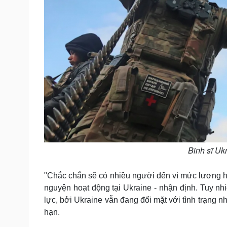
Binh sĩ Ukr
"Chắc chắn sẽ có nhiều người đến vì mức lương hấ
nguyện hoạt động tại Ukraine - nhận định. Tuy nhi
lực, bởi Ukraine vẫn đang đối mặt với tình trạng 
hạn.