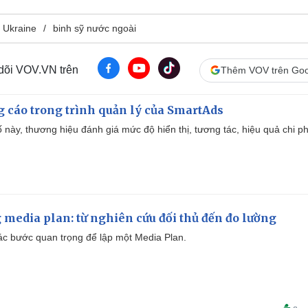
 Ukraine
binh sỹ nước ngoài
 dõi VOV.VN trên
Thêm VOV trên Goo
g cáo trong trình quản lý của SmartAds
 này, thương hiệu đánh giá mức độ hiển thị, tương tác, hiệu quả chi ph
 media plan: từ nghiên cứu đối thủ đến đo lường
 các bước quan trọng để lập một Media Plan.