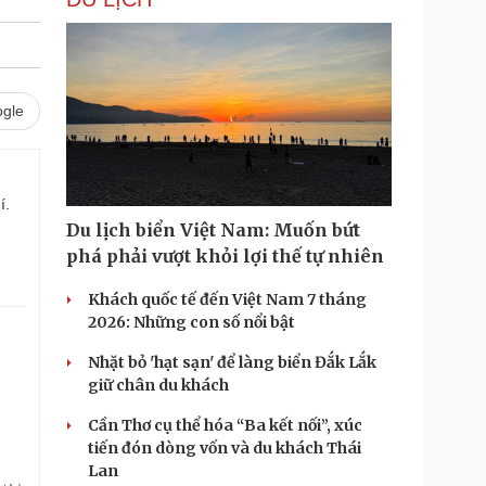
gle
í.
Du lịch biển Việt Nam: Muốn bứt
phá phải vượt khỏi lợi thế tự nhiên
Khách quốc tế đến Việt Nam 7 tháng
2026: Những con số nổi bật
Nhặt bỏ 'hạt sạn' để làng biển Đắk Lắk
giữ chân du khách
Cần Thơ cụ thể hóa “Ba kết nối”, xúc
tiến đón dòng vốn và du khách Thái
Lan