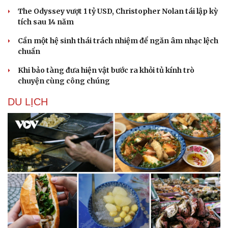
The Odyssey vượt 1 tỷ USD, Christopher Nolan tái lập kỳ
tích sau 14 năm
Cần một hệ sinh thái trách nhiệm để ngăn âm nhạc lệch
chuẩn
Khi bảo tàng đưa hiện vật bước ra khỏi tủ kính trò
chuyện cùng công chúng
DU LỊCH