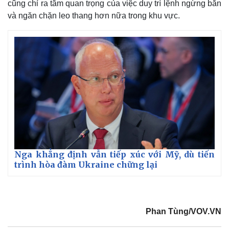
cũng chỉ ra tầm quan trọng của việc duy trì lệnh ngừng bắn
và ngăn chặn leo thang hơn nữa trong khu vực.
Nga khẳng định vẫn tiếp xúc với Mỹ, dù tiến
trình hòa đàm Ukraine chững lại
Phan Tùng/VOV.VN