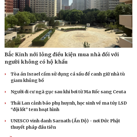
Bắc Kinh nới lỏng điều kiện mua nhà đối với
người không có hộ khẩu
Tòa án Israel cấm sử dụng cá sấu để canh giữ nhà tù
giam khủng bố
Người di cư ngã gục sau khi bơi từ Ma Rốc sang Ceuta
Thái Lan cảnh báo phụ huynh, học sinh về ma túy LSD
“đội lốt” tem hoạt hình
UNESCO vinh danh Sarnath (Ấn Độ) - nơi Đức Phật
thuyết pháp đầu tiên