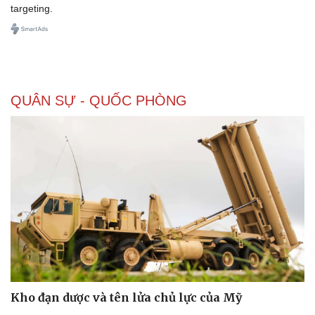
targeting.
QUÂN SỰ - QUỐC PHÒNG
Kho đạn dược và tên lửa chủ lực của Mỹ