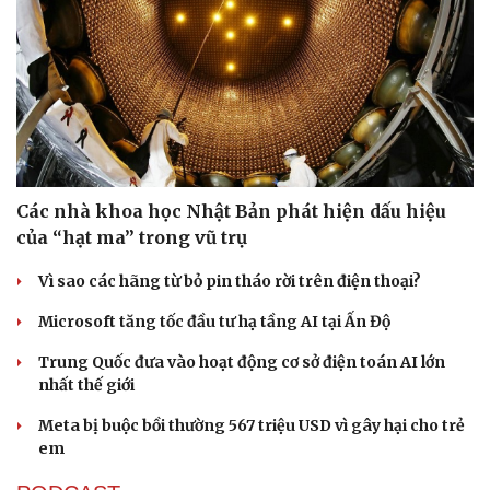
Các nhà khoa học Nhật Bản phát hiện dấu hiệu
của “hạt ma” trong vũ trụ
Vì sao các hãng từ bỏ pin tháo rời trên điện thoại?
Microsoft tăng tốc đầu tư hạ tầng AI tại Ấn Độ
Trung Quốc đưa vào hoạt động cơ sở điện toán AI lớn
nhất thế giới
Meta bị buộc bồi thường 567 triệu USD vì gây hại cho trẻ
em