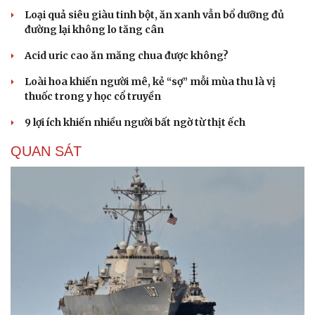
Loại quả siêu giàu tinh bột, ăn xanh vẫn bổ dưỡng đủ
đường lại không lo tăng cân
Acid uric cao ăn măng chua được không?
Loài hoa khiến người mê, kẻ “sợ” mỗi mùa thu là vị
thuốc trong y học cổ truyền
9 lợi ích khiến nhiều người bất ngờ từ thịt ếch
QUAN SÁT