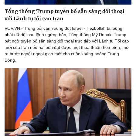
Tổng thống Trump tuyên bố sẵn sàng đối thoại
với Lãnh tụ tối cao Iran
VOV.VN - Trong bối cảnh xung đột Israel - Hezbollah tái bùng
phát dữ dội sau lệnh ngừng bắn, Tổng thống Mỹ Donald Trump
bất ngờ tuyên bố sẵn sàng đối thoại trực tiếp với Lãnh tụ Tối cao
mới của Iran nếu hai bên đạt được một thỏa thuận hòa bình, mở
ra bước ngoặt ngoại giao mới cho cuộc khủng hoảng Trung
Đông.