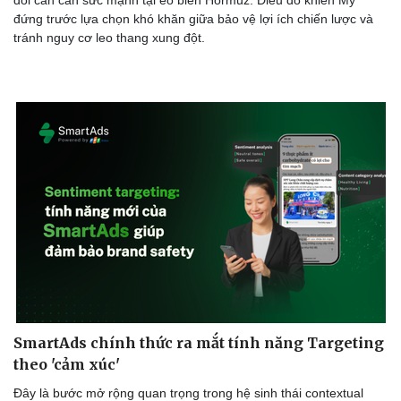
đổi cán cân sức mạnh tại eo biển Hormuz. Điều đó khiến Mỹ
đứng trước lựa chọn khó khăn giữa bảo vệ lợi ích chiến lược và
tránh nguy cơ leo thang xung đột.
SmartAds chính thức ra mắt tính năng Targeting
theo 'cảm xúc'
Đây là bước mở rộng quan trọng trong hệ sinh thái contextual