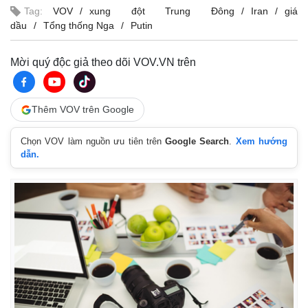
Tag:
VOV
xung đột Trung Đông
Iran
giá
dầu
Tổng thống Nga
Putin
Mời quý độc giả theo dõi VOV.VN trên
Thêm VOV trên Google
Chọn VOV làm nguồn ưu tiên trên
Google Search
.
Xem hướng
dẫn.