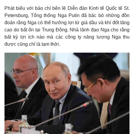
Phát biểu với báo chí bên lề Diễn đàn Kinh tế Quốc tế St.
Petersburg, Tổng thống Nga Putin đã bác bỏ những đồn
đoán rằng Nga có thể hưởng lợi từ giá dầu và khí đốt tăng
cao do bất ổn tại Trung Đông. Nhà lãnh đạo Nga cho rằng
bất kỳ lợi ích nào mà các công ty năng lượng Nga thu
được cũng chỉ là tạm thời.