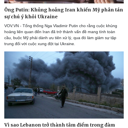
Ông Putin: Khủng hoảng Iran khiến Mỹ phân tán
sự chú ý khỏi Ukraine
VOV.VN - Tổng thống Nga Vladimir Putin cho rằng cuộc khủng
hoảng liên quan đến Iran đã trở thành vấn đề mang tính toàn
cầu, buộc Mỹ phải dành ưu tiên xử lý, qua đó làm giảm sự tập
trung đối với cuộc xung đột tại Ukraine.
Vì sao Lebanon trở thành tâm điểm trong đàm