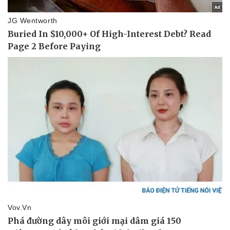
Pháp luật
Quân sự - Quốc phòng