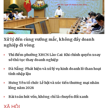
Hạt giống tâm hồn
Xử lý đến cùng vướng mắc, không đẩy doanh
nghiệp đi vòng
Thí điểm phường XHCN Lào Cai: Khi chính quyền xoay
sở thủ tục thay doanh nghiệp
Đà Nẵng: Phát hiện và xử lý vụ kinh doanh lô than hoạt
tính nhập lậu
Hưng Yên tổ chức Lễ hội và xúc tiến thương mại nhãn
lồng năm 2026
Bài toán hút vốn, không chỉ là chuyển đổi xanh
XÃ HỘI