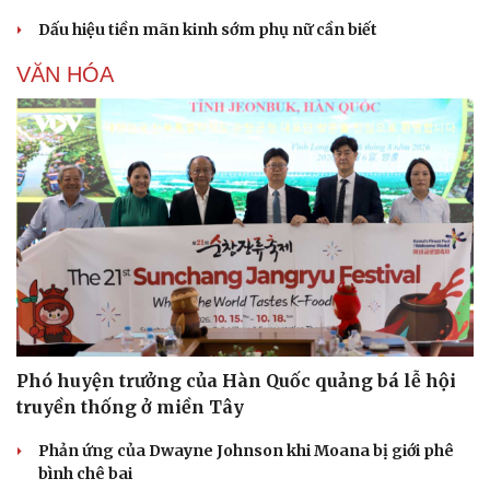
Dấu hiệu tiền mãn kinh sớm phụ nữ cần biết
VĂN HÓA
Phó huyện trưởng của Hàn Quốc quảng bá lễ hội
truyền thống ở miền Tây
Phản ứng của Dwayne Johnson khi Moana bị giới phê
bình chê bai