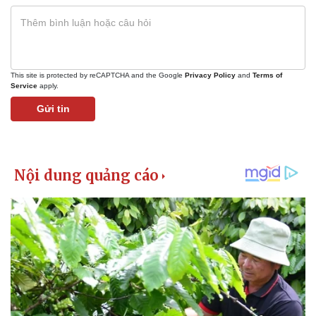
Giá cà phê
This site is protected by reCAPTCHA and the Google
Privacy Policy
and
Terms of
Service
apply.
Gửi tin