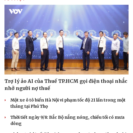
Trợ lý ảo AI của Thuế TP.HCM gọi điện thoại nhắc
nhở người nợ thuế
Một xe ô tô biển Hà Nội vi phạm tốc độ 21 lần trong một
tháng tại Phú Thọ
Thời tiết ngày 9/8: Bắc Bộ nắng nóng, chiều tối có mưa
dông