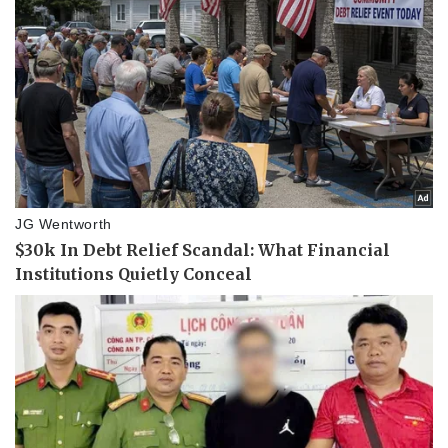
Pháp luật
Quân sự - Quốc phòng