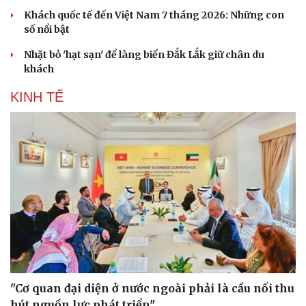
Khách quốc tế đến Việt Nam 7 tháng 2026: Những con
số nổi bật
Nhặt bỏ 'hạt sạn' để làng biển Đắk Lắk giữ chân du
khách
KINH TẾ
"Cơ quan đại diện ở nước ngoài phải là cầu nối thu
hút nguồn lực phát triển"