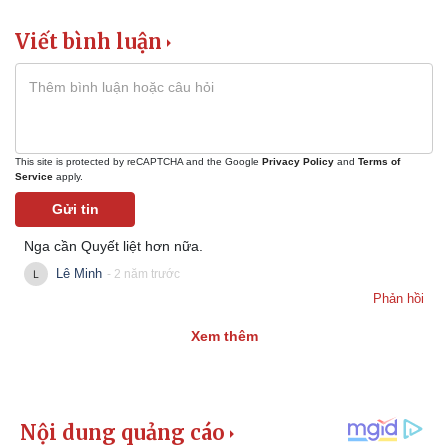
Giá cà phê
Viết bình luận
This site is protected by reCAPTCHA and the Google
Privacy Policy
and
Terms of
Service
apply.
Gửi tin
Nga cần Quyết liệt hơn nữa.
Lê Minh
- 2 năm trước
Phản hồi
Xem thêm