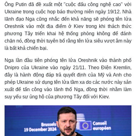
Ông Putin đã đề xuất một "cuộc đấu công nghệ cao" với
Ukraine trong cuộc họp báo thường niên ngày 19/12. Nhà
lãnh đạo Nga cũng nhắc đến khả năng sẽ phóng tên lửa
Oreshnik vào một địa điểm ở Kiev trong khi thách thức
phương Tây triển khai hệ thống phòng không để đánh
chặn nó, đồng thời tuyên bố rằng tên lửa siêu vượt âm này
là bất khả chiến bại.
Nga lần đầu tiên phóng tên lửa Oreshnik vào thành phố
Dnipro của Ukraine vào ngày 21/11. Theo Điện Kremlin,
đây là hành động đáp trả quyết định của Mỹ và Anh cho
phép Ukraine sử dụng tên lửa tầm xa do các nước này sản
xuất để tấn công vào lãnh thổ Nga, đồng thời nhằm làm
suy yếu sự ủng hộ của phương Tây đối với Kiev.