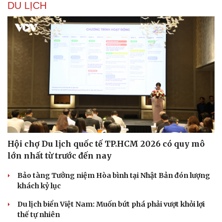
DU LỊCH
Hội chợ Du lịch quốc tế TP.HCM 2026 có quy mô
lớn nhất từ trước đến nay
Bảo tàng Tưởng niệm Hòa bình tại Nhật Bản đón lượng
khách kỷ lục
Du lịch biển Việt Nam: Muốn bứt phá phải vượt khỏi lợi
thế tự nhiên