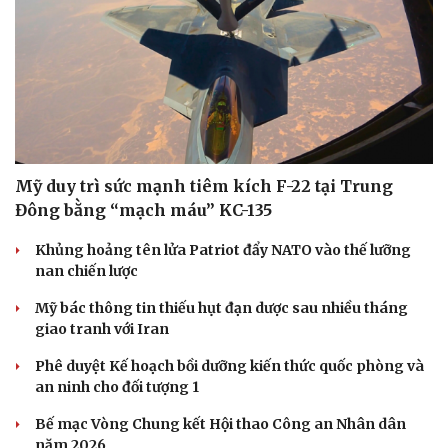
Mỹ duy trì sức mạnh tiêm kích F-22 tại Trung
Đông bằng “mạch máu” KC-135
Khủng hoảng tên lửa Patriot đẩy NATO vào thế lưỡng
nan chiến lược
Mỹ bác thông tin thiếu hụt đạn dược sau nhiều tháng
giao tranh với Iran
Phê duyệt Kế hoạch bồi dưỡng kiến thức quốc phòng và
an ninh cho đối tượng 1
Bế mạc Vòng Chung kết Hội thao Công an Nhân dân
năm 2026