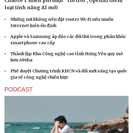
ChatGPT miễn phí được “cởi trói”, OpenAI thêm
loạt tính năng AI mới
Những nơi không nên đặt router Wi-Fi nếu muốn
Internet luôn ổn định
Apple và Samsung áp đảo các đối thủ trong phân khúc
smartphone cao cấp
Thành lập Khu Công nghệ cao tỉnh Hưng Yên quy mô
hơn 496ha
Phê duyệt Chương trình KHCN và đổi mới sáng tạo quốc
gia về công nghệ chiến lược
PODCAST