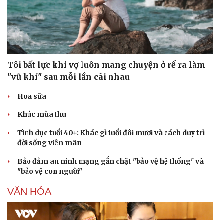
Tôi bất lực khi vợ luôn mang chuyện ở rể ra làm
"vũ khí" sau mỗi lần cãi nhau
Hoa sữa
Khúc mùa thu
Tình dục tuổi 40+: Khác gì tuổi đôi mươi và cách duy trì
đời sống viên mãn
Bảo đảm an ninh mạng gắn chặt "bảo vệ hệ thống" và
"bảo vệ con người"
VĂN HÓA