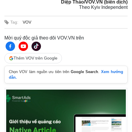
Diệp Thảo/VOV.VN (biên dịch)
Theo Kyiv Independent
Tag:
VOV
Mời quý độc giả theo dõi VOV.VN trên
Thêm VOV trên Google
Chọn VOV làm nguồn ưu tiên trên
Google Search
.
Xem hướng
dẫn.