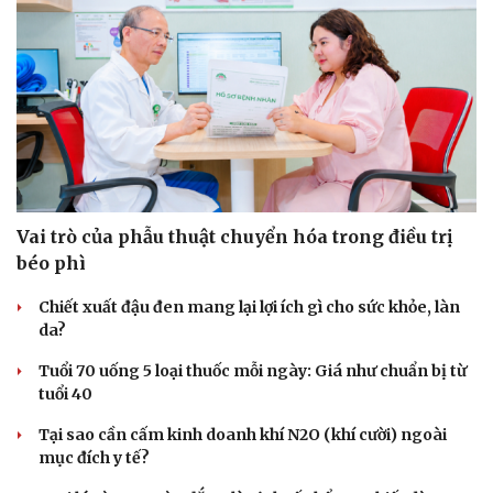
Vai trò của phẫu thuật chuyển hóa trong điều trị
béo phì
Chiết xuất đậu đen mang lại lợi ích gì cho sức khỏe, làn
da?
Tuổi 70 uống 5 loại thuốc mỗi ngày: Giá như chuẩn bị từ
tuổi 40
Tại sao cần cấm kinh doanh khí N2O (khí cười) ngoài
mục đích y tế?