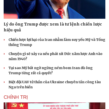
Lý do ông Trump được xem là tư lệnh chiến lược
hiệu quả
Chiến lược lợi hại của Iran nhằm làm suy yếu Mỹ và Tổng
thống Trump
Chuyện gì sẽ xảy ra nếu phát xít Đức xâm lược Anh vào
năm 1940?
Tại sao Mỹ bất ngờ ngừng ném bom Iran dù ông
Trump từng rất cả quyết?
Biệt đội UAV tử thần của Ukraine chuyên tấn công tàu
Nga trên biển
CHÍNH TRỊ