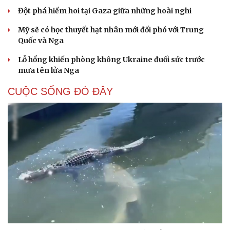
Đột phá hiếm hoi tại Gaza giữa những hoài nghi
Mỹ sẽ có học thuyết hạt nhân mới đối phó với Trung
Quốc và Nga
Lỗ hổng khiến phòng không Ukraine đuối sức trước
mưa tên lửa Nga
CUỘC SỐNG ĐÓ ĐÂY