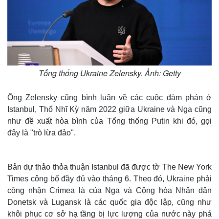
Tổng thống Ukraine Zelensky. Ảnh: Getty
Ông Zelensky cũng bình luận về các cuộc đàm phán ở
Istanbul, Thổ Nhĩ Kỳ năm 2022 giữa Ukraine và Nga cũng
như đề xuất hòa bình của Tổng thống Putin khi đó, gọi
đây là "trò lừa đảo".
Bản dự thảo thỏa thuận Istanbul đã được tờ The New York
Times công bố đầy đủ vào tháng 6. Theo đó, Ukraine phải
công nhận Crimea là của Nga và Cộng hòa Nhân dân
Donetsk và Lugansk là các quốc gia độc lập, cũng như
khôi phục cơ sở hạ tầng bị lực lượng của nước này phá